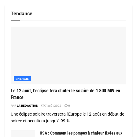
Tendance
ENERGIE
Le 12 août, l’éclipse fera chuter le solaire de 1 800 MW en
France
PAR
LA RÉDACTION
7 août 2026
0
Une éclipse solaire traversera l'Europe le 12 août en début de
soirée et occultera jusqu'à 99 %...
USA : Comment les pompes à chaleur fixées aux