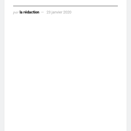
par
la rédaction
23 janvier 2020