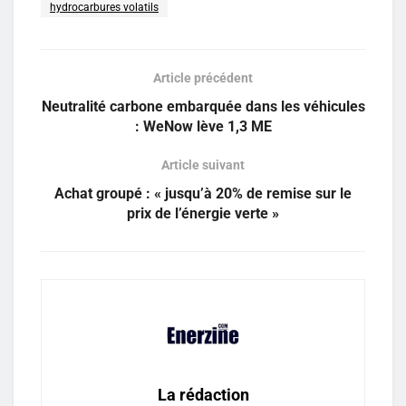
hydrocarbures volatils
Article précédent
Neutralité carbone embarquée dans les véhicules
: WeNow lève 1,3 ME
Article suivant
Achat groupé : « jusqu’à 20% de remise sur le
prix de l’énergie verte »
La rédaction