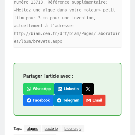
numéro 13713. Référence supplémentaire: 
«Mettez une algue dans votre moteur» petit 
film pour 3 mn pour une invention, 
actuellement à l’adresse: 
http://biam.cea.fr/drf/biam/Pages/laboratoir
es/lb3m/brevets.aspx
Partager l'article avec :
WhatsApp
LinkedIn
Facebook
Telegram
Email
Tags:
algues
bacterie
bioenergie