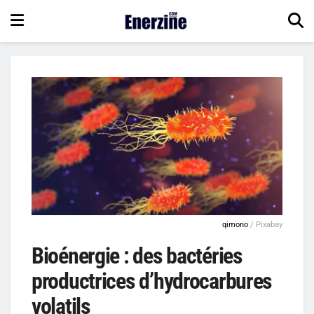
qimono
/ Pixabay
Bioénergie : des bactéries
productrices d’hydrocarbures
volatils