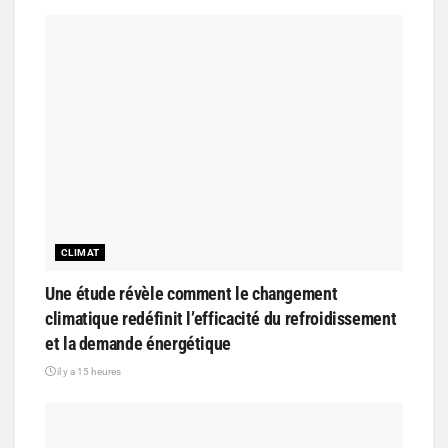
CLIMAT
Une étude révèle comment le changement
climatique redéfinit l’efficacité du refroidissement
et la demande énergétique
il y a 15 heures