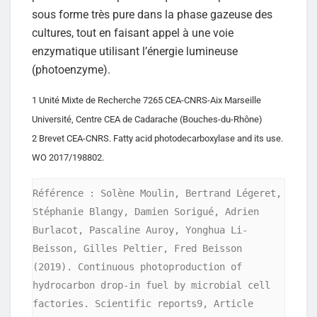
sous forme très pure dans la phase gazeuse des
cultures, tout en faisant appel à une voie
enzymatique utilisant l’énergie lumineuse
(photoenzyme).
1 Unité Mixte de Recherche 7265 CEA-CNRS-Aix Marseille
Université, Centre CEA de Cadarache (Bouches-du-Rhône)
2 Brevet CEA-CNRS. Fatty acid photodecarboxylase and its use.
WO 2017/198802.
Référence : Solène Moulin, Bertrand Légeret, 
Stéphanie Blangy, Damien Sorigué, Adrien 
Burlacot, Pascaline Auroy, Yonghua Li-
Beisson, Gilles Peltier, Fred Beisson 
(2019). Continuous photoproduction of 
hydrocarbon drop-in fuel by microbial cell 
factories. Scientific reports9, Article 