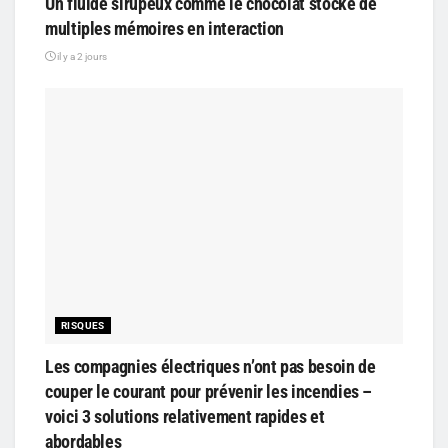
Un fluide sirupeux comme le chocolat stocke de
multiples mémoires en interaction
il y a 2 jours
RISQUES
Les compagnies électriques n’ont pas besoin de
couper le courant pour prévenir les incendies –
voici 3 solutions relativement rapides et
abordables