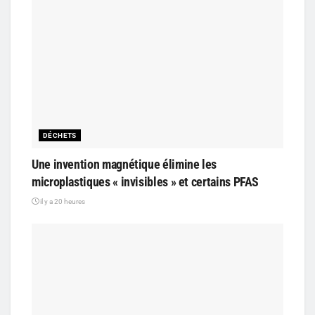
DÉCHETS
Une invention magnétique élimine les
microplastiques « invisibles » et certains PFAS
il y a 20 heures