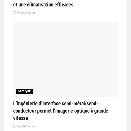
et une climatisation efficaces
il y a 13 heures
OPTIQUE
L’ingénierie d’interface semi-métal/semi-
conducteur permet l’imagerie optique à grande
vitesse
il y a 14 heures