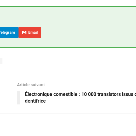
elegram
Email
Article suivant
Électronique comestible : 10 000 transistors issus 
dentifrice