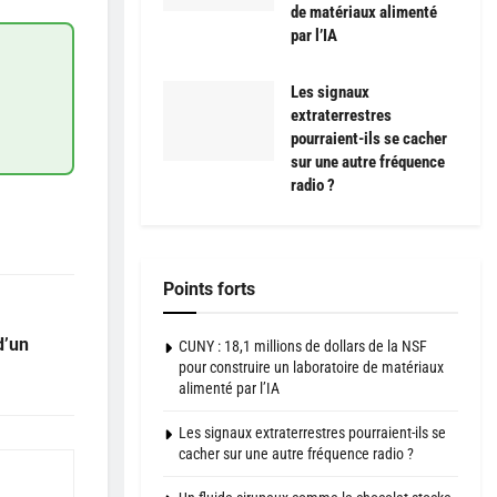
de matériaux alimenté
par l’IA
Les signaux
extraterrestres
pourraient-ils se cacher
sur une autre fréquence
radio ?
Points forts
d’un
CUNY : 18,1 millions de dollars de la NSF
pour construire un laboratoire de matériaux
alimenté par l’IA
Les signaux extraterrestres pourraient-ils se
cacher sur une autre fréquence radio ?