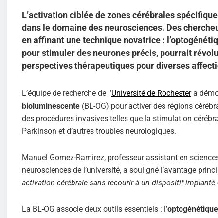
L’activation ciblée de zones cérébrales spécifique
dans le domaine des neurosciences. Des chercheur
en affinant une technique novatrice : l’optogénéti
pour stimuler des neurones précis, pourrait révol
perspectives thérapeutiques pour diverses affect
L’équipe de recherche de l’
Université de Rochester
a démont
bioluminescente
(BL-OG) pour activer des régions cérébra
des procédures invasives telles que la stimulation céréb
Parkinson et d’autres troubles neurologiques.
Manuel Gomez-Ramirez, professeur assistant en sciences d
neurosciences de l’université, a souligné l’avantage princip
activation cérébrale sans recourir à un dispositif implanté
La BL-OG associe deux outils essentiels : l’
optogénétique