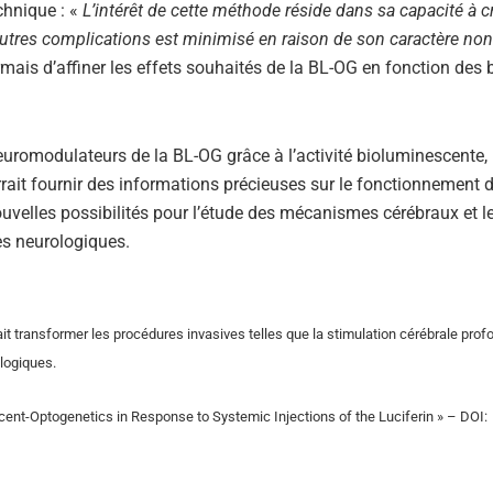
hnique : «
L’intérêt de cette méthode réside dans sa capacité à c
d’autres complications est minimisé en raison de son caractère non
mais d’affiner les effets souhaités de la BL-OG en fonction des 
euromodulateurs de la BL-OG grâce à l’activité bioluminescente,
rait fournir des informations précieuses sur le fonctionnement 
uvelles possibilités pour l’étude des mécanismes cérébraux et l
es neurologiques.
rait transformer les procédures invasives telles que la stimulation cérébrale prof
ologiques.
cent-Optogenetics in Response to Systemic Injections of the Luciferin » – DOI: