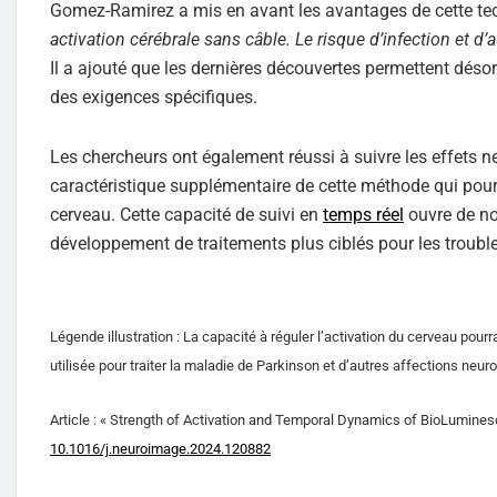
Gomez-Ramirez a mis en avant les avantages de cette tec
activation cérébrale sans câble. Le risque d’infection et 
Il a ajouté que les dernières découvertes permettent désor
des exigences spécifiques.
Les chercheurs ont également réussi à suivre les effets n
caractéristique supplémentaire de cette méthode qui pour
cerveau. Cette capacité de suivi en
temps réel
ouvre de no
développement de traitements plus ciblés pour les troubl
Légende illustration : La capacité à réguler l’activation du cerveau pour
utilisée pour traiter la maladie de Parkinson et d’autres affections neur
Article : « Strength of Activation and Temporal Dynamics of BioLumines
10.1016/j.neuroimage.2024.120882