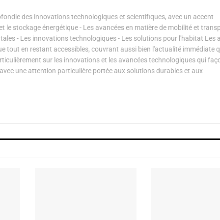
ondie des innovations technologiques et scientifiques, avec un accent
s et le stockage énergétique - Les avancées en matière de mobilité et transp
les - Les innovations technologiques - Les solutions pour l'habitat Les a
ue tout en restant accessibles, couvrant aussi bien l'actualité immédiate 
articulièrement sur les innovations et les avancées technologiques qui fa
avec une attention particulière portée aux solutions durables et aux