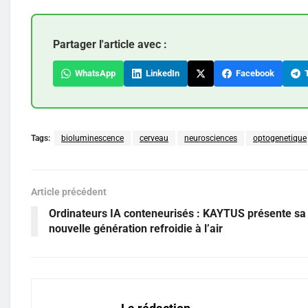
Partager l'article avec :
WhatsApp
LinkedIn
Facebook
T
Tags:
bioluminescence
cerveau
neurosciences
optogenetique
Article précédent
Ordinateurs IA conteneurisés : KAYTUS présente sa
nouvelle génération refroidie à l’air