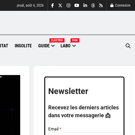
jeudi, août 6, 2026
Connexion
ELECTRO
FUN
ITAT
INSOLITE
GUIDE
LABO
Newsletter
Recevez les derniers articles
dans votre messagerie 📩
Email