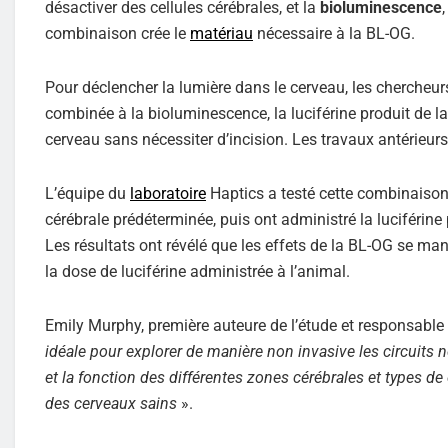
désactiver des cellules cérébrales, et la
bioluminescence
combinaison crée le
matériau
nécessaire à la BL-OG.
Pour déclencher la lumière dans le cerveau, les chercheur
combinée à la bioluminescence, la luciférine produit de la
cerveau sans nécessiter d’incision. Les travaux antérieurs
L’équipe du
laboratoire
Haptics a testé cette combinaison
cérébrale prédéterminée, puis ont administré la luciférine 
Les résultats ont révélé que les effets de la BL-OG se ma
la dose de luciférine administrée à l’animal.
Emily Murphy, première auteure de l’étude et responsable d
idéale pour explorer de manière non invasive les circuits 
et la fonction des différentes zones cérébrales et types d
des cerveaux sains
».