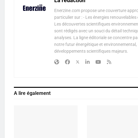
La rédaction
Enerzine.com propose une couverture approf
particulier sur : - Les énergies renouvelable
Les découvertes scientifiques environnementa
sont rédigés avec un souci du détail techniq
analyses. La ligne éditoriale se concentre p
notre futur énergétique et environnemental, 
développements scientifiques majeurs.
A lire également