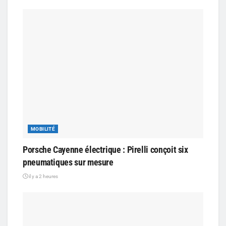
MOBILITÉ
Porsche Cayenne électrique : Pirelli conçoit six
pneumatiques sur mesure
il y a 2 heures