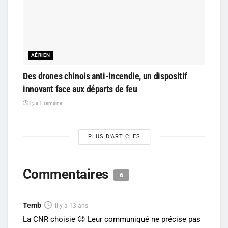
AÉRIEN
Des drones chinois anti-incendie, un dispositif
innovant face aux départs de feu
il y a 1 semaine
PLUS D'ARTICLES
Commentaires
6
Temb
il y a 13 ans
La CNR choisie 😉 Leur communiqué ne précise pas