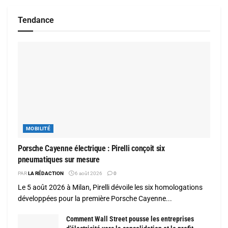
Tendance
MOBILITÉ
Porsche Cayenne électrique : Pirelli conçoit six
pneumatiques sur mesure
PAR
LA RÉDACTION
6 août 2026
0
Le 5 août 2026 à Milan, Pirelli dévoile les six homologations
développées pour la première Porsche Cayenne...
Comment Wall Street pousse les entreprises