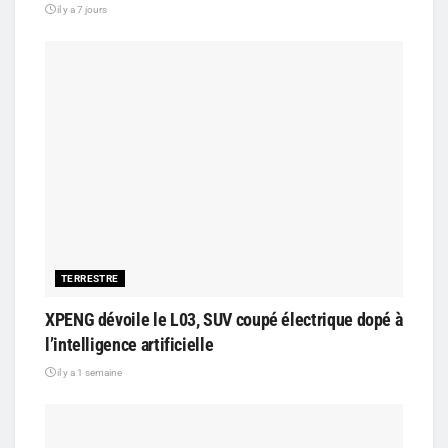
il y a 7 jours
TERRESTRE
XPENG dévoile le L03, SUV coupé électrique dopé à
l’intelligence artificielle
il y a 1 semaine