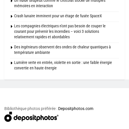
Un fluide sirupeux comme le chocolat stocke de multiples
mémoires en interaction
Crash lunaire imminent pour un étage de fusée SpaceX
Les compagnies électriques n’ont pas besoin de couper le
courant pour prévenir les incendies – voici 3 solutions
relativement rapides et abordables
Des ingénieurs observent des ondes de chaleur quantiques à
température ambiante
Lumière verte en entrée, violette en sortie : une faible énergie
convertie en haute énergie
Bibliothèque photos préférée :
Depositphotos.com