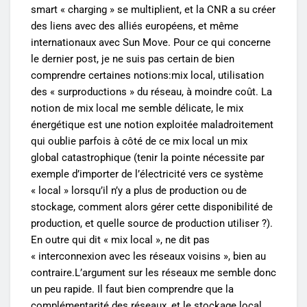
smart « charging » se multiplient, et la CNR a su créer
des liens avec des alliés européens, et même
internationaux avec Sun Move. Pour ce qui concerne
le dernier post, je ne suis pas certain de bien
comprendre certaines notions:mix local, utilisation
des « surproductions » du réseau, à moindre coût. La
notion de mix local me semble délicate, le mix
énergétique est une notion exploitée maladroitement
qui oublie parfois à côté de ce mix local un mix
global catastrophique (tenir la pointe nécessite par
exemple d’importer de l’électricité vers ce système
« local » lorsqu’il n’y a plus de production ou de
stockage, comment alors gérer cette disponibilité de
production, et quelle source de production utiliser ?).
En outre qui dit « mix local », ne dit pas
« interconnexion avec les réseaux voisins », bien au
contraire.L’argument sur les réseaux me semble donc
un peu rapide. Il faut bien comprendre que la
complémentarité des réseaux, et le stockage local