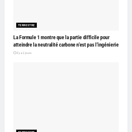
TERRESTRE
La Formule 1 montre que la partie difficile pour
atteindre la neutralité carbone n’est pas l’ingénierie
il y a 2 jours