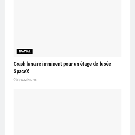
SPATIAL
Crash lunaire imminent pour un étage de fusée
SpaceX
il y a 22 heures