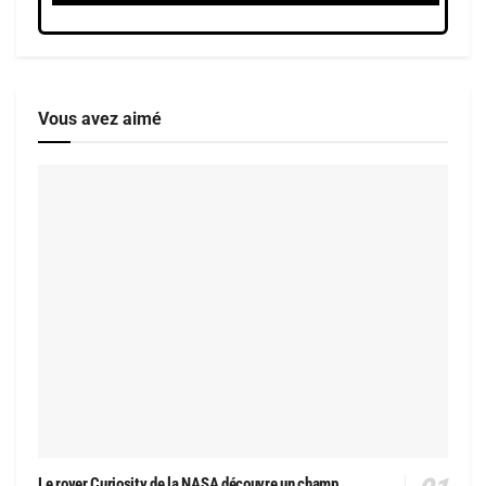
Vous avez aimé
Le rover Curiosity de la NASA découvre un champ