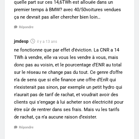
quelle part sur ces 14,6TWh est allouée dans un
premier temps à BMW? avec 40/50voitures vendues
ça ne devrait pas aller chercher bien loin…
Répondre
jmdesp
il y a 13 ans
ne fonctionne que par effet d’éviction. La CNR a 14
TWh à vendre, elle va vous les vendre à vous, mais
donc pas au voisin, et le pourcentage d’ENR au total
sur le réseau ne change pas du tout. Ce genre d’offre
n’a de sens que si elle finance une offre d’EnR qui
n’existerait pas sinon, par exemple un petit hydro qui
n’aurait pas de tarif de rachat, et voudrait avoir des
clients qui s’engage à lui acheter son électricité pour
être sûr de rentrer dans ses frais. Mais vu les tarifs
de rachat, ça n’a aucune raison d’exister.
Répondre