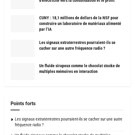
d’électricité vers la consolidation et le profit
CUNY : 18,1 millions de dollars de la NSF pour
construire un laboratoire de matériaux alimenté
par l’IA
Les signaux extraterrestres pourraient-ils se
cacher sur une autre fréquence radio ?
Un fluide sirupeux comme le chocolat stocke de
multiples mémoires en interaction
Points forts
Les signaux extraterrestres pourraient-ils se cacher sur une autre
fréquence radio ?