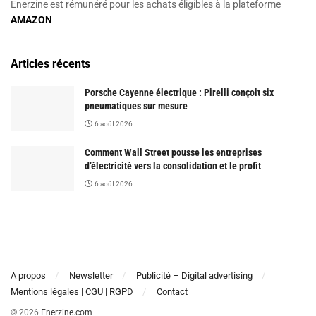
Enerzine est rémunéré pour les achats éligibles à la plateforme
AMAZON
Articles récents
Porsche Cayenne électrique : Pirelli conçoit six
pneumatiques sur mesure
6 août 2026
Comment Wall Street pousse les entreprises
d’électricité vers la consolidation et le profit
6 août 2026
A propos
Newsletter
Publicité – Digital advertising
Mentions légales | CGU | RGPD
Contact
© 2026
Enerzine.com