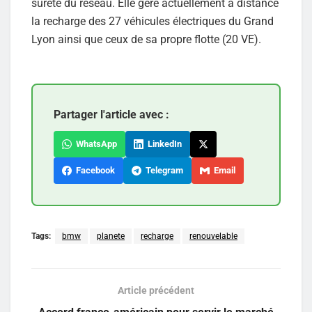
sûreté du réseau. Elle gère actuellement à distance
la recharge des 27 véhicules électriques du Grand
Lyon ainsi que ceux de sa propre flotte (20 VE).
Partager l'article avec :
WhatsApp
LinkedIn
Facebook
Telegram
Email
Tags:
bmw
planete
recharge
renouvelable
Article précédent