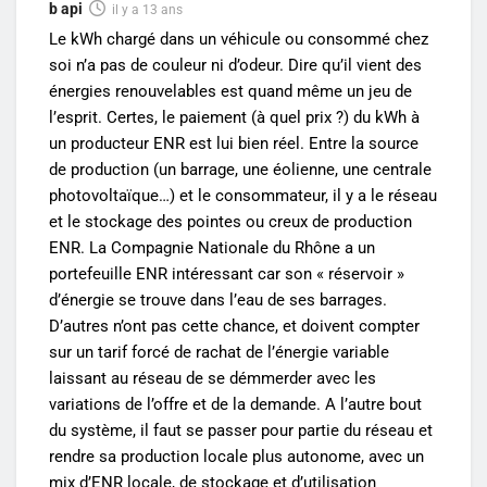
b api
il y a 13 ans
Le kWh chargé dans un véhicule ou consommé chez
soi n’a pas de couleur ni d’odeur. Dire qu’il vient des
énergies renouvelables est quand même un jeu de
l’esprit. Certes, le paiement (à quel prix ?) du kWh à
un producteur ENR est lui bien réel. Entre la source
de production (un barrage, une éolienne, une centrale
photovoltaïque…) et le consommateur, il y a le réseau
et le stockage des pointes ou creux de production
ENR. La Compagnie Nationale du Rhône a un
portefeuille ENR intéressant car son « réservoir »
d’énergie se trouve dans l’eau de ses barrages.
D’autres n’ont pas cette chance, et doivent compter
sur un tarif forcé de rachat de l’énergie variable
laissant au réseau de se démmerder avec les
variations de l’offre et de la demande. A l’autre bout
du système, il faut se passer pour partie du réseau et
rendre sa production locale plus autonome, avec un
mix d’ENR locale, de stockage et d’utilisation