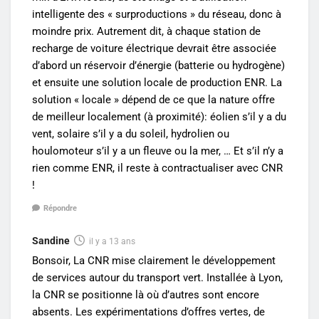
intelligente des « surproductions » du réseau, donc à
moindre prix. Autrement dit, à chaque station de
recharge de voiture électrique devrait être associée
d’abord un réservoir d’énergie (batterie ou hydrogène)
et ensuite une solution locale de production ENR. La
solution « locale » dépend de ce que la nature offre
de meilleur localement (à proximité): éolien s’il y a du
vent, solaire s’il y a du soleil, hydrolien ou
houlomoteur s’il y a un fleuve ou la mer, … Et s’il n’y a
rien comme ENR, il reste à contractualiser avec CNR
!
Répondre
Sandine
il y a 13 ans
Bonsoir, La CNR mise clairement le développement
de services autour du transport vert. Installée à Lyon,
la CNR se positionne là où d’autres sont encore
absents. Les expérimentations d’offres vertes, de