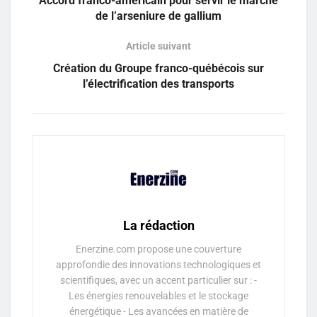
Accord franco-américain pour servir le marché
de l’arseniure de gallium
Article suivant
Création du Groupe franco-québécois sur
l’électrification des transports
La rédaction
Enerzine.com propose une couverture
approfondie des innovations technologiques et
scientifiques, avec un accent particulier sur : -
Les énergies renouvelables et le stockage
énergétique - Les avancées en matière de