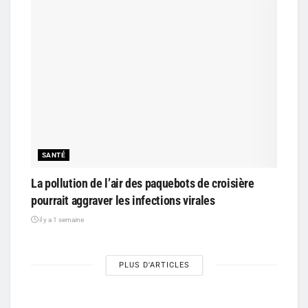
SANTÉ
La pollution de l’air des paquebots de croisière
pourrait aggraver les infections virales
il y a 1 semaine
PLUS D'ARTICLES