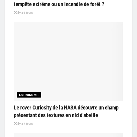
tempête extrême ou un incendie de forêt ?
il y a 6 jours
ASTRONOMIE
Le rover Curiosity de la NASA découvre un champ
présentant des textures en nid d’abeille
il y a 7 jours