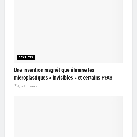
DÉCHETS
Une invention magnétique élimine les
microplastiques « invisibles » et certains PFAS
il y a 15 heures