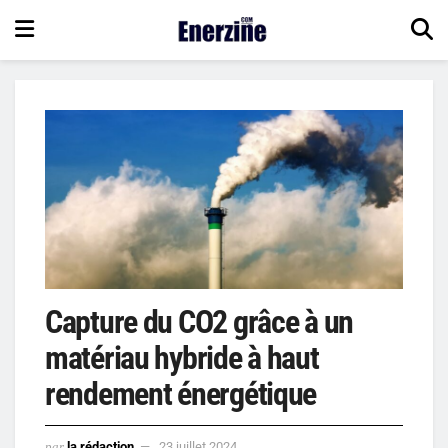
Capture du CO2 grâce à un
matériau hybride à haut
rendement énergétique
par
la rédaction
23 juillet 2024