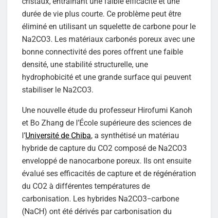
cristaux, entraînant une faible efficacité et une
durée de vie plus courte. Ce problème peut être
éliminé en utilisant un squelette de carbone pour le
Na2CO3. Les matériaux carbonés poreux avec une
bonne connectivité des pores offrent une faible
densité, une stabilité structurelle, une
hydrophobicité et une grande surface qui peuvent
stabiliser le Na2CO3.
Une nouvelle étude du professeur Hirofumi Kanoh
et Bo Zhang de l’École supérieure des sciences de
l’
Université de Chiba
, a synthétisé un matériau
hybride de capture du CO2 composé de Na2CO3
enveloppé de nanocarbone poreux. Ils ont ensuite
évalué ses efficacités de capture et de régénération
du CO2 à différentes températures de
carbonisation. Les hybrides Na2CO3−carbone
(NaCH) ont été dérivés par carbonisation du