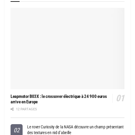
Leapmotor B03X : le crossover électrique à 24 900 euros
arrive en Europe
12 PARTAGES
Le rover Curiosity de la NASA découvre un champ présentant
des textures en nid d’abeille