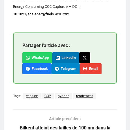
Energy-Consuming CO2 Capture » – DOI:
10.1021/acs.energyfuels.4c01232
Partager l'article avec :
WhatsApp
LinkedIn
Facebook
Telegram
Email
Tags:
capture
CO2
hybride
rendement
Article précédent
Bilkent atteint des tailles de 100 nm dans la