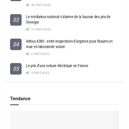
48 PARTAGES
Le médiateur national s’alarme de la hausse des prix de
l’énergie
12 PARTAGES
Airbus A380 : entre inspections d’urgence pour fissures et
mue en laboratoire volant
6 PARTAGES
Le prix d’une voiture électrique en France
4 PARTAGES
Tendance