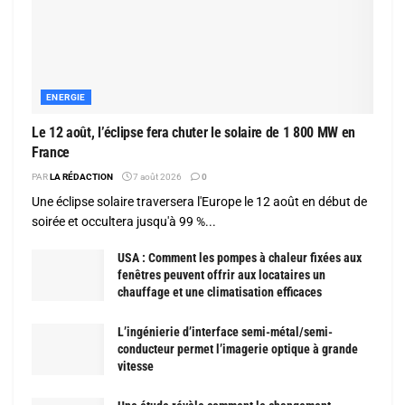
ENERGIE
Le 12 août, l’éclipse fera chuter le solaire de 1 800 MW en
France
PAR
LA RÉDACTION
7 août 2026
0
Une éclipse solaire traversera l'Europe le 12 août en début de
soirée et occultera jusqu'à 99 %...
USA : Comment les pompes à chaleur fixées aux
fenêtres peuvent offrir aux locataires un
chauffage et une climatisation efficaces
L’ingénierie d’interface semi-métal/semi-
conducteur permet l’imagerie optique à grande
vitesse