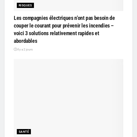
RISQUES
Les compagnies électriques n’ont pas besoin de
couper le courant pour prévenir les incendies –
voici 3 solutions relativement rapides et
abordables
il y a 2 jours
SANTÉ