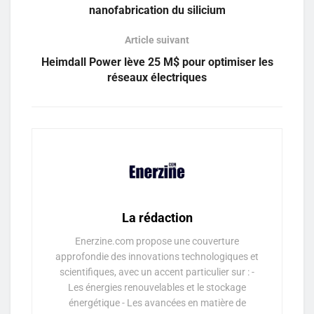
nanofabrication du silicium
Article suivant
Heimdall Power lève 25 M$ pour optimiser les
réseaux électriques
La rédaction
Enerzine.com propose une couverture
approfondie des innovations technologiques et
scientifiques, avec un accent particulier sur : -
Les énergies renouvelables et le stockage
énergétique - Les avancées en matière de