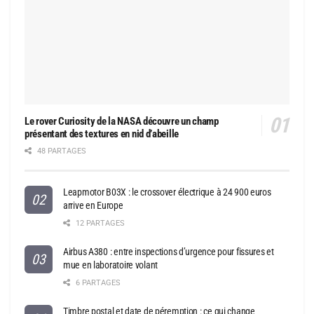
Le rover Curiosity de la NASA découvre un champ
présentant des textures en nid d’abeille
48 PARTAGES
Leapmotor B03X : le crossover électrique à 24 900 euros
arrive en Europe
12 PARTAGES
Airbus A380 : entre inspections d’urgence pour fissures et
mue en laboratoire volant
6 PARTAGES
Timbre postal et date de péremption : ce qui change