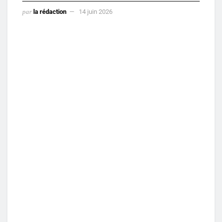
par
la rédaction
14 juin 2026