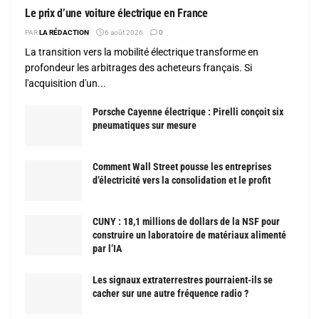
Le prix d’une voiture électrique en France
PAR
LA RÉDACTION
6 août 2026
0
La transition vers la mobilité électrique transforme en
profondeur les arbitrages des acheteurs français. Si
l'acquisition d'un...
Porsche Cayenne électrique : Pirelli conçoit six
pneumatiques sur mesure
Comment Wall Street pousse les entreprises
d’électricité vers la consolidation et le profit
CUNY : 18,1 millions de dollars de la NSF pour
construire un laboratoire de matériaux alimenté
par l’IA
Les signaux extraterrestres pourraient-ils se
cacher sur une autre fréquence radio ?