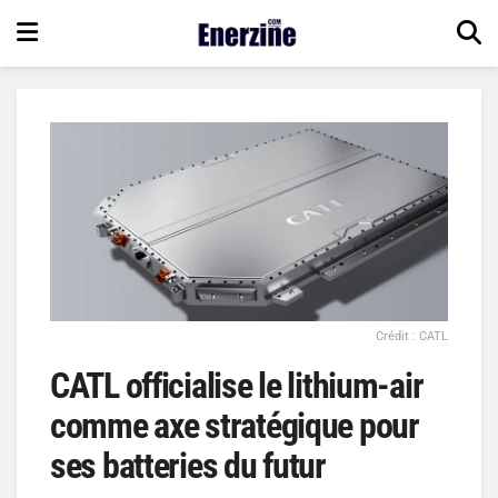
Crédit : CATL
CATL officialise le lithium-air
comme axe stratégique pour
ses batteries du futur