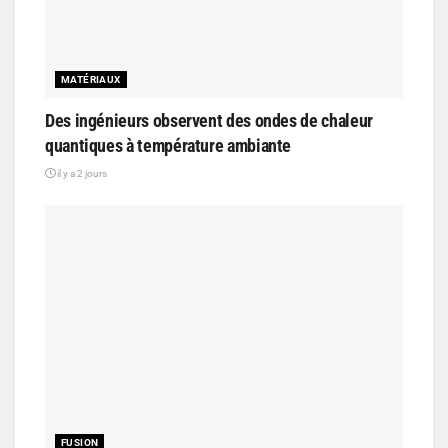
MATÉRIAUX
Des ingénieurs observent des ondes de chaleur
quantiques à température ambiante
il y a 2 jours
FUSION