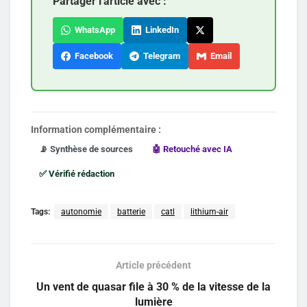
Partager l'article avec :
WhatsApp
LinkedIn
Facebook
Telegram
Email
Information complémentaire :
📡 Synthèse de sources
🤖 Retouché avec IA
✅ Vérifié rédaction
Tags:
autonomie
batterie
catl
lithium-air
Article précédent
Un vent de quasar file à 30 % de la vitesse de la
lumière