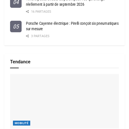
réellement à partir de septembre 2026
16 PARTAGES
Porsche Cayenne électrique : Pirelli conçoit six pneumatiques
sur mesure
3 PARTAGES
Tendance
MOBILITÉ