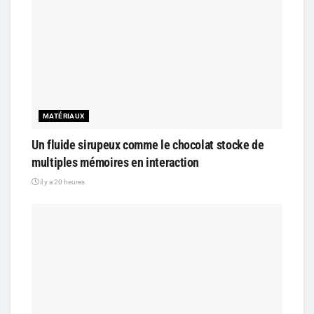
MATÉRIAUX
Un fluide sirupeux comme le chocolat stocke de
multiples mémoires en interaction
il y a 20 heures