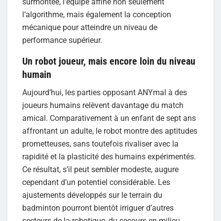
surmontée, l’équipe affine non seulement
l’algorithme, mais également la conception
mécanique pour atteindre un niveau de
performance supérieur.
Un robot joueur, mais encore loin du niveau
humain
Aujourd’hui, les parties opposant ANYmal à des
joueurs humains relèvent davantage du match
amical. Comparativement à un enfant de sept ans
affrontant un adulte, le robot montre des aptitudes
prometteuses, sans toutefois rivaliser avec la
rapidité et la plasticité des humains expérimentés.
Ce résultat, s’il peut sembler modeste, augure
cependant d’un potentiel considérable. Les
ajustements développés sur le terrain du
badminton pourront bientôt irriguer d’autres
secteurs de la robotique, du secours en milieu