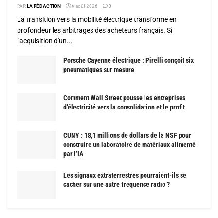
PAR
LA RÉDACTION
6 août 2026
0
La transition vers la mobilité électrique transforme en
profondeur les arbitrages des acheteurs français. Si
l'acquisition d'un...
Porsche Cayenne électrique : Pirelli conçoit six
pneumatiques sur mesure
Comment Wall Street pousse les entreprises
d’électricité vers la consolidation et le profit
CUNY : 18,1 millions de dollars de la NSF pour
construire un laboratoire de matériaux alimenté
par l’IA
Les signaux extraterrestres pourraient-ils se
cacher sur une autre fréquence radio ?