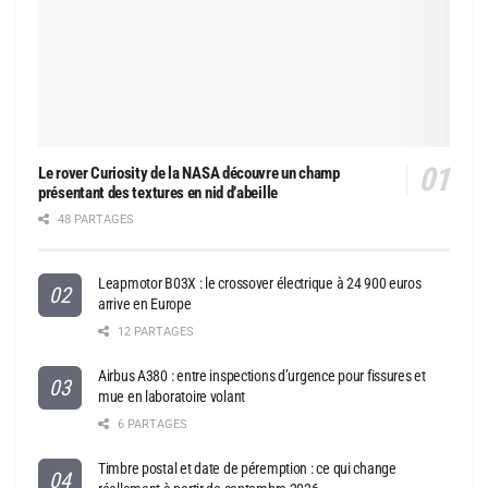
Le rover Curiosity de la NASA découvre un champ
présentant des textures en nid d’abeille
48 PARTAGES
Leapmotor B03X : le crossover électrique à 24 900 euros
arrive en Europe
12 PARTAGES
Airbus A380 : entre inspections d’urgence pour fissures et
mue en laboratoire volant
6 PARTAGES
Timbre postal et date de péremption : ce qui change