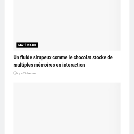
MATÉRIAUX
Un fluide sirupeux comme le chocolat stocke de
multiples mémoires en interaction
il y a 24 heures