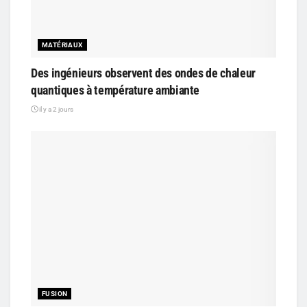
MATÉRIAUX
Des ingénieurs observent des ondes de chaleur
quantiques à température ambiante
il y a 2 jours
FUSION