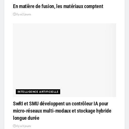
En matière de fusion, les matériaux comptent
il y a 2 jours
INTELLIGENCE ARTIFICIELLE
SwRI et SMU développent un contrôleur IA pour
micro-réseaux multi-modaux et stockage hybride
longue durée
il y a 3 jours