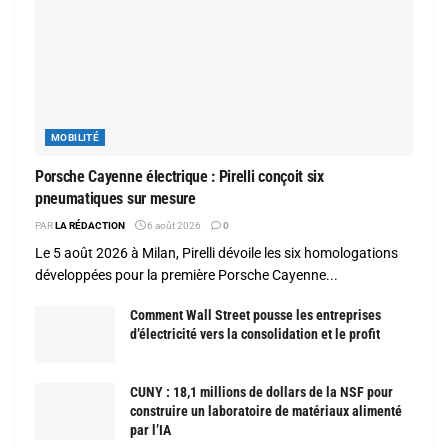
MOBILITÉ
Porsche Cayenne électrique : Pirelli conçoit six
pneumatiques sur mesure
PAR
LA RÉDACTION
6 août 2026
0
Le 5 août 2026 à Milan, Pirelli dévoile les six homologations
développées pour la première Porsche Cayenne...
Comment Wall Street pousse les entreprises
d’électricité vers la consolidation et le profit
CUNY : 18,1 millions de dollars de la NSF pour
construire un laboratoire de matériaux alimenté
par l’IA