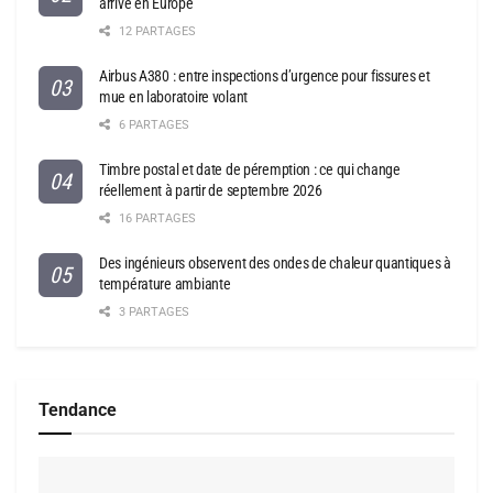
arrive en Europe
12 PARTAGES
Airbus A380 : entre inspections d’urgence pour fissures et
mue en laboratoire volant
6 PARTAGES
Timbre postal et date de péremption : ce qui change
réellement à partir de septembre 2026
16 PARTAGES
Des ingénieurs observent des ondes de chaleur quantiques à
température ambiante
3 PARTAGES
Tendance