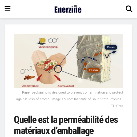
Paper packaging is designed to prevent contamination and protect
against loss of aroma. Image source: Institute of Solid State Physics -
TU Graz
Quelle est la perméabilité des
matériaux d’emballage