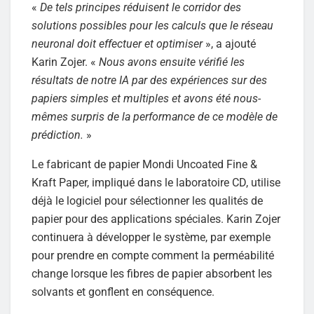
«
De tels principes réduisent le corridor des
solutions possibles pour les calculs que le réseau
neuronal doit effectuer et optimiser
», a ajouté
Karin Zojer. «
Nous avons ensuite vérifié les
résultats de notre IA par des expériences sur des
papiers simples et multiples et avons été nous-
mêmes surpris de la performance de ce modèle de
prédiction.
»
Le fabricant de papier Mondi Uncoated Fine &
Kraft Paper, impliqué dans le laboratoire CD, utilise
déjà le logiciel pour sélectionner les qualités de
papier pour des applications spéciales. Karin Zojer
continuera à développer le système, par exemple
pour prendre en compte comment la perméabilité
change lorsque les fibres de papier absorbent les
solvants et gonflent en conséquence.