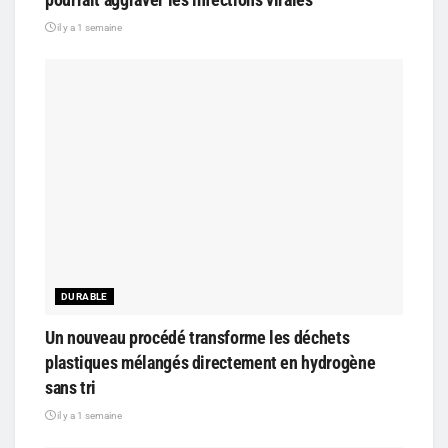
il y a 1 semaine
DURABLE
Un nouveau procédé transforme les déchets
plastiques mélangés directement en hydrogène
sans tri
il y a 1 semaine