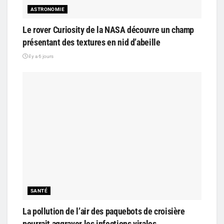
ASTRONOMIE
Le rover Curiosity de la NASA découvre un champ
présentant des textures en nid d’abeille
il y a 6 jours
SANTÉ
La pollution de l’air des paquebots de croisière
pourrait aggraver les infections virales