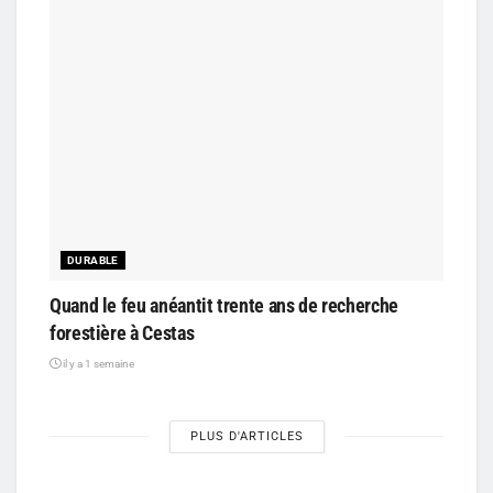
DURABLE
Quand le feu anéantit trente ans de recherche
forestière à Cestas
il y a 1 semaine
PLUS D'ARTICLES