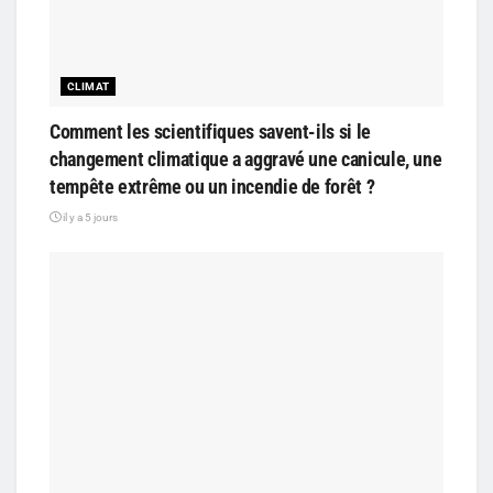
CLIMAT
Comment les scientifiques savent-ils si le
changement climatique a aggravé une canicule, une
tempête extrême ou un incendie de forêt ?
il y a 5 jours