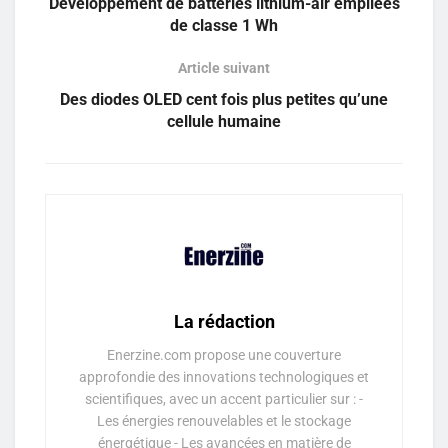
Développement de batteries lithium-air empilées
de classe 1 Wh
Article suivant
Des diodes OLED cent fois plus petites qu’une
cellule humaine
La rédaction
Enerzine.com propose une couverture
approfondie des innovations technologiques et
scientifiques, avec un accent particulier sur : -
Les énergies renouvelables et le stockage
énergétique - Les avancées en matière de