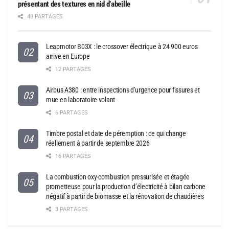
présentant des textures en nid d’abeille
48 PARTAGES
Leapmotor B03X : le crossover électrique à 24 900 euros
arrive en Europe
12 PARTAGES
Airbus A380 : entre inspections d’urgence pour fissures et
mue en laboratoire volant
6 PARTAGES
Timbre postal et date de péremption : ce qui change
réellement à partir de septembre 2026
16 PARTAGES
La combustion oxy-combustion pressurisée et étagée
prometteuse pour la production d’électricité à bilan carbone
négatif à partir de biomasse et la rénovation de chaudières
3 PARTAGES