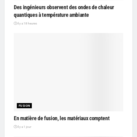
Des ingénieurs observent des ondes de chaleur
quantiques à température ambiante
il y a 18 heures
FUSION
En matière de fusion, les matériaux comptent
il y a 1 jour