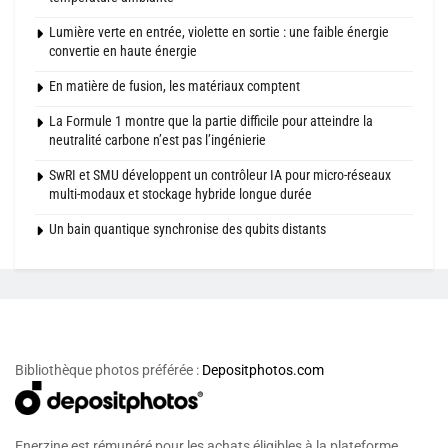
Lumière verte en entrée, violette en sortie : une faible énergie
convertie en haute énergie
En matière de fusion, les matériaux comptent
La Formule 1 montre que la partie difficile pour atteindre la
neutralité carbone n’est pas l’ingénierie
SwRI et SMU développent un contrôleur IA pour micro-réseaux
multi-modaux et stockage hybride longue durée
Un bain quantique synchronise des qubits distants
Bibliothèque photos préférée :
Depositphotos.com
Enerzine est rémunéré pour les achats éligibles à la plateforme