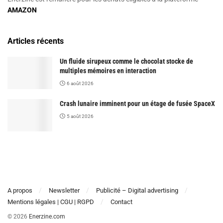
AMAZON
Articles récents
Un fluide sirupeux comme le chocolat stocke de
multiples mémoires en interaction
6 août 2026
Crash lunaire imminent pour un étage de fusée SpaceX
5 août 2026
A propos
Newsletter
Publicité – Digital advertising
Mentions légales | CGU | RGPD
Contact
© 2026
Enerzine.com