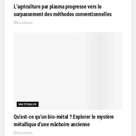
L’agriculture par plasma progresse vers le
surpassement des méthodes conventionnelles
il y a 3 jours
MATÉRIAUX
Qu’est-ce qu’un bio-métal ? Explorer le mystère
métallique d’une mâchoire ancienne
il y a 3 jours