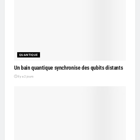
QUANTIQUE
Un bain quantique synchronise des qubits distants
il y a 2 jours