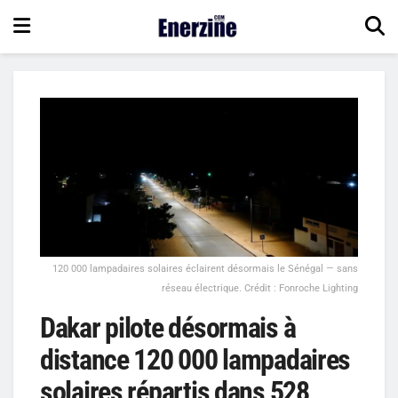
120 000 lampadaires solaires éclairent désormais le Sénégal — sans
réseau électrique. Crédit : Fonroche Lighting
Dakar pilote désormais à
distance 120 000 lampadaires
solaires répartis dans 528