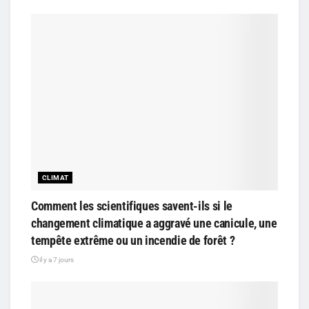
CLIMAT
Comment les scientifiques savent-ils si le
changement climatique a aggravé une canicule, une
tempête extrême ou un incendie de forêt ?
il y a 7 jours