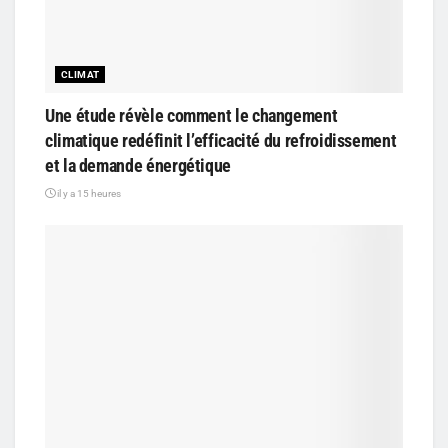
CLIMAT
Une étude révèle comment le changement
climatique redéfinit l’efficacité du refroidissement
et la demande énergétique
il y a 15 heures