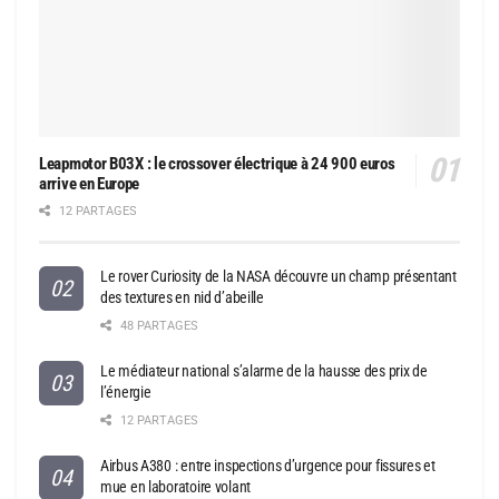
Leapmotor B03X : le crossover électrique à 24 900 euros
arrive en Europe
12 PARTAGES
Le rover Curiosity de la NASA découvre un champ présentant
des textures en nid d’abeille
48 PARTAGES
Le médiateur national s’alarme de la hausse des prix de
l’énergie
12 PARTAGES
Airbus A380 : entre inspections d’urgence pour fissures et
mue en laboratoire volant