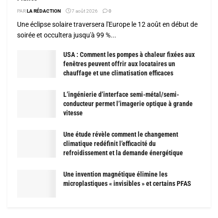
PAR
LA RÉDACTION
7 août 2026
0
Une éclipse solaire traversera l'Europe le 12 août en début de
soirée et occultera jusqu'à 99 %...
USA : Comment les pompes à chaleur fixées aux
fenêtres peuvent offrir aux locataires un
chauffage et une climatisation efficaces
L’ingénierie d’interface semi-métal/semi-
conducteur permet l’imagerie optique à grande
vitesse
Une étude révèle comment le changement
climatique redéfinit l’efficacité du
refroidissement et la demande énergétique
Une invention magnétique élimine les
microplastiques « invisibles » et certains PFAS