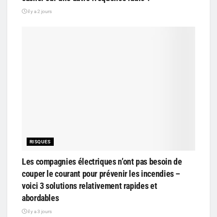
il y a 2 jours
RISQUES
Les compagnies électriques n’ont pas besoin de
couper le courant pour prévenir les incendies –
voici 3 solutions relativement rapides et
abordables
il y a 3 jours