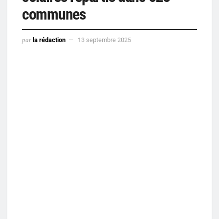
communes
par
la rédaction
13 septembre 2025