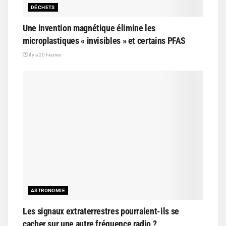
DÉCHETS
Une invention magnétique élimine les
microplastiques « invisibles » et certains PFAS
il y a 20 heures
ASTRONOMIE
Les signaux extraterrestres pourraient-ils se
cacher sur une autre fréquence radio ?