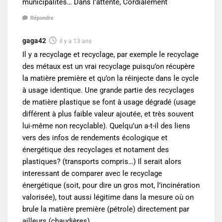
municipalités… Dans l’attente, Cordialement
Répondre
gaga42
il y a 13 ans
Il y a recyclage et recyclage, par exemple le recyclage
des métaux est un vrai recyclage puisqu’on récupère
la matière première et qu’on la réinjecte dans le cycle
à usage identique. Une grande partie des recyclages
de matière plastique se font à usage dégradé (usage
différent à plus faible valeur ajoutée, et très souvent
lui-même non recyclable). Quelqu’un a-t-il des liens
vers des infos de rendements écologique et
énergétique des recyclages et notament des
plastiques? (transports compris…) Il serait alors
interessant de comparer avec le recyclage
énergétique (soit, pour dire un gros mot, l’incinération
valorisée), tout aussi légitime dans la mesure où on
brule la matière première (pétrole) directement par
ailleurs (chaudières).