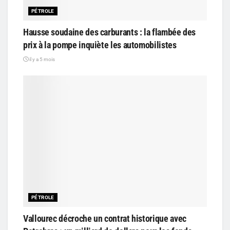
PÉTROLE
Hausse soudaine des carburants : la flambée des
prix à la pompe inquiète les automobilistes
il y a 5 mois
PÉTROLE
Vallourec décroche un contrat historique avec