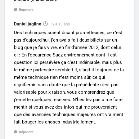
Répondre
Daniel jagline
il y a 13 ans
Des techniques soient disant prometteuses, ce n’est
pas d’aujourd’hui, j’en avais fait deux billets sur un
blog que je fais vivre, en fin d’année 2012, dont celui
ci : En l’occurence Suez environnement dont il est
question ici persévère ça c’est indéniable, mais plus
le même partenaire semble-t-il, s’agit-il toujours de la
même technique rien n’est moins sûr, ce qui
signifierais sans doute que la précédente n’est pas
valorisable pour x raison, vous comprendrez que
j’emette quelques réserves. N’hésitez pas à me faire
mentir si vous avez des infos qui me prouveraient
que des avancées techniques majeures ont vraiment
fait bouger les choses industriellement.
Répondre