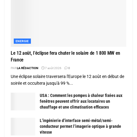
ENERGIE
Le 12 août, l’éclipse fera chuter le solaire de 1 800 MW en
France
PAR
LA RÉDACTION
7 août 2026
0
Une éclipse solaire traversera l'Europe le 12 août en début de
soirée et occultera jusqu'à 99 %...
USA : Comment les pompes à chaleur fixées aux
fenêtres peuvent offrir aux locataires un
chauffage et une climatisation efficaces
L’ingénierie d’interface semi-métal/semi-
conducteur permet l’imagerie optique à grande
vitesse