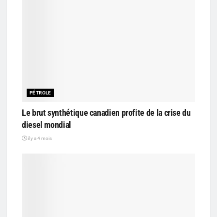
PÉTROLE
Le brut synthétique canadien profite de la crise du
diesel mondial
il y a 4 mois