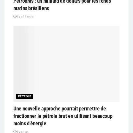
Petrobras : un milliard de dollars pour les fonds
marins brésiliens
il y a 11 mois
PÉTROLE
Une nouvelle approche pourrait permettre de
fractionner le pétrole brut en utilisant beaucoup
moins d’énergie
il y a 1 an