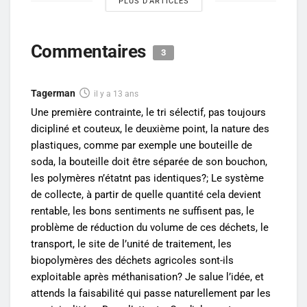
PLUS D'ARTICLES
Commentaires
3
Tagerman
il y a 13 ans
Une première contrainte, le tri sélectif, pas toujours
dicipliné et couteux, le deuxième point, la nature des
plastiques, comme par exemple une bouteille de
soda, la bouteille doit être séparée de son bouchon,
les polymères n’étatnt pas identiques?; Le système
de collecte, à partir de quelle quantité cela devient
rentable, les bons sentiments ne suffisent pas, le
problème de réduction du volume de ces déchets, le
transport, le site de l’unité de traitement, les
biopolymères des déchets agricoles sont-ils
exploitable après méthanisation? Je salue l’idée, et
attends la faisabilité qui passe naturellement par les