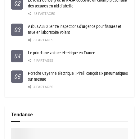
Le rover Curiosity de la NASA découvre un champ présentant
des textures en nid d’abeille
48 PARTAGES
Airbus A380 : entre inspections d’urgence pour fissures et
mue en laboratoire volant
6 PARTAGES
Le prix d’une voiture électrique en France
4 PARTAGES
Porsche Cayenne électrique : Pirelli conçoit six pneumatiques
sur mesure
4 PARTAGES
Tendance