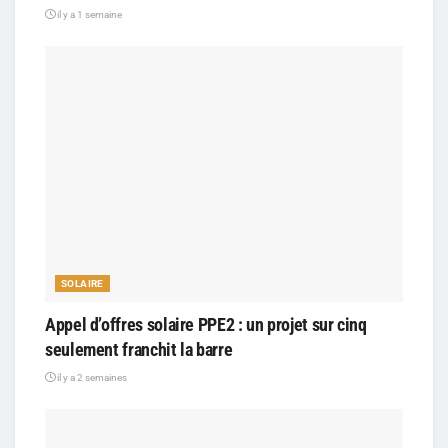
il y a 1 semaine
SOLAIRE
Appel d’offres solaire PPE2 : un projet sur cinq
seulement franchit la barre
il y a 2 semaines