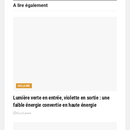
A lire également
SOLAIRE
Lumière verte en entrée, violette en sortie : une
faible énergie convertie en haute énergie
il y a 2 jours