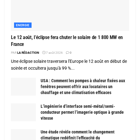
ENERGIE
Le 12 août, l’éclipse fera chuter le solaire de 1 800 MW en
France
PAR
LA RÉDACTION
7 août 2026
0
Une éclipse solaire traversera l'Europe le 12 août en début de
soirée et occultera jusqu'à 99 %...
USA : Comment les pompes à chaleur fixées aux
fenêtres peuvent offrir aux locataires un
chauffage et une climatisation efficaces
L’ingénierie d’interface semi-métal/semi-
conducteur permet l’imagerie optique à grande
vitesse
Une étude révèle comment le changement
climatique redéfinit l’efficacité du