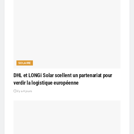
SOLAIRE
DHL et LONGi Solar scellent un partenariat pour
verdir la logistique européenne
il y a 4 jours