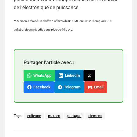
de l’électronique de puissance.
** Mersen a réalisé un chiffre d’affaires de 811 ME en 2012. Il emploi 6 800
collaborateurs répartis dans plus de 40 pays.
Partager l'article avec :
WhatsApp
LinkedIn
Facebook
Telegram
Email
Tags:
eolienne
mersen
portugal
siemens