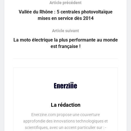
Article précédent
Vallée du Rhône : 5 centrales photovoltaïque
mises en service dès 2014
Article suivant
La moto électrique la plus performante au monde
est française !
La rédaction
Enerzine.com propose une couverture
approfondie des innovations technologiques et
scientifiques, avec un accent particulier sur : -