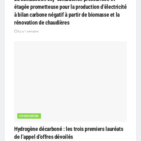
étagée prometteuse pour la production d’électricité
à bilan carbone négatif à partir de biomasse et la
rénovation de chaudières
il y a 1 semaine
HYDROGÈNE
Hydrogène décarboné : les trois premiers lauréats
de l’appel d’offres dévoilés