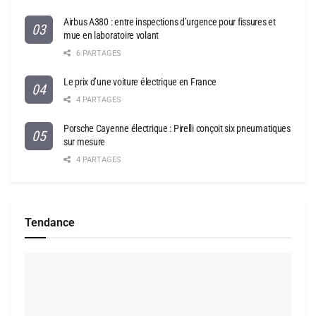
Airbus A380 : entre inspections d’urgence pour fissures et
mue en laboratoire volant
6 PARTAGES
Le prix d’une voiture électrique en France
4 PARTAGES
Porsche Cayenne électrique : Pirelli conçoit six pneumatiques
sur mesure
4 PARTAGES
Tendance