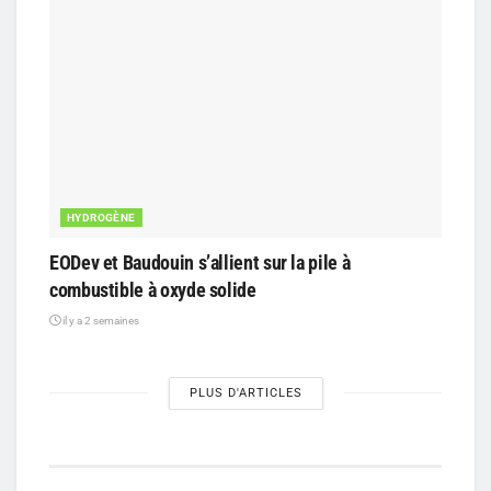
HYDROGÈNE
EODev et Baudouin s’allient sur la pile à
combustible à oxyde solide
il y a 2 semaines
PLUS D'ARTICLES