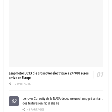
Leapmotor B03X : le crossover électrique à 24 900 euros
arrive en Europe
12 PARTAGES
Le rover Curiosity de la NASA découvre un champ présentant
des textures en nid d’abeille
48 PARTAGES