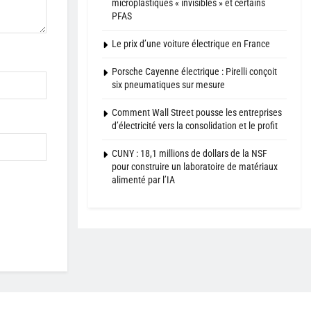
microplastiques « invisibles » et certains
PFAS
Le prix d’une voiture électrique en France
Porsche Cayenne électrique : Pirelli conçoit
six pneumatiques sur mesure
Comment Wall Street pousse les entreprises
d’électricité vers la consolidation et le profit
CUNY : 18,1 millions de dollars de la NSF
pour construire un laboratoire de matériaux
alimenté par l’IA