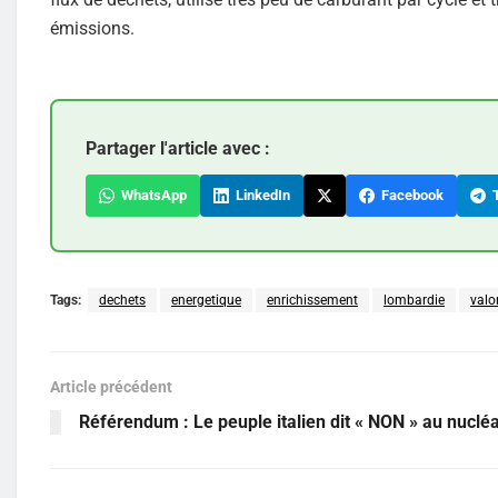
émissions.
Partager l'article avec :
WhatsApp
LinkedIn
Facebook
T
Tags:
dechets
energetique
enrichissement
lombardie
valo
Article précédent
Référendum : Le peuple italien dit « NON » au nucléa