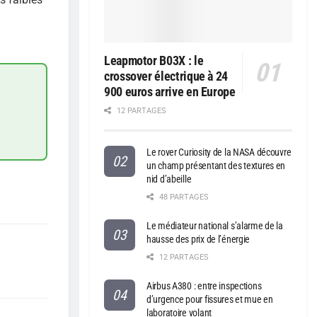
Leapmotor B03X : le
crossover électrique à 24
900 euros arrive en Europe
12 PARTAGES
Le rover Curiosity de la NASA découvre
un champ présentant des textures en
nid d’abeille
48 PARTAGES
Le médiateur national s’alarme de la
hausse des prix de l’énergie
12 PARTAGES
Airbus A380 : entre inspections
d’urgence pour fissures et mue en
laboratoire volant