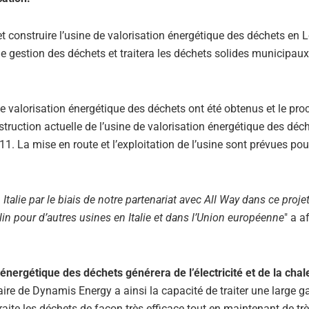
et construire l’usine de valorisation énergétique des déchets en
e de gestion des déchets et traitera les déchets solides municipaux
de valorisation énergétique des déchets ont été obtenus et le pr
ruction actuelle de l’usine de valorisation énergétique des déc
. La mise en route et l’exploitation de l’usine sont prévues pour
alie par le biais de notre partenariat avec All Way dans ce projet. 
lin pour d’autres usines en Italie et dans l’Union européenne
" a a
 énergétique des déchets générera de l’électricité et de la chal
re de Dynamis Energy a ainsi la capacité de traiter une large
traite les déchets de façon très efficace tout en maintenant de trè