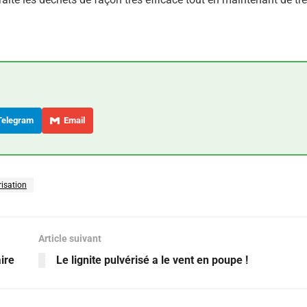
elegram
Email
risation
Article suivant
ire
Le lignite pulvérisé a le vent en poupe !