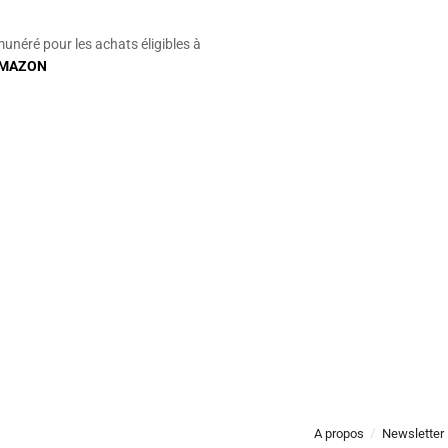
munéré pour les achats éligibles à
MAZON
A propos
Newsletter