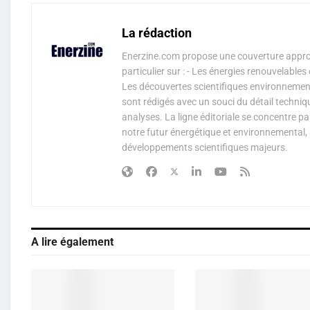
La rédaction
Enerzine.com propose une couverture approf
particulier sur : - Les énergies renouvelable
Les découvertes scientifiques environnementa
sont rédigés avec un souci du détail techniq
analyses. La ligne éditoriale se concentre p
notre futur énergétique et environnemental, 
développements scientifiques majeurs.
A lire également