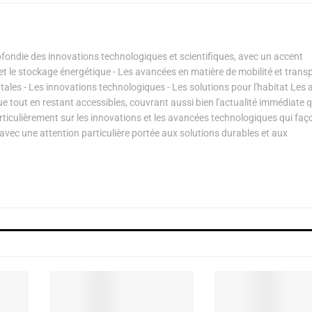
ondie des innovations technologiques et scientifiques, avec un accent
s et le stockage énergétique - Les avancées en matière de mobilité et transp
les - Les innovations technologiques - Les solutions pour l'habitat Les a
ue tout en restant accessibles, couvrant aussi bien l'actualité immédiate 
articulièrement sur les innovations et les avancées technologiques qui fa
avec une attention particulière portée aux solutions durables et aux