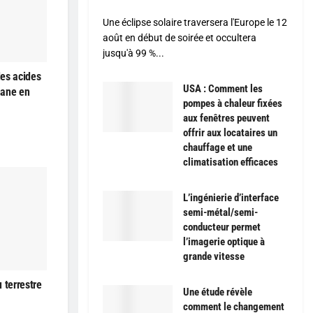
Une éclipse solaire traversera l'Europe le 12
août en début de soirée et occultera
jusqu'à 99 %...
es acides
USA : Comment les
hane en
pompes à chaleur fixées
aux fenêtres peuvent
offrir aux locataires un
chauffage et une
climatisation efficaces
L’ingénierie d’interface
semi-métal/semi-
conducteur permet
l’imagerie optique à
grande vitesse
 terrestre
Une étude révèle
comment le changement