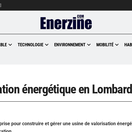
]
BLE
TECHNOLOGIE
ENVIRONNEMENT
MOBILITÉ
HAB
sation énergétique en Lombard
rise pour construire et gérer une usine de valorisation énerg
ation.