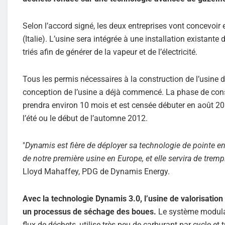
Selon l’accord signé, les deux entreprises vont concevoir 
(Italie). L’usine sera intégrée à une installation existant
triés afin de générer de la vapeur et de l’électricité.
Tous les permis nécessaires à la construction de l’usine 
conception de l’usine a déjà commencé. La phase de const
prendra environ 10 mois et est censée débuter en août 2011
l’été ou le début de l’automne 2012.
"
Dynamis est fière de déployer sa technologie de pointe en It
de notre première usine en Europe, et elle servira de tremp
Lloyd Mahaffey, PDG de Dynamis Energy.
Avec la technologie Dynamis 3.0, l’usine de valorisation
un processus de séchage des boues.
Le système modulai
flux de déchets, utilise très peu de carburant par cycle et 