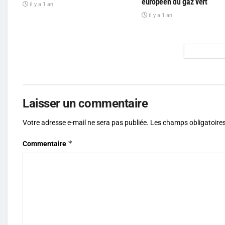
européen du gaz vert
il y a 1 an
il y a 1 an
Laisser un commentaire
Votre adresse e-mail ne sera pas publiée.
Les champs obligatoires
*
Commentaire