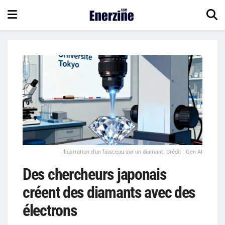
Illustration d'un faisceau sur un diamant. Crédit : Gen AI
Des chercheurs japonais
créent des diamants avec des
électrons