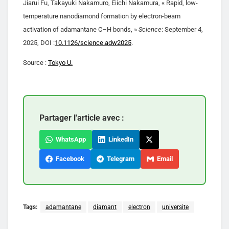
Jiarui Fu, Takayuki Nakamuro, Eiichi Nakamura, « Rapid, low-
temperature nanodiamond formation by electron-beam
activation of adamantane C–H bonds, »
Science
: September 4,
2025, DOI :
10.1126/science.adw2025
.
Source :
Tokyo U.
Partager l'article avec :
WhatsApp
LinkedIn
Facebook
Telegram
Email
Tags:
adamantane
diamant
electron
universite