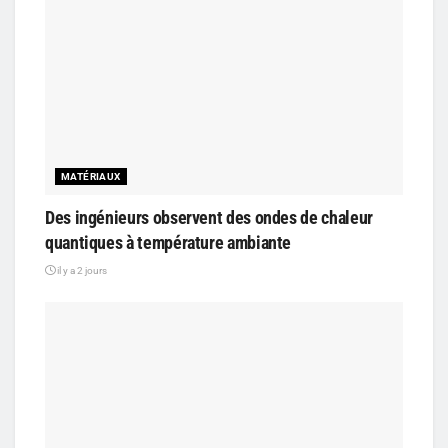
MATÉRIAUX
Des ingénieurs observent des ondes de chaleur
quantiques à température ambiante
il y a 2 jours