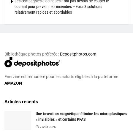
Les compagnies électriques n’ont pas besoin de couper le
courant pour prévenir les incendies – voici 3 solutions
relativement rapides et abordables
Bibliothèque photos préférée :
Depositphotos.com
Enerzine est rémunéré pour les achats éligibles à la plateforme
AMAZON
Articles récents
Une invention magnétique élimine les microplastiques
« invisibles » et certains PFAS
7 août 2026