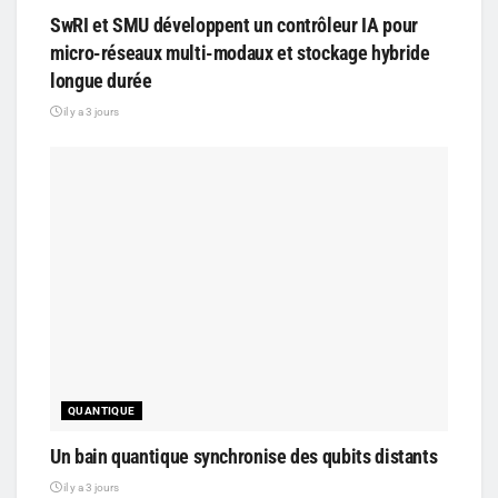
SwRI et SMU développent un contrôleur IA pour
micro-réseaux multi-modaux et stockage hybride
longue durée
il y a 3 jours
QUANTIQUE
Un bain quantique synchronise des qubits distants
il y a 3 jours