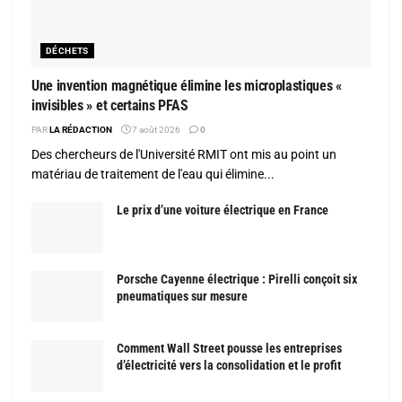
DÉCHETS
Une invention magnétique élimine les microplastiques «
invisibles » et certains PFAS
PAR
LA RÉDACTION
7 août 2026
0
Des chercheurs de l'Université RMIT ont mis au point un
matériau de traitement de l'eau qui élimine...
Le prix d’une voiture électrique en France
Porsche Cayenne électrique : Pirelli conçoit six
pneumatiques sur mesure
Comment Wall Street pousse les entreprises
d’électricité vers la consolidation et le profit