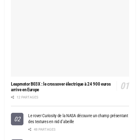
Leapmotor B03X : le crossover électrique à 24 900 euros
arrive en Europe
12 PARTAGES
Le rover Curiosity de la NASA découvre un champ présentant
des textures en nid d’abeille
48 PARTAGES