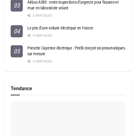
Airbus A380 : entre inspections d’urgence pour fissures et
mue en laboratoire volant
6 PARTAGES
Le prix d’une voiture électrique en France
4 PARTAGES
Porsche Cayenne électrique : Pirelli conçoit six pneumatiques
sur mesure
3 PARTAGES
Tendance