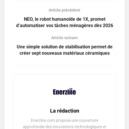
Article précédent
NEO, le robot humanoïde de 1X, promet
d’automatiser vos tâches ménagères dès 2026
Article suivant
Une simple solution de stabilisation permet de
créer sept nouveaux matériaux céramiques
La rédaction
Enerzine.com propose une couverture
approfondie des innovations technologiques et