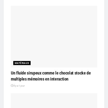
MATÉRIAUX
Un fluide sirupeux comme le chocolat stocke de
multiples mémoires en interaction
il y a 1 jour