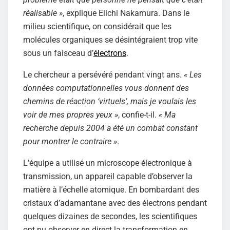
réalisable »
, explique Eiichi Nakamura. Dans le
milieu scientifique, on considérait que les
molécules organiques se désintégraient trop vite
sous un faisceau d’
électrons
.
Le chercheur a persévéré pendant vingt ans.
« Les
données computationnelles vous donnent des
chemins de réaction ‘virtuels’, mais je voulais les
voir de mes propres yeux »
, confie-t-il.
« Ma
recherche depuis 2004 a été un combat constant
pour montrer le contraire »
.
L’équipe a utilisé un microscope électronique à
transmission, un appareil capable d’observer la
matière à l’échelle atomique. En bombardant des
cristaux d’adamantane avec des électrons pendant
quelques dizaines de secondes, les scientifiques
ont pu observer en direct la transformation en