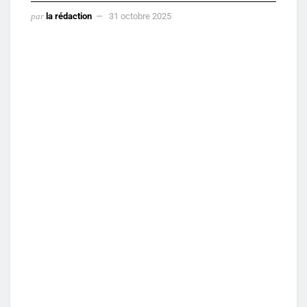
par
la rédaction
31 octobre 2025