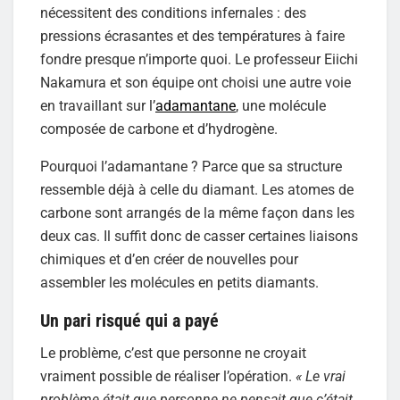
nécessitent des conditions infernales : des
pressions écrasantes et des températures à faire
fondre presque n’importe quoi. Le professeur Eiichi
Nakamura et son équipe ont choisi une autre voie
en travaillant sur l’
adamantane
, une molécule
composée de carbone et d’hydrogène.
Pourquoi l’adamantane ? Parce que sa structure
ressemble déjà à celle du diamant. Les atomes de
carbone sont arrangés de la même façon dans les
deux cas. Il suffit donc de casser certaines liaisons
chimiques et d’en créer de nouvelles pour
assembler les molécules en petits diamants.
Un pari risqué qui a payé
Le problème, c’est que personne ne croyait
vraiment possible de réaliser l’opération.
« Le vrai
problème était que personne ne pensait que c’était