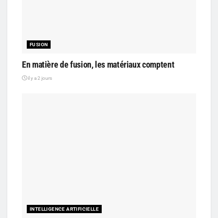
FUSION
En matière de fusion, les matériaux comptent
il y a 2 jours
INTELLIGENCE ARTIFICIELLE