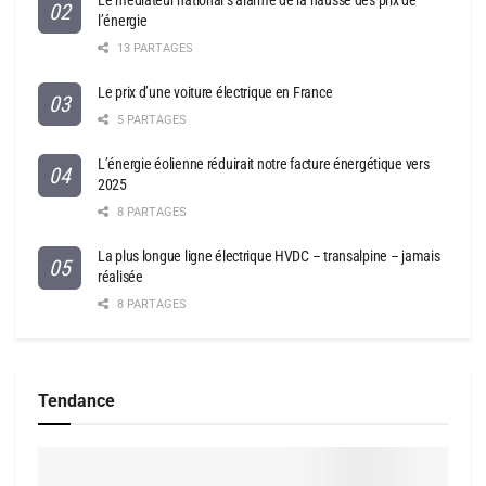
Le médiateur national s’alarme de la hausse des prix de
l’énergie
13 PARTAGES
Le prix d’une voiture électrique en France
5 PARTAGES
L’énergie éolienne réduirait notre facture énergétique vers
2025
8 PARTAGES
La plus longue ligne électrique HVDC – transalpine – jamais
réalisée
8 PARTAGES
Tendance