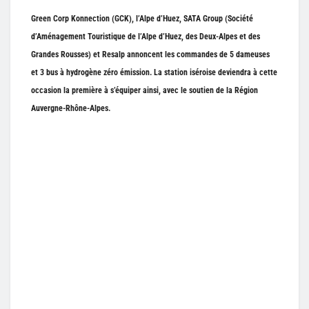
Green Corp Konnection (GCK), l’Alpe d’Huez, SATA Group (Société
d’Aménagement Touristique de l’Alpe d’Huez, des Deux-Alpes et des
Grandes Rousses) et Resalp annoncent les commandes de 5 dameuses
et 3 bus à hydrogène zéro émission. La station iséroise deviendra à cette
occasion la première à s’équiper ainsi, avec le soutien de la Région
Auvergne-Rhône-Alpes.