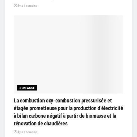
il y a 1 semaine
BIOMASSE
La combustion oxy-combustion pressurisée et
étagée prometteuse pour la production d’électricité
à bilan carbone négatif à partir de biomasse et la
rénovation de chaudières
il y a 1 semaine