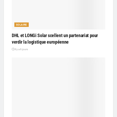
SOLAIRE
DHL et LONGi Solar scellent un partenariat pour
verdir la logistique européenne
il y a 6 jours