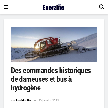
Des commandes historiques
de dameuses et bus à
hydrogène
par
la rédaction
20 janvier 2022