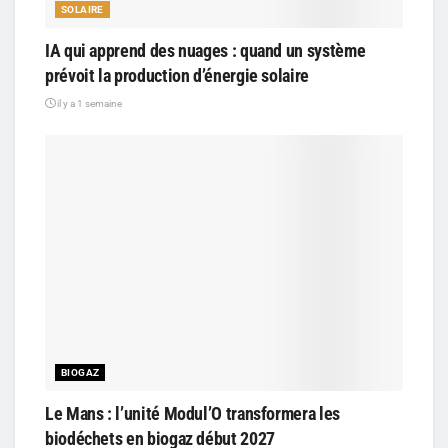
SOLAIRE
IA qui apprend des nuages : quand un système
prévoit la production d’énergie solaire
il y a 1 semaine
BIOGAZ
Le Mans : l’unité Modul’O transformera les
biodéchets en biogaz début 2027