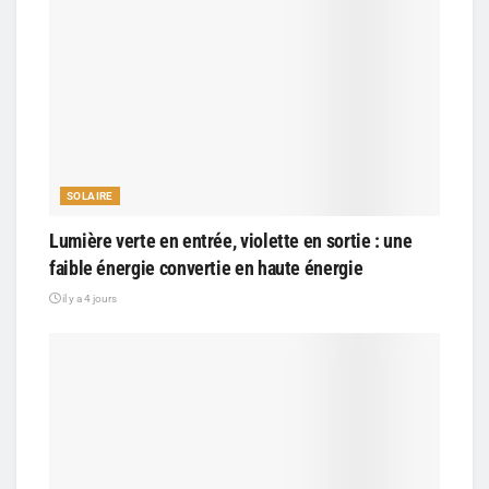
SOLAIRE
Lumière verte en entrée, violette en sortie : une
faible énergie convertie en haute énergie
il y a 4 jours