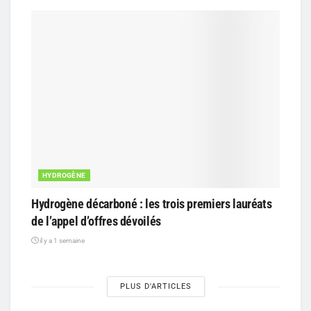
HYDROGÈNE
Hydrogène décarboné : les trois premiers lauréats
de l’appel d’offres dévoilés
il y a 1 semaine
PLUS D'ARTICLES