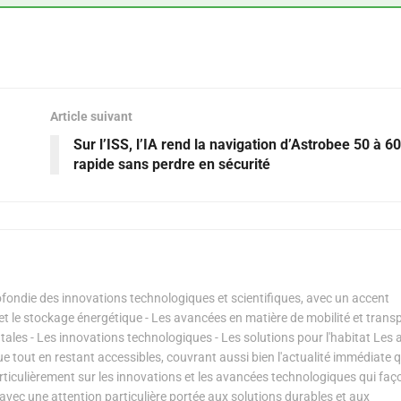
Article suivant
Sur l’ISS, l’IA rend la navigation d’Astrobee 50 à 6
rapide sans perdre en sécurité
ondie des innovations technologiques et scientifiques, avec un accent
s et le stockage énergétique - Les avancées en matière de mobilité et transp
les - Les innovations technologiques - Les solutions pour l'habitat Les a
ue tout en restant accessibles, couvrant aussi bien l'actualité immédiate 
articulièrement sur les innovations et les avancées technologiques qui fa
avec une attention particulière portée aux solutions durables et aux