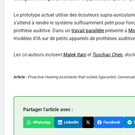
Le prototype actuel utilise des écouteurs supra-auriculai
s’attend à rendre le système suffisamment petit pour fonc
prothèse auditive. Dans un
travail parallèle
présenté à
Mo
modèles d’IA sur de petits appareils de prothèses auditive
Les co-auteurs incluent
Malek Itani
et
Tuochao Chen
, doct
Article :
Proactive Hearing Assistants that Isolate Egocentric Conversa
Partager l'article avec :
WhatsApp
LinkedIn
Facebook
T