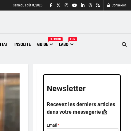
samedi, août 8, 2026
Connexion
ELECTRO
FUN
ITAT
INSOLITE
GUIDE
LABO
Newsletter
Recevez les derniers articles
dans votre messagerie 📩
Email