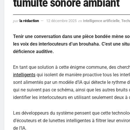
tumulte sonore ambiant
par
la rédaction
12 décembre 2025
en
Intelligence artificielle
,
Tech
Tenir une conversation dans une pièce bondée mène so
les voix des interlocuteurs d’un brouhaha. C’est une si
déficience auditive.
En tant que solution à cette énigme commune, des cherch
intelligents
qui isolent de manière proactive tous les inte
sont alimentés par un modèle d’IA qui détecte le rythme d
qui ne suivent pas ce schéma, ainsi que les autres bruits 
identifier les interlocuteurs en utilisant seulement deux 
Les développeurs du système pensent que cette technologie
d’écouteurs et de lunettes intelligentes à filtrer leur env
de l’IA.