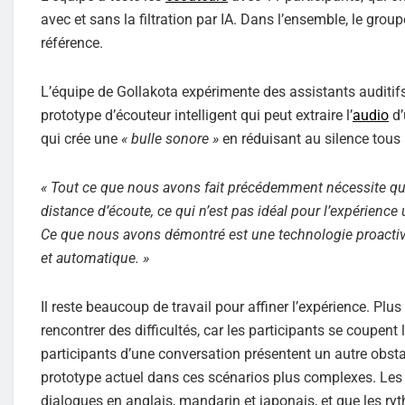
avec et sans la filtration par IA. Dans l’ensemble, le grou
référence.
L’équipe de Gollakota expérimente des assistants auditifs
prototype d’écouteur intelligent qui peut extraire l’
audio
d’
qui crée une
« bulle sonore »
en réduisant au silence tous l
« Tout ce que nous avons fait précédemment nécessite que
distance d’écoute, ce qui n’est pas idéal pour l’expérience u
Ce que nous avons démontré est une technologie proactiv
et automatique. »
Il reste beaucoup de travail pour affiner l’expérience. Pl
rencontrer des difficultés, car les participants se coupent
participants d’une conversation présentent un autre obsta
prototype actuel dans ces scénarios plus complexes. Les 
dialogues en anglais, mandarin et japonais, et que les ryt