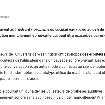
nologie
uvent au frustrant
« problème du cocktail party »
, ou au défi de
tuation mentalement éprouvante qui peut être exacerbée par un
eurs de l’Université de Washington ont développé
des écouteur
rlocuteurs de l’utilisateur dans un paysage sonore bruyant. Les 
’une conversation et un autre modèle qui réduit au silence toutes
de fond indésirables. Le prototype utilise du matériel standard e
à quatre secondes d’audio.
 pourrait un jour aider les utilisateurs de prothèses auditives,
ironnement sonore sans avoir besoin de diriger manuellement l’
« at