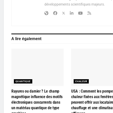
développements scientifiques majeurs.
A lire également
QUANTIQUE
CHALEUR
Rayures ou damier ? Le champ
USA : Comment les pompe
magnétique influence des motifs
chaleur fixées aux fenêtre
électroniques concurrents dans
peuvent offrir aux locatair
un matériau quantique de type
chauffage et une climatisa