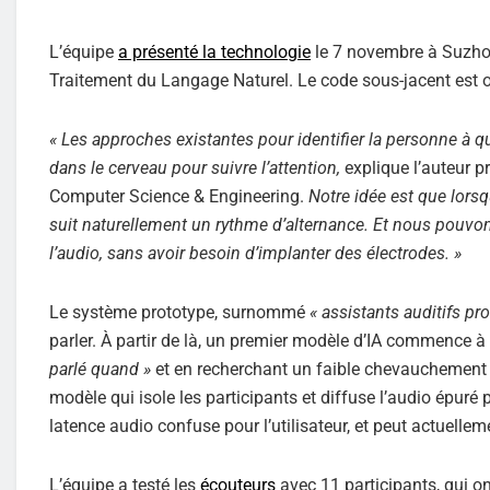
L’équipe
a présenté la technologie
le 7 novembre à Suzhou
Traitement du Langage Naturel. Le code sous-jacent est 
« Les approches existantes pour identifier la personne à q
dans le cerveau pour suivre l’attention,
explique l’auteur p
Computer Science & Engineering.
Notre idée est que lors
suit naturellement un rythme d’alternance. Et nous pouvon
l’audio, sans avoir besoin d’implanter des électrodes. »
Le système prototype, surnommé
« assistants auditifs pro
parler. À partir de là, un premier modèle d’IA commence à
parlé quand »
et en recherchant un faible chevauchement 
modèle qui isole les participants et diffuse l’audio épuré 
latence audio confuse pour l’utilisateur, et peut actuelleme
L’équipe a testé les
écouteurs
avec 11 participants, qui o