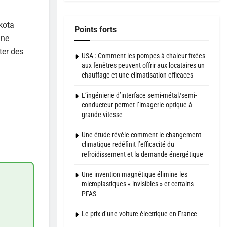
kota
Points forts
une
ter des
USA : Comment les pompes à chaleur fixées
aux fenêtres peuvent offrir aux locataires un
chauffage et une climatisation efficaces
L’ingénierie d’interface semi-métal/semi-
conducteur permet l’imagerie optique à
grande vitesse
Une étude révèle comment le changement
climatique redéfinit l’efficacité du
refroidissement et la demande énergétique
Une invention magnétique élimine les
microplastiques « invisibles » et certains
PFAS
Le prix d’une voiture électrique en France