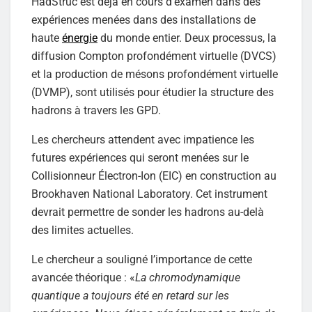
HadStruc est déjà en cours d’examen dans des
expériences menées dans des installations de
haute
énergie
du monde entier. Deux processus, la
diffusion Compton profondément virtuelle (DVCS)
et la production de mésons profondément virtuelle
(DVMP), sont utilisés pour étudier la structure des
hadrons à travers les GPD.
Les chercheurs attendent avec impatience les
futures expériences qui seront menées sur le
Collisionneur Électron-Ion (EIC) en construction au
Brookhaven National Laboratory. Cet instrument
devrait permettre de sonder les hadrons au-delà
des limites actuelles.
Le chercheur a souligné l’importance de cette
avancée théorique : «
La chromodynamique
quantique a toujours été en retard sur les