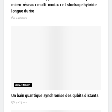
micro-réseaux multi-modaux et stockage hybride
longue durée
il y a 2 jours
QUANTIQUE
Un bain quantique synchronise des qubits distants
il y a 2 jours