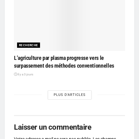
RECHERCHE
L’agriculture par plasma progresse vers le
surpassement des méthodes conventionnelles
il y a 3 jours
PLUS D'ARTICLES
Laisser un commentaire
Votre adresse e-mail ne sera pas publiée.
Les champs