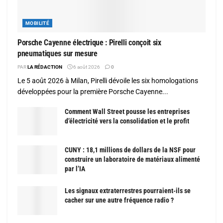
MOBILITÉ
Porsche Cayenne électrique : Pirelli conçoit six
pneumatiques sur mesure
PAR
LA RÉDACTION
6 août 2026
0
Le 5 août 2026 à Milan, Pirelli dévoile les six homologations
développées pour la première Porsche Cayenne...
Comment Wall Street pousse les entreprises
d’électricité vers la consolidation et le profit
CUNY : 18,1 millions de dollars de la NSF pour
construire un laboratoire de matériaux alimenté
par l’IA
Les signaux extraterrestres pourraient-ils se
cacher sur une autre fréquence radio ?