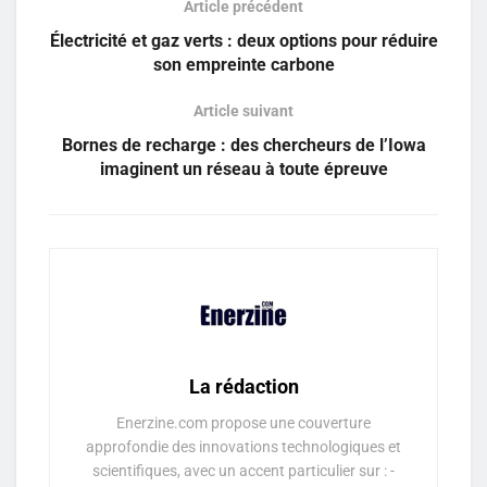
Article précédent
Électricité et gaz verts : deux options pour réduire
son empreinte carbone
Article suivant
Bornes de recharge : des chercheurs de l’Iowa
imaginent un réseau à toute épreuve
La rédaction
Enerzine.com propose une couverture
approfondie des innovations technologiques et
scientifiques, avec un accent particulier sur : -