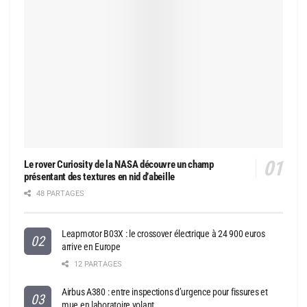
Le rover Curiosity de la NASA découvre un champ
présentant des textures en nid d’abeille
48 PARTAGES
Leapmotor B03X : le crossover électrique à 24 900 euros
arrive en Europe
12 PARTAGES
Airbus A380 : entre inspections d’urgence pour fissures et
mue en laboratoire volant