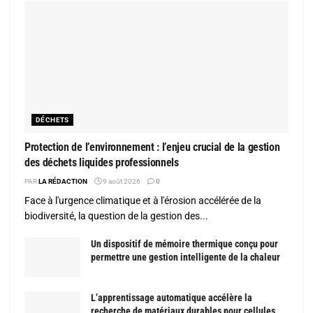
DÉCHETS
Protection de l’environnement : l’enjeu crucial de la gestion
des déchets liquides professionnels
PAR
LA RÉDACTION
9 août 2026
0
Face à l'urgence climatique et à l'érosion accélérée de la
biodiversité, la question de la gestion des...
Un dispositif de mémoire thermique conçu pour
permettre une gestion intelligente de la chaleur
L’apprentissage automatique accélère la
recherche de matériaux durables pour cellules