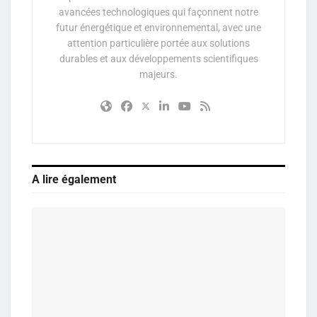
avancées technologiques qui façonnent notre
futur énergétique et environnemental, avec une
attention particulière portée aux solutions
durables et aux développements scientifiques
majeurs.
A lire également