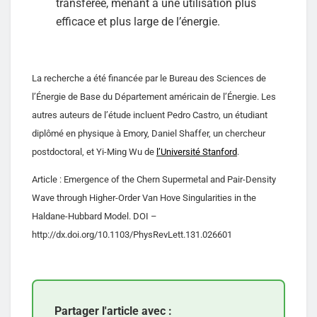
transférée, menant à une utilisation plus
efficace et plus large de l’énergie.
La recherche a été financée par le Bureau des Sciences de
l’Énergie de Base du Département américain de l’Énergie. Les
autres auteurs de l’étude incluent Pedro Castro, un étudiant
diplômé en physique à Emory, Daniel Shaffer, un chercheur
postdoctoral, et Yi-Ming Wu de
l’Université Stanford
.
Article : Emergence of the Chern Supermetal and Pair-Density
Wave through Higher-Order Van Hove Singularities in the
Haldane-Hubbard Model. DOI –
http://dx.doi.org/10.1103/PhysRevLett.131.026601
Partager l'article avec :