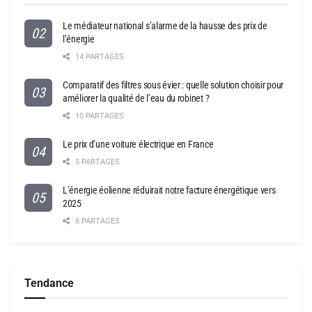
Le médiateur national s’alarme de la hausse des prix de
l’énergie
14 PARTAGES
Comparatif des filtres sous évier : quelle solution choisir pour
améliorer la qualité de l’eau du robinet ?
10 PARTAGES
Le prix d’une voiture électrique en France
5 PARTAGES
L’énergie éolienne réduirait notre facture énergétique vers
2025
8 PARTAGES
Tendance