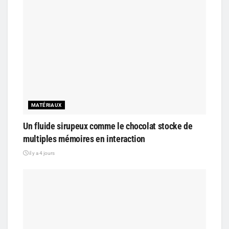
MATÉRIAUX
Un fluide sirupeux comme le chocolat stocke de
multiples mémoires en interaction
il y a 4 jours