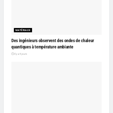
MATÉRIAUX
Des ingénieurs observent des ondes de chaleur
quantiques à température ambiante
il y a 4 jours