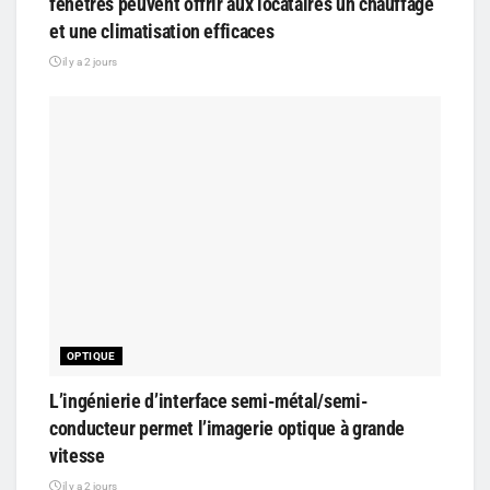
fenêtres peuvent offrir aux locataires un chauffage
et une climatisation efficaces
il y a 2 jours
OPTIQUE
L’ingénierie d’interface semi-métal/semi-
conducteur permet l’imagerie optique à grande
vitesse
il y a 2 jours