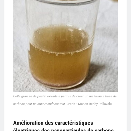
Cette graisse de poulet extraite a permis de créer un matériau à base de
carbone pour un supercondensateur.
Crédit : Mohan Reddy Pallavolu
Amélioration des caractéristiques
électriques des nanoparticules de carbone