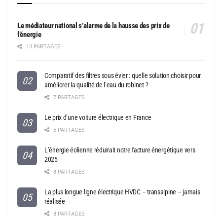
Le médiateur national s’alarme de la hausse des prix de
l’énergie
13 PARTAGES
Comparatif des filtres sous évier : quelle solution choisir pour
améliorer la qualité de l’eau du robinet ?
7 PARTAGES
Le prix d’une voiture électrique en France
5 PARTAGES
L’énergie éolienne réduirait notre facture énergétique vers
2025
8 PARTAGES
La plus longue ligne électrique HVDC – transalpine – jamais
réalisée
8 PARTAGES