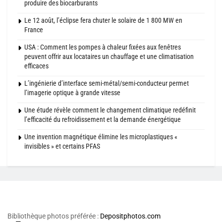
produire des biocarburants
Le 12 août, l’éclipse fera chuter le solaire de 1 800 MW en
France
USA : Comment les pompes à chaleur fixées aux fenêtres
peuvent offrir aux locataires un chauffage et une climatisation
efficaces
L’ingénierie d’interface semi-métal/semi-conducteur permet
l’imagerie optique à grande vitesse
Une étude révèle comment le changement climatique redéfinit
l’efficacité du refroidissement et la demande énergétique
Une invention magnétique élimine les microplastiques «
invisibles » et certains PFAS
Bibliothèque photos préférée :
Depositphotos.com