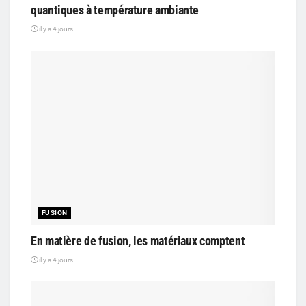
quantiques à température ambiante
il y a 4 jours
FUSION
En matière de fusion, les matériaux comptent
il y a 4 jours