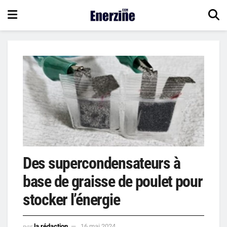
Des supercondensateurs à
base de graisse de poulet pour
stocker l’énergie
par
la rédaction
16 mai 2024