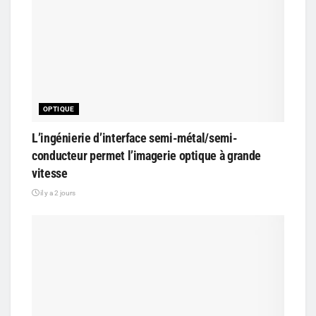
OPTIQUE
L’ingénierie d’interface semi-métal/semi-
conducteur permet l’imagerie optique à grande
vitesse
il y a 2 jours