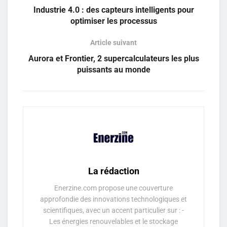
Industrie 4.0 : des capteurs intelligents pour
optimiser les processus
Article suivant
Aurora et Frontier, 2 supercalculateurs les plus
puissants au monde
La rédaction
Enerzine.com propose une couverture
approfondie des innovations technologiques et
scientifiques, avec un accent particulier sur : -
Les énergies renouvelables et le stockage