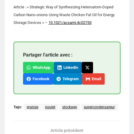
Article : « Strategic Way of Synthesizing Heteroatom-Doped
Carbon Nano-onions Using Waste Chicken Fat Oil for Energy
Storage Devices » –
10.1021/acsami.4c02753
Partager l'article avec :
WhatsApp
LinkedIn
Facebook
Telegram
Email
Tags:
graisse
poulet
stockage
supercondensateur
Article précédent