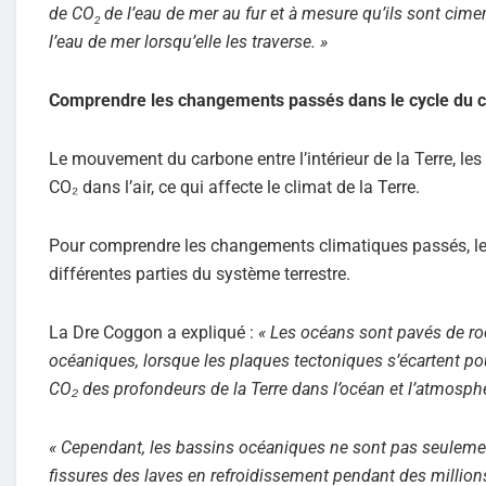
de CO
de l’eau de mer au fur et à mesure qu’ils sont cime
2
l’eau de mer lorsqu’elle les traverse. »
Comprendre les changements passés dans le cycle du c
Le mouvement du carbone entre l’intérieur de la Terre, les
CO₂ dans l’air, ce qui affecte le climat de la Terre.
Pour comprendre les changements climatiques passés, les s
différentes parties du système terrestre.
La Dre Coggon a expliqué :
« Les océans sont pavés de ro
océaniques, lorsque les plaques tectoniques s’écartent pou
CO₂ des profondeurs de la Terre dans l’océan et l’atmosp
« Cependant, les bassins océaniques ne sont pas seulement
fissures des laves en refroidissement pendant des millions