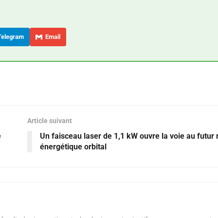
elegram
Email
Article suivant
e
Un faisceau laser de 1,1 kW ouvre la voie au futur
énergétique orbital