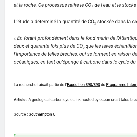
et la roche. Ce processus retire le CO₂ de l’eau et le sto
L’étude a déterminé la quantité de CO
stockée dans la cr
2
« En forant profondément dans le fond marin de l’Atlantiq
deux et quarante fois plus de CO
que les laves échantill
2
l’importance de telles brèches, qui se forment en raison 
océaniques, en tant qu’éponge à carbone dans le cycle du 
La recherche faisait partie de l’
Expédition 390/393
du
Programme Intern
Article :
A geological carbon cycle sink hosted by ocean crust talus br
Source :
Southampton U.