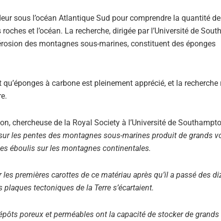
deur sous l’océan Atlantique Sud pour comprendre la quantité d
 roches et l’océan. La recherche, dirigée par l’Université de Sou
l’érosion des montagnes sous-marines, constituent des éponges
ant qu’éponges à carbone est pleinement apprécié, et la recherche 
re.
gon, chercheuse de la Royal Society à l’Université de Southampto
 sur les pentes des montagnes sous-marines produit de grands 
es éboulis sur les montagnes continentales.
 les premières carottes de ce matériau après qu’il a passé des di
s plaques tectoniques de la Terre s’écartaient.
dépôts poreux et perméables ont la capacité de stocker de grand