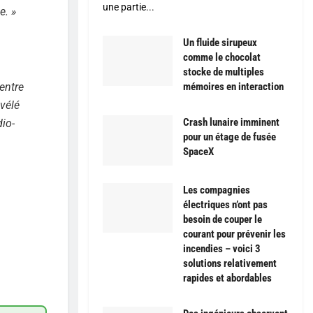
une partie...
e. »
Un fluide sirupeux
comme le chocolat
stocke de multiples
entre
mémoires en interaction
évélé
Crash lunaire imminent
io-
pour un étage de fusée
SpaceX
Les compagnies
électriques n’ont pas
besoin de couper le
courant pour prévenir les
incendies – voici 3
solutions relativement
rapides et abordables