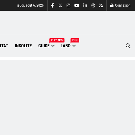
jeudi, août 6, 2026
Connexion
ELECTRO
FUN
ITAT
INSOLITE
GUIDE
LABO