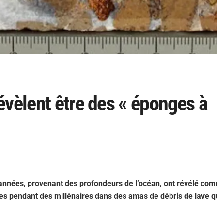
évèlent être des « éponges à
d’années, provenant des profondeurs de l’océan, ont révélé co
es pendant des millénaires dans des amas de débris de lave q