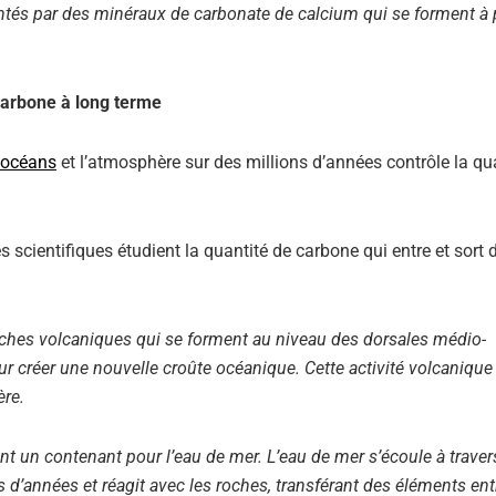
ntés par des minéraux de carbonate de calcium qui se forment à p
arbone à long terme
océans
et l’atmosphère sur des millions d’années contrôle la qu
cientifiques étudient la quantité de carbone qui entre et sort 
ches volcaniques qui se forment au niveau des dorsales médio-
r créer une nouvelle croûte océanique. Cette activité volcanique 
hère.
 un contenant pour l’eau de mer. L’eau de mer s’écoule à traver
 d’années et réagit avec les roches, transférant des éléments ent