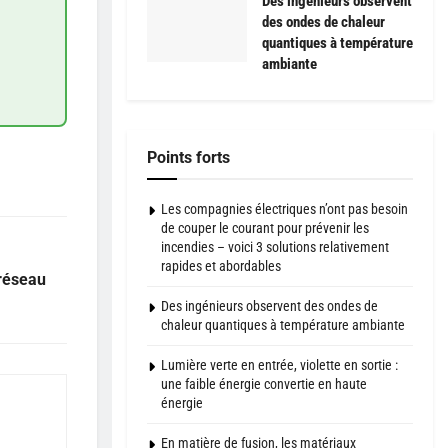
Des ingénieurs observent
des ondes de chaleur
quantiques à température
ambiante
Points forts
Les compagnies électriques n’ont pas besoin
de couper le courant pour prévenir les
incendies – voici 3 solutions relativement
rapides et abordables
 réseau
Des ingénieurs observent des ondes de
chaleur quantiques à température ambiante
Lumière verte en entrée, violette en sortie :
une faible énergie convertie en haute
énergie
En matière de fusion, les matériaux