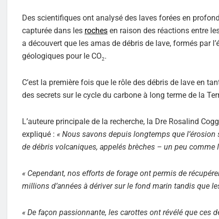
Des scientifiques ont analysé des laves forées en profon
capturée dans les
roches
en raison des réactions entre les
a découvert que les amas de débris de lave, formés par 
géologiques pour le CO
.
2
C’est la première fois que le rôle des débris de lave en t
des secrets sur le cycle du carbone à long terme de la Ter
L’auteure principale de la recherche, la Dre Rosalind Cog
expliqué :
« Nous savons depuis longtemps que l’érosion
de débris volcaniques, appelés brèches – un peu comme l
« Cependant, nos efforts de forage ont permis de récupérer
millions d’années à dériver sur le fond marin tandis que le
« De façon passionnante, les carottes ont révélé que ces 