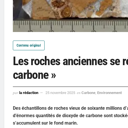
Contenu original
Les roches anciennes se r
carbone »
par
la rédaction
25 novembre 2025
en
Carbone
,
Environnement
Des échantillons de roches vieux de soixante millions 
d’énormes quantités de dioxyde de carbone sont stocké
s’accumulent sur le fond marin.