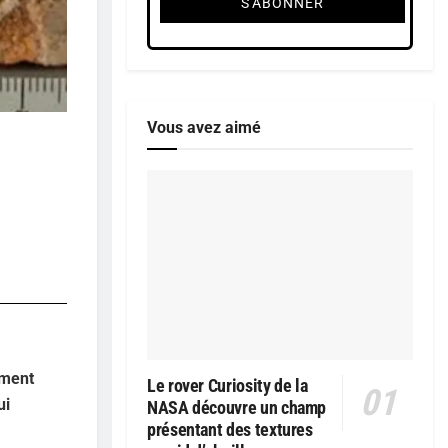
Vous avez aimé
mment
Le rover Curiosity de la
ui
NASA découvre un champ
présentant des textures