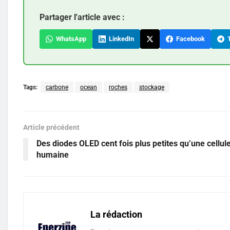
Partager l'article avec :
WhatsApp
LinkedIn
Facebook
T
Tags:
carbone
ocean
roches
stockage
Article précédent
Des diodes OLED cent fois plus petites qu’une cellul
humaine
La rédaction