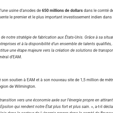
d’une usine d’anodes de
650 millions de dollars
dans le comté d
ente le premier et le plus important investissement indien dans l
e notre stratégie de fabrication aux États-Unis. Grâce à sa situa
reprises et à la disponibilité d’un ensemble de talents qualifiés,
itue une étape majeure vers la création de solutions de transpor
énéral d’EAM.
 son soutien à EAM et à son nouveau site de 1,5 million de mètr
égion de Wilmington.
ransition vers une économie axée sur l’énergie propre en attiran
silon qui rendent notre État plus fort et plus sain
. », a-t-il déc