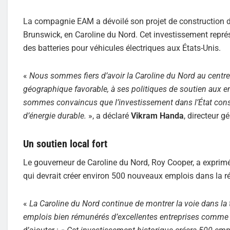
La compagnie EAM a dévoilé son projet de construction 
Brunswick, en Caroline du Nord. Cet investissement représ
des batteries pour véhicules électriques aux États-Unis.
«
Nous sommes fiers d’avoir la Caroline du Nord au centre d
géographique favorable, à ses politiques de soutien aux ent
sommes convaincus que l’investissement dans l’État const
d’énergie durable.
», a déclaré
Vikram Handa
, directeur g
Un soutien local fort
Le gouverneur de Caroline du Nord, Roy Cooper, a exprimé
qui devrait créer environ 500 nouveaux emplois dans la r
«
La Caroline du Nord continue de montrer la voie dans la t
emplois bien rémunérés d’excellentes entreprises comme Ep