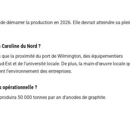
de démarrer la production en 2026. Elle devrait atteindre sa plei
n Caroline du Nord ?
s que la proximité du port de Wilmington, des équipementiers
Est et de l’université locale. De plus, la main-d’œuvre locale qu
ent l’environnement des entreprises.
s opérationnelle ?
 produira 50 000 tonnes par an d’anodes de graphite.