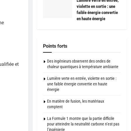
Lumière verte en entrée,
violette en sortie : une
faible énergie convertie
en haute énergie
ne
Points forts
Des ingénieurs observent des ondes de
alifiée et
chaleur quantiques à température ambiante
Lumière verte en entrée, violette en sortie :
une faible énergie convertie en haute
énergie
En matière de fusion, les matériaux
comptent
La Formule 1 montre que la partie difficile
pour atteindre la neutralité carbone n’est pas
l’ingénierie