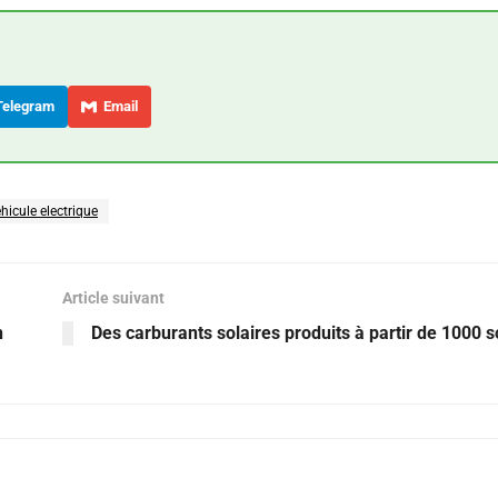
elegram
Email
hicule electrique
Article suivant
n
Des carburants solaires produits à partir de 1000 so