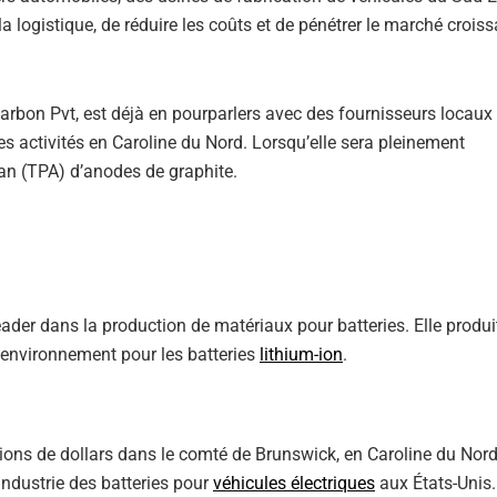
la logistique, de réduire les coûts et de pénétrer le marché crois
Carbon Pvt, est déjà en pourparlers avec des fournisseurs locaux
es activités en Caroline du Nord. Lorsqu’elle sera pleinement
 an (TPA) d’anodes de graphite.
ader dans la production de matériaux pour batteries. Elle produi
l’environnement pour les batteries
lithium-ion
.
ons de dollars dans le comté de Brunswick, en Caroline du Nord.
industrie des batteries pour
véhicules électriques
aux États-Unis.