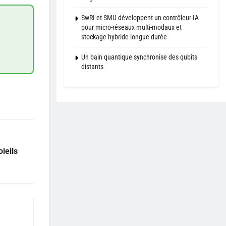
SwRI et SMU développent un contrôleur IA
pour micro-réseaux multi-modaux et
stockage hybride longue durée
Un bain quantique synchronise des qubits
distants
leils