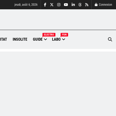
jeudi, août 6, 2026
Connexion
ELECTRO
FUN
ITAT
INSOLITE
GUIDE
LABO