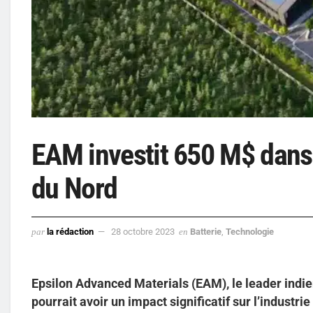
EAM investit 650 M$ dans
du Nord
par
la rédaction
28 octobre 2023
en
Batterie
,
Technologie
Epsilon Advanced Materials (EAM), le leader indie
pourrait avoir un impact significatif sur l’industri