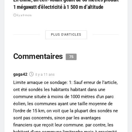
1 mégawatt d’électricité à 1 500 m d’altitude
il y a 9 mois
PLUS D'ARTICLES
Commentaires
75
gaga42
il y a 11 ans
Limite arnaque ce sondage: 1: Sauf erreur de l’article,
ont été sondés les habitants habitant dans une
commune située à moins de 1000 mètres d’un parc
éolien, les communes ayant une taille moyenne de
l’ordre de 15 km, on voit que la plupart des sondés ne
sont pas concernés, sinon par les avantages
financiers que reçoit leur commune. par contre, les
habitant d’une commune limitrophe mais à proximité