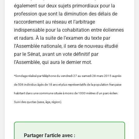
également sur deux sujets primordiaux pour la
profession que sont la diminution des délais de
raccordement au réseau et l’arbitrage
indispensable pour la cohabitation entre éoliennes
et radars. À la suite de l’examen du texte par
l’Assemblée nationale, il sera de nouveau étudié
par le Sénat, avant un vote définitif par
l’Assemblée, qui aura le dernier mot.
*Sondage réalisé par téléphone du vendredi 27 au samedi 28 mars 2015 auprès
de 506 individus âgés de 18 ans et plus représentatifs de la population française
habitant dans une commune située à moins de 1000 mètres d’un parc éolien.
Suivi des quotas (sexe, âge, région).
Partager l'article avec :