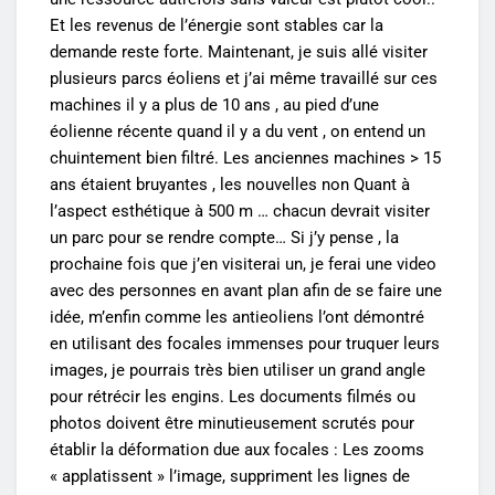
Et les revenus de l’énergie sont stables car la
demande reste forte. Maintenant, je suis allé visiter
plusieurs parcs éoliens et j’ai même travaillé sur ces
machines il y a plus de 10 ans , au pied d’une
éolienne récente quand il y a du vent , on entend un
chuintement bien filtré. Les anciennes machines > 15
ans étaient bruyantes , les nouvelles non Quant à
l’aspect esthétique à 500 m … chacun devrait visiter
un parc pour se rendre compte… Si j’y pense , la
prochaine fois que j’en visiterai un, je ferai une video
avec des personnes en avant plan afin de se faire une
idée, m’enfin comme les antieoliens l’ont démontré
en utilisant des focales immenses pour truquer leurs
images, je pourrais très bien utiliser un grand angle
pour rétrécir les engins. Les documents filmés ou
photos doivent être minutieusement scrutés pour
établir la déformation due aux focales : Les zooms
« applatissent » l’image, suppriment les lignes de