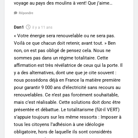
voyage au pays des moulins à vent! Que j’aime…
Répondre
Dan1
il y a 11 ans
« Votre énergie sera renouvelable ou ne sera pas.
Voilà ce que chacun doit retenir, avant tout. » Ben
non, on est pas obligé de pensez cela. Nous ne
sommes pas dans un régime totalitaire. Cette
affirmation est très révélatrice de ceux qui la porte. Il
y a des alternatives, dont une que je cite souvent :
nous possédons déjà en France la matière première
pour garantir 9 000 ans d’électricité sans recours au
renouvelables. Ce n’est pas forcément souhaitable,
mais c’est réalisable. Cette solutions doit donc être
présentée et débattue. Le totalitarisme (fût-il VERT)
s’appuie toujours sur les même ressorts : Imposer à
tous les citoyens l’adhésion à une idéologie
obligatoire, hors de laquelle ils sont considérés