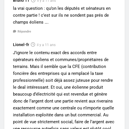
Bruno 11
il y a 11 ans
la vrai question : qu’on les députés et sénateurs en
contre partie ! c’est sur ils ne sondent pas prés de
champs éoliens ….
Répondre
Lionel-fr
il y a 11 ans
J’ignore le contenu exact des accords entre
opérateurs éoliens et communes/propriétaires de
terrains. Mais il semble que la CFE (contribution
foncière des entreprises qui a remplacé la taxe
professionnelle) soit déjà assez juteuse pour rendre
le deal intéressant. Et oui, une éolienne produit
beaucoup d’électricité qui est revendue et génère
donc de l’argent dont une partie revient aux riverains
exactement comme une centrale ou n’importe quelle
installation exploitée dans un but commercial. Au
point de vue strictement social, faire de l’argent avec
une ressource autrefois sans valeur est plutôt cool..