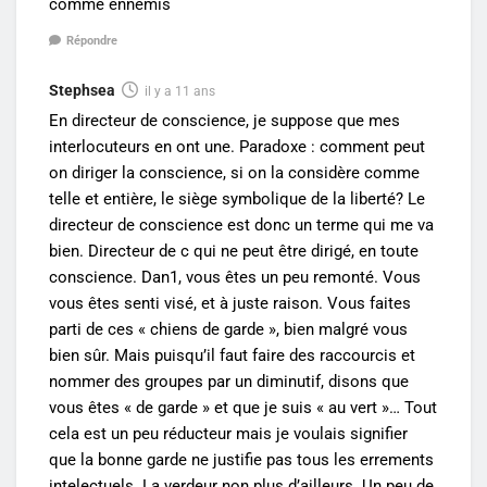
comme ennemis
Répondre
Stephsea
il y a 11 ans
En directeur de conscience, je suppose que mes
interlocuteurs en ont une. Paradoxe : comment peut
on diriger la conscience, si on la considère comme
telle et entière, le siège symbolique de la liberté? Le
directeur de conscience est donc un terme qui me va
bien. Directeur de c qui ne peut être dirigé, en toute
conscience. Dan1, vous êtes un peu remonté. Vous
vous êtes senti visé, et à juste raison. Vous faites
parti de ces « chiens de garde », bien malgré vous
bien sûr. Mais puisqu’il faut faire des raccourcis et
nommer des groupes par un diminutif, disons que
vous êtes « de garde » et que je suis « au vert »… Tout
cela est un peu réducteur mais je voulais signifier
que la bonne garde ne justifie pas tous les errements
intelectuels. La verdeur non plus d’ailleurs. Un peu de