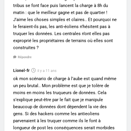
tribus se font face puis lancent la charge à 8h du
matin : que le meilleur gagne et pas de quartier !
J’aime les choses simples et claires.. Et pourquoi ne
le feraient-ils pas, les anti-éoliens n’hésitent pas à
truquer les données. Les centrales n’ont elles pas
exproprié les propriétaires de terrains où elles sont
construites ?
Répondre
Lionel-fr
il y a 11 ans
ok mon scénario de charge à l’aube est quand même
un peu brutal.. Mon problème est que je tolère de
moins en moins les truqueurs de données. Cela
s’explique peut-être par le fait que je manipule
beaucoup de données dont dépendent la vie des
gens. Si des hackers comme les antieoliens
parvenaient à les truquer comme ils le font à
longueur de post les conséquences serait morbides