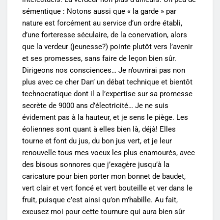
sémentique : Notons aussi que « la garde » par
nature est forcément au service d’un ordre établi,
d’une forteresse séculaire, de la conervation, alors
que la verdeur (jeunesse?) pointe plutôt vers l’avenir
et ses promesses, sans faire de leçon bien sûr.
Dirigeons nos consciences… Je n’ouvrirai pas non
plus avec ce cher Dan’ un débat technique et bientôt
technocratique dont il a l’expertise sur sa promesse
secrète de 9000 ans d’électricité… Je ne suis
évidement pas à la hauteur, et je sens le piège. Les
éoliennes sont quant à elles bien là, déjà! Elles
tourne et font du jus, du bon jus vert, et je leur
renouvelle tous mes voeux les plus enamourés, avec
des bisous sonnores que j’exagère jusqu’à la
caricature pour bien porter mon bonnet de baudet,
vert clair et vert foncé et vert bouteille et ver dans le
fruit, puisque c’est ainsi qu’on m’habille. Au fait,
excusez moi pour cette tournure qui aura bien sûr