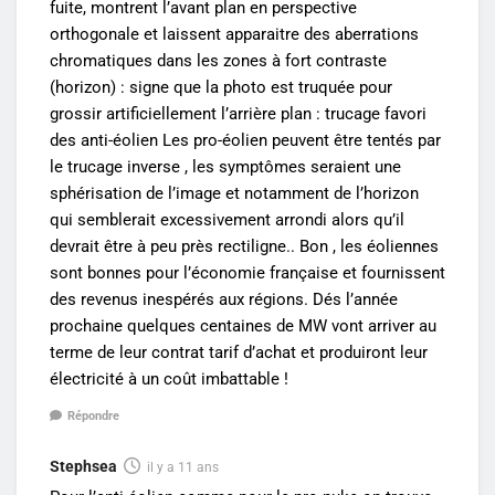
fuite, montrent l’avant plan en perspective
orthogonale et laissent apparaitre des aberrations
chromatiques dans les zones à fort contraste
(horizon) : signe que la photo est truquée pour
grossir artificiellement l’arrière plan : trucage favori
des anti-éolien Les pro-éolien peuvent être tentés par
le trucage inverse , les symptômes seraient une
sphérisation de l’image et notamment de l’horizon
qui semblerait excessivement arrondi alors qu’il
devrait être à peu près rectiligne.. Bon , les éoliennes
sont bonnes pour l’économie française et fournissent
des revenus inespérés aux régions. Dés l’année
prochaine quelques centaines de MW vont arriver au
terme de leur contrat tarif d’achat et produiront leur
électricité à un coût imbattable !
Répondre
Stephsea
il y a 11 ans