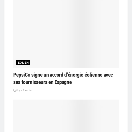
EOLIEN
PepsiCo signe un accord d’énergie éolienne avec
ses fournisseurs en Espagne
il y a 3 mois