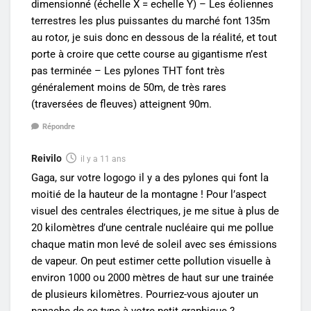
dimensionné (échelle X = echelle Y) – Les éoliennes
terrestres les plus puissantes du marché font 135m
au rotor, je suis donc en dessous de la réalité, et tout
porte à croire que cette course au gigantisme n’est
pas terminée – Les pylones THT font très
généralement moins de 50m, de très rares
(traversées de fleuves) atteignent 90m.
Répondre
Reivilo
il y a 11 ans
Gaga, sur votre logogo il y a des pylones qui font la
moitié de la hauteur de la montagne ! Pour l’aspect
visuel des centrales électriques, je me situe à plus de
20 kilomètres d’une centrale nucléaire qui me pollue
chaque matin mon levé de soleil avec ses émissions
de vapeur. On peut estimer cette pollution visuelle à
environ 1000 ou 2000 mètres de haut sur une trainée
de plusieurs kilomètres. Pourriez-vous ajouter un