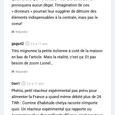
provoquera aucun dégat. l’imagination de ces
« droneurs » pourrait leur suggérer de détruire des
éléments indispensables à la centrale, mais pas le
coeur!
Répondre
gaga42
il y a 11 ans
Très mignonne la petite éolienne à coté de la maison
en bas de l’article. Mais la réalité, c’est ça: Et pas
besoin de zoom Lionel…
Répondre
Dan1
il y a 11 ans
Phénix, petit réacteur expérimental pas prévu pour
alimenter la France a quand même débité plus de 24
TWh : Comme d’habitude chelya raconte n’importe
quoi. Un réacteur expérimental qui rapporte ou