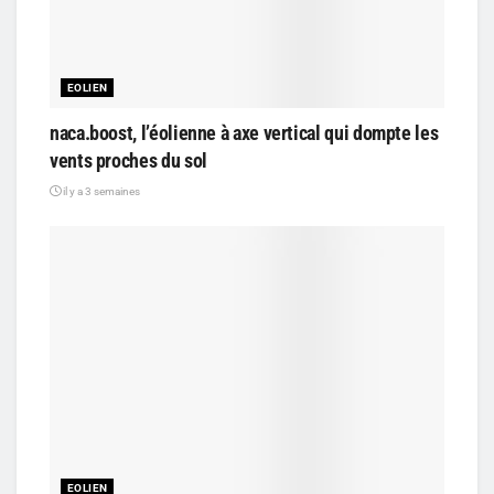
EOLIEN
naca.boost, l’éolienne à axe vertical qui dompte les
vents proches du sol
il y a 3 semaines
EOLIEN