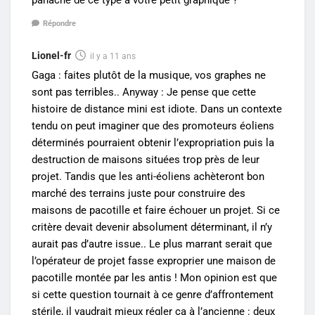
panache de ce type à votre petit graphique ?
Répondre
Lionel-fr
il y a 11 ans
Gaga : faites plutôt de la musique, vos graphes ne
sont pas terribles.. Anyway : Je pense que cette
histoire de distance mini est idiote. Dans un contexte
tendu on peut imaginer que des promoteurs éoliens
déterminés pourraient obtenir l’expropriation puis la
destruction de maisons situées trop près de leur
projet. Tandis que les anti-éoliens achèteront bon
marché des terrains juste pour construire des
maisons de pacotille et faire échouer un projet. Si ce
critère devait devenir absolument déterminant, il n’y
aurait pas d’autre issue.. Le plus marrant serait que
l’opérateur de projet fasse exproprier une maison de
pacotille montée par les antis ! Mon opinion est que
si cette question tournait à ce genre d’affrontement
stérile, il vaudrait mieux régler ça à l’ancienne : deux