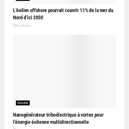
L’éolien offshore pourrait couvrir 11% de la mer du
Nord d’ici 2050
il y a 2 mois
EOLIEN
Nanogénérateur triboélectrique à vortex pour
l’énergie éolienne multidirectionnelle