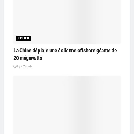
EOLIEN
La Chine déploie une éolienne offshore géante de
20 mégawatts
il y a 7 mois