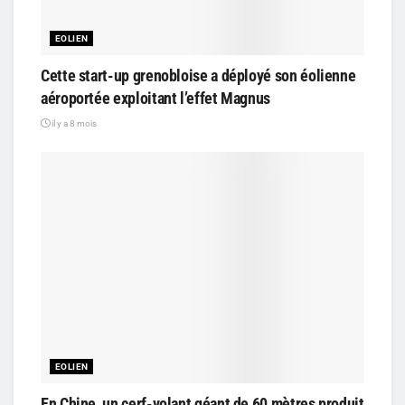
EOLIEN
Cette start-up grenobloise a déployé son éolienne
aéroportée exploitant l’effet Magnus
il y a 8 mois
EOLIEN
En Chine, un cerf-volant géant de 60 mètres produit