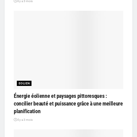
il y a 3 mois
EOLIEN
Énergie éolienne et paysages pittoresques :
concilier beauté et puissance grâce à une meilleure
planification
il y a 3 mois