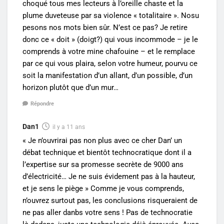
choqué tous mes lecteurs à l’oreille chaste et la
plume duveteuse par sa violence « totalitaire ». Nosu
pesons nos mots bien sûr. N’est ce pas? Je retire
donc ce « doit » (doigt?) qui vous incommode – je le
comprends à votre mine chafouine – et le remplace
par ce qui vous plaira, selon votre humeur, pourvu ce
soit la manifestation d’un allant, d’un possible, d’un
horizon plutôt que d’un mur…
Répondre
Dan1
il y a 11 ans
« Je n’ouvrirai pas non plus avec ce cher Dan’ un
débat technique et bientôt technocratique dont il a
l’expertise sur sa promesse secrète de 9000 ans
d’électricité… Je ne suis évidement pas à la hauteur,
et je sens le piège » Comme je vous comprends,
n’ouvrez surtout pas, les conclusions risqueraient de
ne pas aller danbs votre sens ! Pas de technocratie