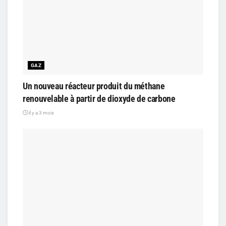
GAZ
Un nouveau réacteur produit du méthane
renouvelable à partir de dioxyde de carbone
il y a 3 mois