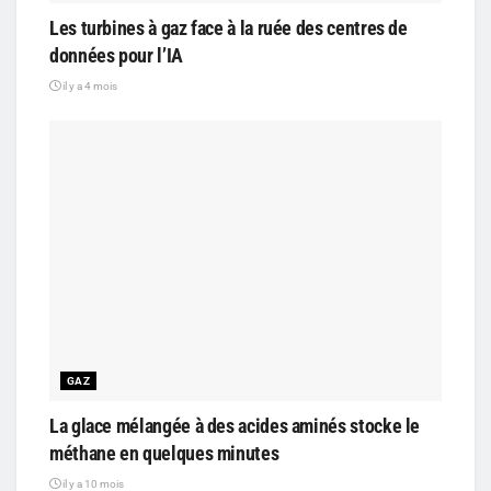
Les turbines à gaz face à la ruée des centres de
données pour l’IA
il y a 4 mois
GAZ
La glace mélangée à des acides aminés stocke le
méthane en quelques minutes
il y a 10 mois