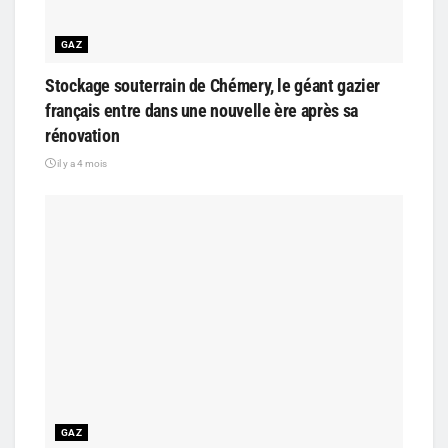
GAZ
Stockage souterrain de Chémery, le géant gazier
français entre dans une nouvelle ère après sa
rénovation
il y a 4 mois
GAZ