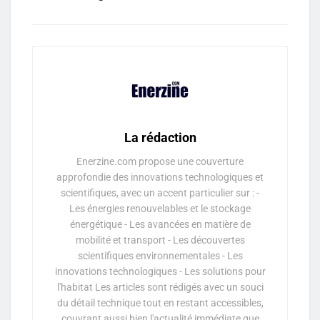
La rédaction
Enerzine.com propose une couverture
approfondie des innovations technologiques et
scientifiques, avec un accent particulier sur : -
Les énergies renouvelables et le stockage
énergétique - Les avancées en matière de
mobilité et transport - Les découvertes
scientifiques environnementales - Les
innovations technologiques - Les solutions pour
l'habitat Les articles sont rédigés avec un souci
du détail technique tout en restant accessibles,
couvrant aussi bien l'actualité immédiate que