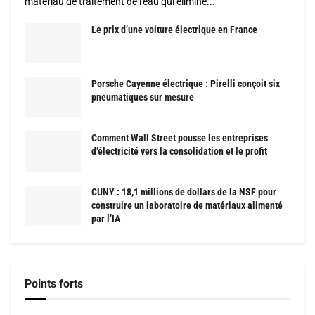
matériau de traitement de l'eau qui élimine...
Le prix d’une voiture électrique en France
Porsche Cayenne électrique : Pirelli conçoit six
pneumatiques sur mesure
Comment Wall Street pousse les entreprises
d’électricité vers la consolidation et le profit
CUNY : 18,1 millions de dollars de la NSF pour
construire un laboratoire de matériaux alimenté
par l’IA
Points forts