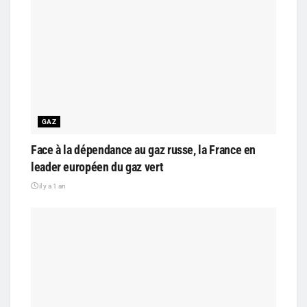
GAZ
Face à la dépendance au gaz russe, la France en
leader européen du gaz vert
il y a 1 an