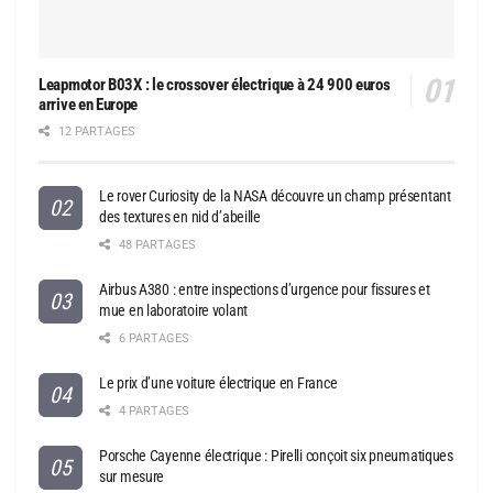
Leapmotor B03X : le crossover électrique à 24 900 euros
arrive en Europe
12 PARTAGES
Le rover Curiosity de la NASA découvre un champ présentant
des textures en nid d’abeille
48 PARTAGES
Airbus A380 : entre inspections d’urgence pour fissures et
mue en laboratoire volant
6 PARTAGES
Le prix d’une voiture électrique en France
4 PARTAGES
Porsche Cayenne électrique : Pirelli conçoit six pneumatiques
sur mesure