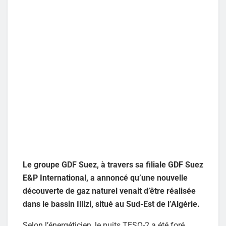
Le groupe GDF Suez, à travers sa filiale GDF Suez
E&P International, a annoncé qu’une nouvelle
découverte de gaz naturel venait d’être réalisée
dans le bassin Illizi, situé au Sud-Est de l’Algérie.
Selon l’énergéticien, le puits TESO-2 a été foré