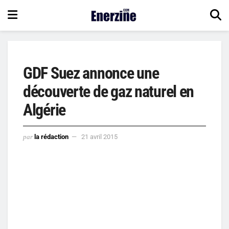
GDF Suez annonce une
découverte de gaz naturel en
Algérie
par
la rédaction
21 avril 2015