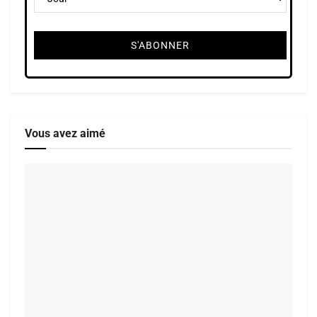
Vous avez aimé