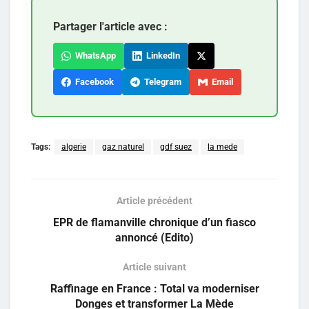
Partager l'article avec :
WhatsApp
LinkedIn
Facebook
Telegram
Email
Tags:
algerie
gaz naturel
gdf suez
la mede
Article précédent
EPR de flamanville chronique d’un fiasco
annoncé (Edito)
Article suivant
Raffinage en France : Total va moderniser
Donges et transformer La Mède