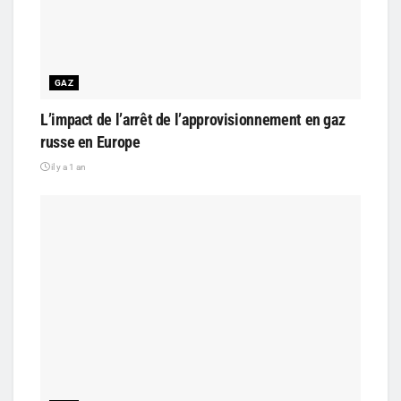
GAZ
L’impact de l’arrêt de l’approvisionnement en gaz
russe en Europe
il y a 1 an