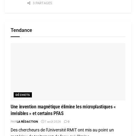
3 PARTAGES
Tendance
DÉCHETS
Une invention magnétique élimine les microplastiques «
invisibles » et certains PFAS
PAR
LA RÉDACTION
7 août 2026
0
Des chercheurs de l'Université RMIT ont mis au point un