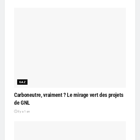
GAZ
Carboneutre, vraiment ? Le mirage vert des projets
de GNL
il y a 1 an