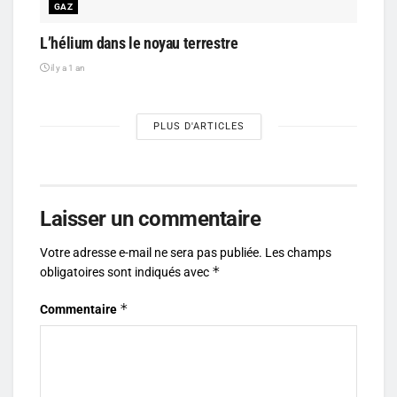
GAZ
L’hélium dans le noyau terrestre
il y a 1 an
PLUS D'ARTICLES
Laisser un commentaire
Votre adresse e-mail ne sera pas publiée.
Les champs
*
obligatoires sont indiqués avec
*
Commentaire