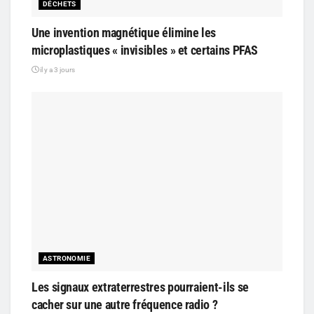
DÉCHETS
Une invention magnétique élimine les
microplastiques « invisibles » et certains PFAS
il y a 3 jours
ASTRONOMIE
Les signaux extraterrestres pourraient-ils se
cacher sur une autre fréquence radio ?