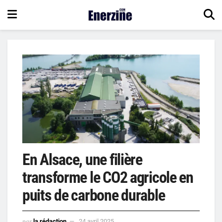
En Alsace, une filière
transforme le CO2 agricole en
puits de carbone durable
par
la rédaction
24 avril 2025