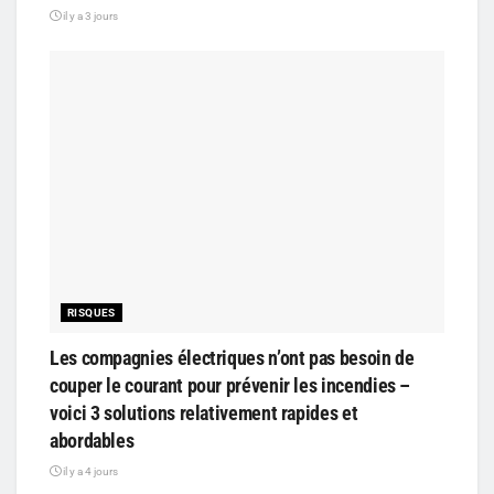
il y a 3 jours
RISQUES
Les compagnies électriques n’ont pas besoin de
couper le courant pour prévenir les incendies –
voici 3 solutions relativement rapides et
abordables
il y a 4 jours