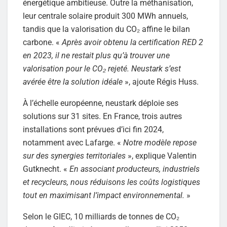
énergétique ambitieuse. Outre la méthanisation,
leur centrale solaire produit 300 MWh annuels,
tandis que la valorisation du CO₂ affine le bilan
carbone. «
Après avoir obtenu la certification RED 2
en 2023, il ne restait plus qu’à trouver une
valorisation pour le CO₂ rejeté. Neustark s’est
avérée être la solution idéale
», ajoute Régis Huss.
À l’échelle européenne, neustark déploie ses
solutions sur 31 sites. En France, trois autres
installations sont prévues d’ici fin 2024,
notamment avec Lafarge. «
Notre modèle repose
sur des synergies territoriales
», explique Valentin
Gutknecht. «
En associant producteurs, industriels
et recycleurs, nous réduisons les coûts logistiques
tout en maximisant l’impact environnemental.
»
Selon le GIEC, 10 milliards de tonnes de CO₂