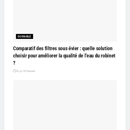
DURABLE
Comparatif des filtres sous évier : quelle solution
choisir pour améliorer la qualité de l’eau du robinet
?
il y a 16 heures