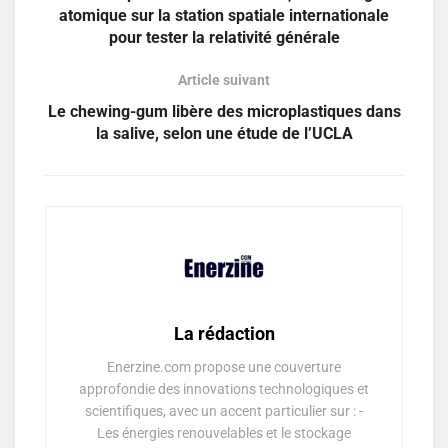
atomique sur la station spatiale internationale
pour tester la relativité générale
Article suivant
Le chewing-gum libère des microplastiques dans
la salive, selon une étude de l’UCLA
La rédaction
Enerzine.com propose une couverture
approfondie des innovations technologiques et
scientifiques, avec un accent particulier sur : -
Les énergies renouvelables et le stockage