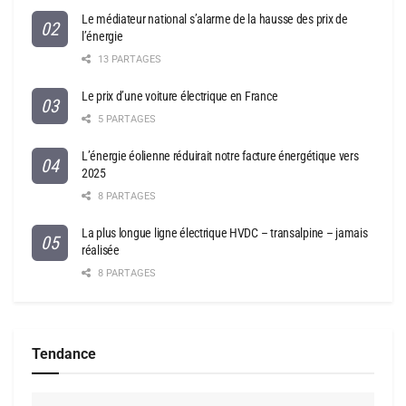
Le médiateur national s’alarme de la hausse des prix de
l’énergie
13 PARTAGES
Le prix d’une voiture électrique en France
5 PARTAGES
L’énergie éolienne réduirait notre facture énergétique vers
2025
8 PARTAGES
La plus longue ligne électrique HVDC – transalpine – jamais
réalisée
8 PARTAGES
Tendance