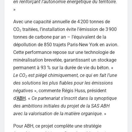
en renforçant l’autonomie énergétique du territoire.
»
Avec une capacité annuelle de 4 200 tonnes de
CO₂ traitées, l’installation évite l’émission de 3 900
tonnes de carbone par an – l’équivalent de la
dépollution de 850 trajets Paris-New York en avion.
Cette performance repose sur une technologie de
minéralisation brevetée, garantissant un stockage
permanent à 93 % sur la durée de vie du béton. «
Le CO₂ est piégé chimiquement, ce qui en fait l’une
des solutions les plus fiables pour les émissions
négatives
», commente Régis Huss, président
d’
ABH
. «
Ce partenariat s’inscrit dans la synoptique
des ambitions initiales du projet de la SAS ABH
avec la valorisation de la matière organique.
»
Pour ABH, ce projet complète une stratégie