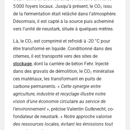
5 000 foyers locaux. Jusqu’à présent, le CO₂ issu
de la fermentation était relâché dans l’atmosphère.
Désormais, il est capté à la source puis acheminé
vers l’unité de neustark, située à quelques mètres.
Là, le CO₂ est comprimé et refroidi à -20 °C pour
être transformé en liquide. Conditionné dans des
citernes, il est transporté vers des sites de
stockage
, dont la carrière de béton Fehr. Injecté
dans des gravats de démolition, le CO₂ minéralise
ces matériaux, les transformant en puits de
carbone permanents. «
Cette synergie entre
agriculture, industrie et recyclage illustre notre
vision d’une économie circulaire au service de
l’environnement
», précise Valentin Gutknecht, co-
fondateur de neustark. «
Notre approche valorise
des ressources locales, évitant les émissions tout