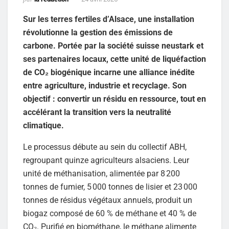
Sur les terres fertiles d’Alsace, une installation
révolutionne la gestion des émissions de
carbone. Portée par la société suisse neustark et
ses partenaires locaux, cette unité de liquéfaction
de CO₂ biogénique incarne une alliance inédite
entre agriculture, industrie et recyclage. Son
objectif : convertir un résidu en ressource, tout en
accélérant la transition vers la neutralité
climatique.
Le processus débute au sein du collectif ABH,
regroupant quinze agriculteurs alsaciens. Leur
unité de méthanisation, alimentée par 8 200
tonnes de fumier, 5 000 tonnes de lisier et 23 000
tonnes de résidus végétaux annuels, produit un
biogaz composé de 60 % de méthane et 40 % de
CO₂. Purifié en biométhane, le méthane alimente