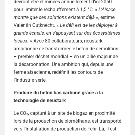
devront être éliminées annuellement d’ici 2050
pour limiter le réchauffement à 1,5 °C. «
L’Alsace
montre que ces solutions existent déjà
», estime
Valentin Gutknecht. «
Le défi est de les déployer à
grande échelle, en s’appuyant sur des écosystèmes
locaux.
» Avec 80 collaborateurs, neustark
ambitionne de transformer le béton de démolition
– premier déchet mondial – en un allié majeur de
la décarbonation. Une ambition qui, depuis une
ferme alsacienne, redéfinit les contours de
l’industrie verte.
Produire du béton bas carbone grâce à la
technologie de neustark
Le CO₂, capturé à un site de biogaz en proximité
lors de la production de biométhane, est transporté
vers l’installation de production de Fehr. Là, il est