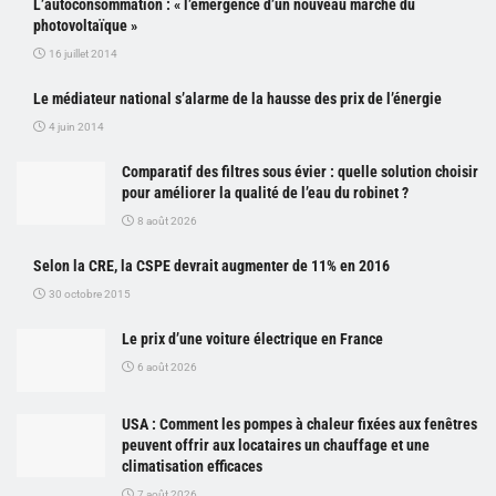
L’autoconsommation : « l’émergence d’un nouveau marché du
photovoltaïque »
16 juillet 2014
Le médiateur national s’alarme de la hausse des prix de l’énergie
4 juin 2014
Comparatif des filtres sous évier : quelle solution choisir
pour améliorer la qualité de l’eau du robinet ?
8 août 2026
Selon la CRE, la CSPE devrait augmenter de 11% en 2016
30 octobre 2015
Le prix d’une voiture électrique en France
6 août 2026
USA : Comment les pompes à chaleur fixées aux fenêtres
peuvent offrir aux locataires un chauffage et une
climatisation efficaces
7 août 2026