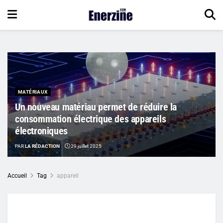
MATÉRIAUX
Un nouveau matériau permet de réduire la
consommation électrique des appareils
électroniques
PAR
LA RÉDACTION
29 juillet 2025
Accueil
Tag
appareil