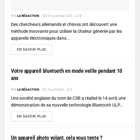
PAR
LA RÉDACTION
28 novembre 2023
0
Des chercheurs allemands et chinois ont découvert une
méthode innovante pour utiliser la chaleur générée par les
appareils électroniques dans...
DETAILS
EN SAVOIR PLUS
Votre appareil bluetooth en mode veille pendant 10
ans
PAR
LA RÉDACTION
15 avril 2008
1
Une société anglaise du nom de CSR a réalisé le 14 avril, une
démonstration de sa nouvelle technologie Bluetooth ULP...
DETAILS
EN SAVOIR PLUS
Un appareil photo volant, cela vous tente ?