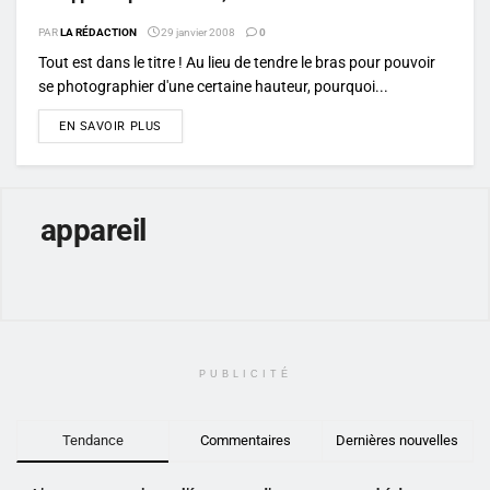
PAR
LA RÉDACTION
29 janvier 2008
0
Tout est dans le titre ! Au lieu de tendre le bras pour pouvoir
se photographier d'une certaine hauteur, pourquoi...
DETAILS
EN SAVOIR PLUS
appareil
PUBLICITÉ
Tendance
Commentaires
Dernières nouvelles