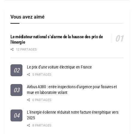
Vous avez aimé
Le médiateur national s’alarme de la hausse des prix de
l’énergie
12 PARTAGES
Le prix d’une voiture électrique en France
5 PARTAGES
Airbus A380 : entre inspections d’urgence pour fissures et
mue en laboratoire volant
6 PARTAGES
L’énergie éolienne réduirait notre facture énergétique vers
2025
8 PARTAGES