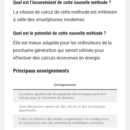
Quel est l’inconvénient de cette nouvelle méthode ?
La vitesse de calcul de cette méthode est inférieure
à celle des smartphones modernes.
Quel est le potentiel de cette nouvelle méthode ?
Elle est mieux adaptée pour les ordinateurs de la
prochaine génération qui seront utilisés pour
effectuer des calculs économes en énergie.
Principaux enseignements
Enseignements
La chaleur générée par les appareils électroniques peut être
utilisée pour le traitement de données.
Cette découverte repose sur des calculs et des simulations
approfondis.
L’idée est d’utiliser des bandes magnétiques non conductrices
en conjonction avec des entretoises métalliques normales.