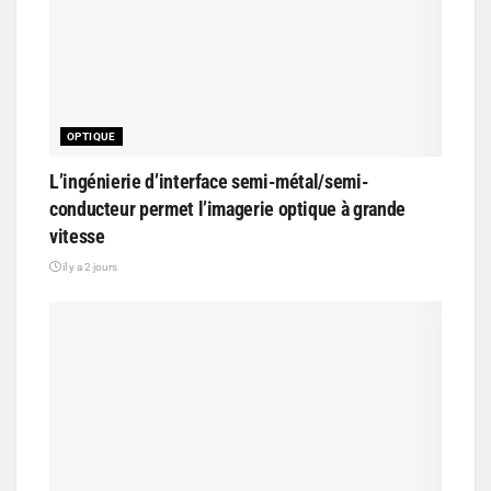
OPTIQUE
L’ingénierie d’interface semi-métal/semi-
conducteur permet l’imagerie optique à grande
vitesse
il y a 2 jours