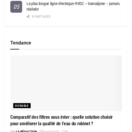
La plus longue ligne électrique HVDC – transalpine – jamais
réalisée
8 PARTAGES
Tendance
DURABLE
Comparatif des filtres sous évier : quelle solution choisir
pour améliorer la qualité de l’eau du robinet ?
PAR
LA RÉDACTION
8 août 2026
0