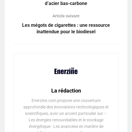
d’acier bas-carbone
Article suivant
Les mégots de cigarettes : une ressource
inattendue pour le biodiesel
La rédaction
Enerzine.com propose une couverture
approfondie des innovations technologiques et
scientifiques, avec un accent particulier sur : -
Les énergies renouvelables et le stockage
énergétique - Les avancées en matière de