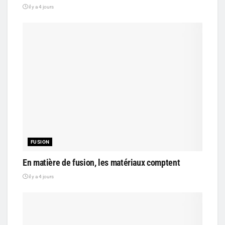
il y a 4 jours
FUSION
En matière de fusion, les matériaux comptent
il y a 4 jours