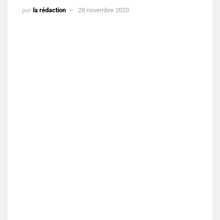
par
la rédaction
28 novembre 2023