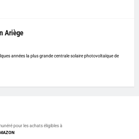
en Ariège
ques années la plus grande centrale solaire photovoltaïque de
munéré pour les achats éligibles à
MAZON