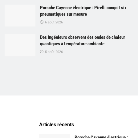
Porsche Cayenne électrique : Pirelli conçoit six
pneumatiques sur mesure
6 août 2026
Des ingénieurs observent des ondes de chaleur
quantiques à température ambiante
5 août 2026
Articles récents
Porsche Cayenne électrique :