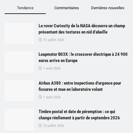
Tendance
Commentaires
Dernières nouvelles
Le rover Curiosity de la NASA découvre un champ
présentant des textures en nid d’abeille
31 juillet 2026
Leapmotor B03X : le crossover électrique à 24 900
euros arrive en Europe
1 août 2026
Airbus A380 : entre inspections d’urgence pour
fissures et mue en laboratoire volant
1 août 2026
Timbre postal et date de péremption : ce qui
change réellement à partir de septembre 2026
23 juillet 2026