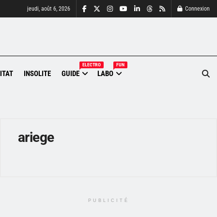
jeudi, août 6, 2026
Connexion
ELECTRO
FUN
ITAT
INSOLITE
GUIDE
LABO
ariege
PUBLICITÉ