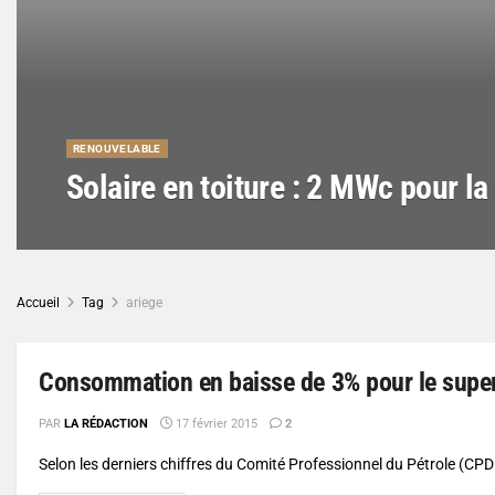
RENOUVELABLE
Solaire en toiture : 2 MWc pour la
Accueil
Tag
ariege
Consommation en baisse de 3% pour le super
PAR
LA RÉDACTION
17 février 2015
2
Selon les derniers chiffres du Comité Professionnel du Pétrole (CPDP