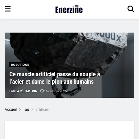
ROBOTIQUE
Ce muscle artificiel passe du souple à
l’acier et dame le pion aux humains
PAR
LA RÉDACTION
15 octobre 2025
Accueil
Tag
artificiel