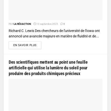
PAR
LA RÉDACTION
10 septembre 2025
0
Richard C. Lewis Des chercheurs de l'université de l'Iowa ont
annoncé une avancée majeure en matière de fluidité et de...
DETAILS
EN SAVOIR PLUS
Des scientifiques mettent au point une feuille
artificielle qui utilise la lumière du soleil pour
produire des produits chimiques précieux