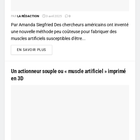
PAR
LA RÉDACTION
3 avril 2025
0
Par Amanda Siegfried Des chercheurs américains ont inventé
une nouvelle méthode peu coûteuse pour fabriquer des
muscles artificiels susceptibles d'être...
DETAILS
EN SAVOIR PLUS
Un actionneur souple ou « muscle artificiel » imprimé
en 3D