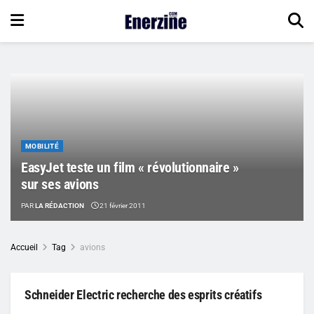
MOBILITÉ
EasyJet teste un film « révolutionnaire »
sur ses avions
PAR
LA RÉDACTION
21 février 2011
Accueil
Tag
avions
Schneider Electric recherche des esprits créatifs