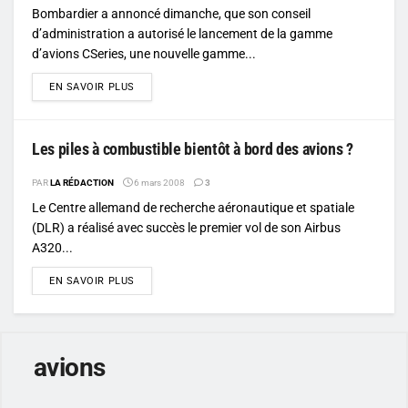
Bombardier a annoncé dimanche, que son conseil
d’administration a autorisé le lancement de la gamme
d’avions CSeries, une nouvelle gamme...
DETAILS
EN SAVOIR PLUS
Les piles à combustible bientôt à bord des avions ?
PAR
LA RÉDACTION
6 mars 2008
3
Le Centre allemand de recherche aéronautique et spatiale
(DLR) a réalisé avec succès le premier vol de son Airbus
A320...
DETAILS
EN SAVOIR PLUS
avions