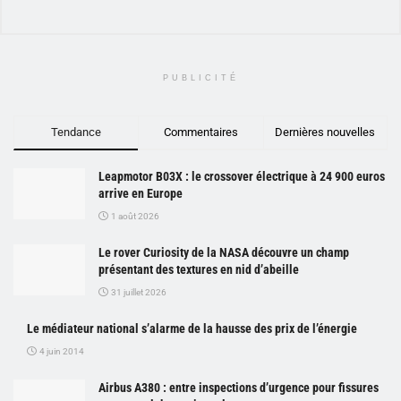
PUBLICITÉ
Tendance
Commentaires
Dernières nouvelles
Leapmotor B03X : le crossover électrique à 24 900 euros
arrive en Europe
1 août 2026
Le rover Curiosity de la NASA découvre un champ
présentant des textures en nid d’abeille
31 juillet 2026
Le médiateur national s’alarme de la hausse des prix de l’énergie
4 juin 2014
Airbus A380 : entre inspections d’urgence pour fissures