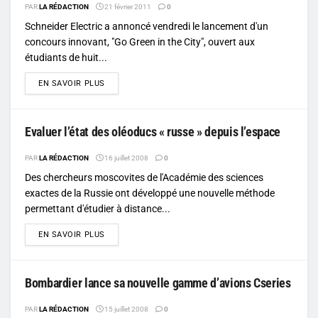
PAR
LA RÉDACTION
21 février 2011
0
Schneider Electric a annoncé vendredi le lancement d'un
concours innovant, "Go Green in the City", ouvert aux
étudiants de huit...
DETAILS
EN SAVOIR PLUS
Evaluer l’état des oléoducs « russe » depuis l’espace
PAR
LA RÉDACTION
16 juillet 2008
0
Des chercheurs moscovites de l'Académie des sciences
exactes de la Russie ont développé une nouvelle méthode
permettant d'étudier à distance...
DETAILS
EN SAVOIR PLUS
Bombardier lance sa nouvelle gamme d’avions Cseries
PAR
LA RÉDACTION
15 juillet 2008
0