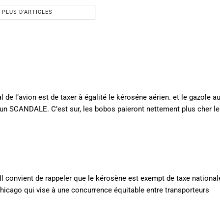
PLUS D'ARTICLES
 de l’avion est de taxer à égalité le kéroséne aérien. et le gazole a
 un SCANDALE. C’est sur, les bobos paieront nettement plus cher le
convient de rappeler que le kérosène est exempt de taxe nationale
 Chicago qui vise à une concurrence équitable entre transporteurs