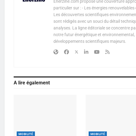
Enerzine.com propose une couverture approf
particulier sur : - Les énergies renouvelable
Les découvertes scientifiques environnementa
sont rédigés avec un souci du détail techniq
analyses. La ligne éditoriale se concentre p
notre futur énergétique et environnemental, 
développements scientifiques majeurs.
A lire également
MOBILITÉ
MOBILITÉ