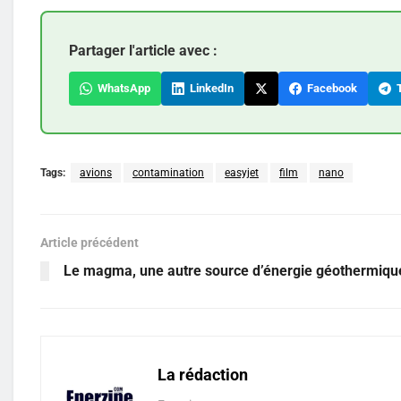
Partager l'article avec :
WhatsApp
LinkedIn
Facebook
T
Tags:
avions
contamination
easyjet
film
nano
Article précédent
Le magma, une autre source d’énergie géothermiqu
La rédaction