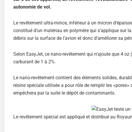
autonomie de vol.
Le revêtement ultra-mince, inférieur à un micron d’épaisseur
constitué d’un matériau en polymère qui s’applique sur la 
débris sur la surface de l’avion et donc d’améliorer sa péné
Selon EasyJet, ce nano-revêtement qui n’ajoute que 4 oz 
carburant de 1 à 2%.
Le nano-revêtement contient des éléments solides, durable
résine spéciale utilisée a pour rôle de remplir les «pores»
empêchera par la suite le dépôt de contaminants.
Le revêtement spécial est appliqué et distribué au Royau