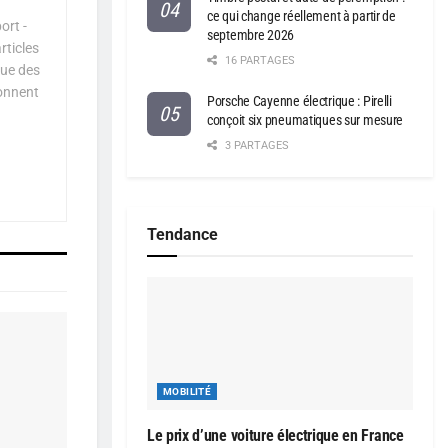
ce qui change réellement à partir de
ort -
septembre 2026
rticles
16 PARTAGES
que des
çonnent
Porsche Cayenne électrique : Pirelli
conçoit six pneumatiques sur mesure
3 PARTAGES
Tendance
MOBILITÉ
Le prix d’une voiture électrique en France