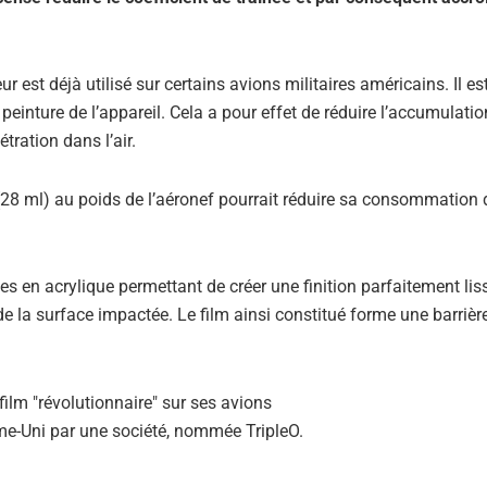
 est déjà utilisé sur certains avions militaires américains. Il es
peinture de l’appareil. Cela a pour effet de réduire l’accumulatio
tration dans l’air.
(28 ml) au poids de l’aéronef pourrait réduire sa consommation 
s en acrylique permettant de créer une finition parfaitement lis
 de la surface impactée. Le film ainsi constitué forme une barrièr
me-Uni par une société, nommée TripleO.