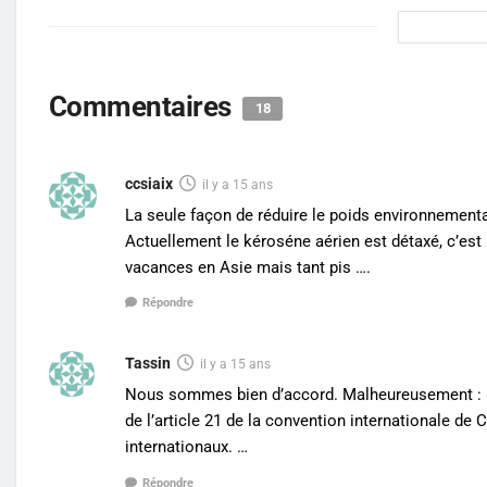
Commentaires
18
ccsiaix
il y a 15 ans
La seule façon de réduire le poids environnemental
Actuellement le kéroséne aérien est détaxé, c’est
vacances en Asie mais tant pis ….
Répondre
Tassin
il y a 15 ans
Nous sommes bien d’accord. Malheureusement : Il 
de l’article 21 de la convention internationale de
internationaux. …
Répondre