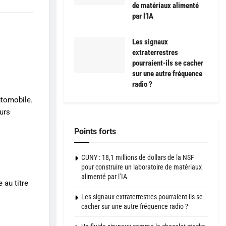
de matériaux alimenté
par l’IA
Les signaux
extraterrestres
pourraient-ils se cacher
sur une autre fréquence
radio ?
utomobile.
urs
Points forts
CUNY : 18,1 millions de dollars de la NSF
pour construire un laboratoire de matériaux
alimenté par l’IA
 au titre
Les signaux extraterrestres pourraient-ils se
cacher sur une autre fréquence radio ?