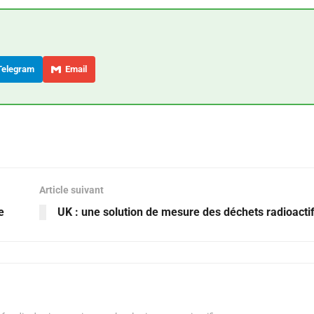
elegram
Email
Article suivant
e
UK : une solution de mesure des déchets radioacti