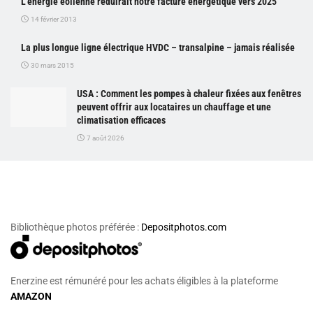
L’énergie éolienne réduirait notre facture énergétique vers 2025
14 février 2013
La plus longue ligne électrique HVDC – transalpine – jamais réalisée
30 mars 2015
USA : Comment les pompes à chaleur fixées aux fenêtres
peuvent offrir aux locataires un chauffage et une
climatisation efficaces
7 août 2026
Bibliothèque photos préférée :
Depositphotos.com
Enerzine est rémunéré pour les achats éligibles à la plateforme
AMAZON