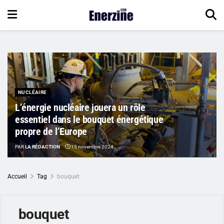
NUCLÉAIRE
L’énergie nucléaire jouera un rôle
essentiel dans le bouquet énergétique
propre de l’Europe
PAR
LA RÉDACTION
15 novembre 2024
Accueil
Tag
bouquet
bouquet