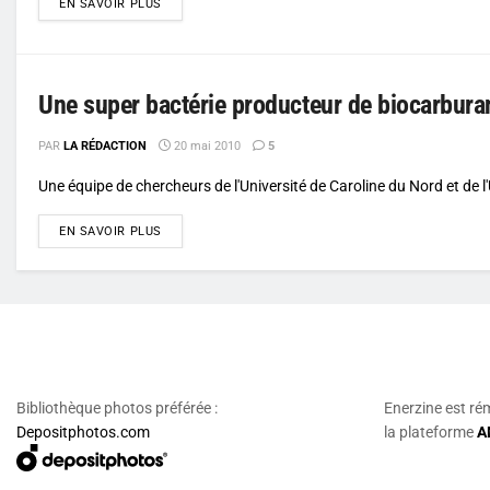
DETAILS
EN SAVOIR PLUS
Une super bactérie producteur de biocarbura
PAR
LA RÉDACTION
20 mai 2010
5
Une équipe de chercheurs de l'Université de Caroline du Nord et de l'
DETAILS
EN SAVOIR PLUS
Bibliothèque photos préférée :
Enerzine est ré
Depositphotos.com
la plateforme
A