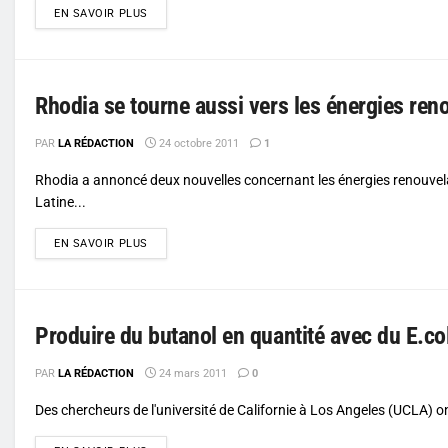
DETAILS
EN SAVOIR PLUS
Rhodia se tourne aussi vers les énergies ren
PAR
LA RÉDACTION
24 octobre 2011
1
Rhodia a annoncé deux nouvelles concernant les énergies renouvela
Latine...
DETAILS
EN SAVOIR PLUS
Produire du butanol en quantité avec du E.col
PAR
LA RÉDACTION
24 mars 2011
0
Des chercheurs de l'université de Californie à Los Angeles (UCLA) 