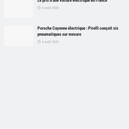
Le prix d’une voiture électrique en France
6 août 2026
Porsche Cayenne électrique : Pirelli conçoit six
pneumatiques sur mesure
6 août 2026