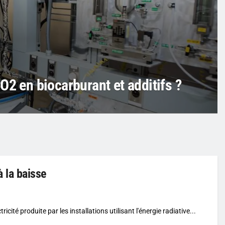
O2 en biocarburant et additifs ?
à la baisse
icité produite par les installations utilisant l'énergie radiative...