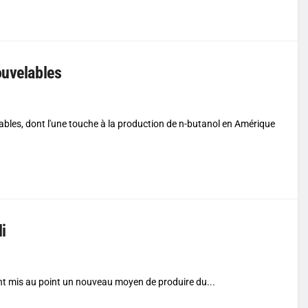
ouvelables
bles, dont l'une touche à la production de n-butanol en Amérique
i
ont mis au point un nouveau moyen de produire du...