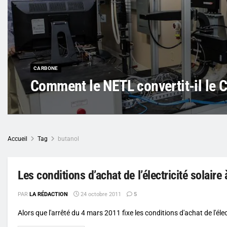
CARBONE
Comment le NETL convertit-il le C
Accueil
Tag
butanol
Les conditions d’achat de l’électricité solaire 
PAR
LA RÉDACTION
24 octobre 2011
5
Alors que l'arrêté du 4 mars 2011 fixe les conditions d'achat de l'électr