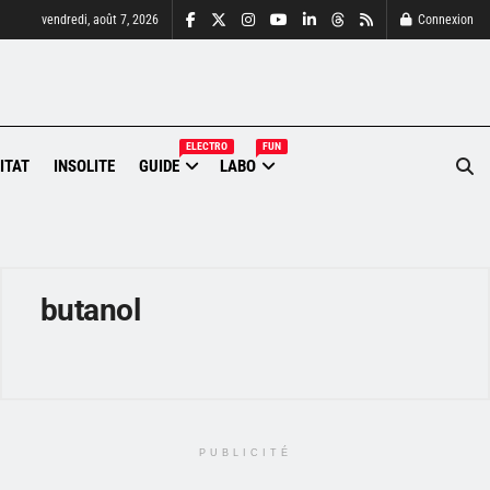
vendredi, août 7, 2026
Connexion
ELECTRO
FUN
ITAT
INSOLITE
GUIDE
LABO
butanol
PUBLICITÉ