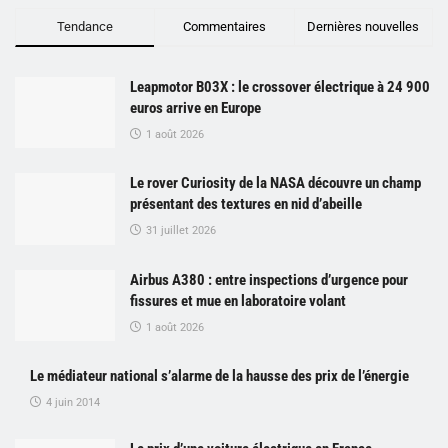
Tendance
Commentaires
Dernières nouvelles
Leapmotor B03X : le crossover électrique à 24 900
euros arrive en Europe
1 août 2026
Le rover Curiosity de la NASA découvre un champ
présentant des textures en nid d’abeille
31 juillet 2026
Airbus A380 : entre inspections d’urgence pour
fissures et mue en laboratoire volant
1 août 2026
Le médiateur national s’alarme de la hausse des prix de l’énergie
4 juin 2014