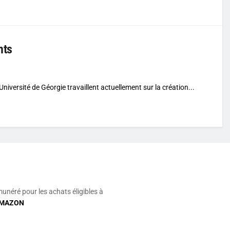
nts
Université de Géorgie travaillent actuellement sur la création...
munéré pour les achats éligibles à
MAZON