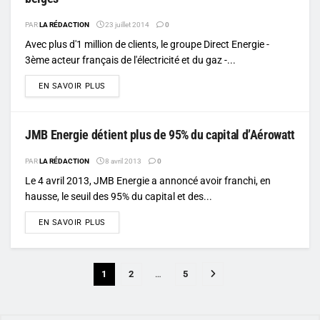
PAR
LA RÉDACTION
23 juillet 2014
0
Avec plus d'1 million de clients, le groupe Direct Energie -
3ème acteur français de l'électricité et du gaz -...
DETAILS
EN SAVOIR PLUS
JMB Energie détient plus de 95% du capital d’Aérowatt
PAR
LA RÉDACTION
8 avril 2013
0
Le 4 avril 2013, JMB Energie a annoncé avoir franchi, en
hausse, le seuil des 95% du capital et des...
DETAILS
EN SAVOIR PLUS
1
2
…
5