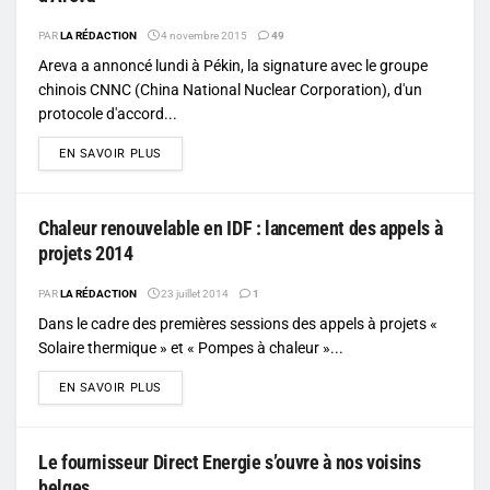
PAR
LA RÉDACTION
4 novembre 2015
49
Areva a annoncé lundi à Pékin, la signature avec le groupe
chinois CNNC (China National Nuclear Corporation), d'un
protocole d'accord...
DETAILS
EN SAVOIR PLUS
Chaleur renouvelable en IDF : lancement des appels à
projets 2014
PAR
LA RÉDACTION
23 juillet 2014
1
Dans le cadre des premières sessions des appels à projets «
Solaire thermique » et « Pompes à chaleur »...
DETAILS
EN SAVOIR PLUS
Le fournisseur Direct Energie s’ouvre à nos voisins
belges