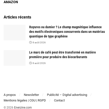
AMAZON
Articles récents
Rayures ou damier ? Le champ magnétique influence
des motifs électroniques concurrents dans un matériau
quantique de type graphène
8 août 2026
Le marc de café peut être transformé en matière
première pour produire des biocarburants
8 août 2026
A propos
Newsletter
Publicité – Digital advertising
Mentions légales | CGU | RGPD
Contact
© 2026
Enerzine.com