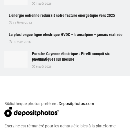
1 août 2026
L’énergie éolienne réduirait notre facture énergétique vers 2025
14 février 2013
La plus longue ligne électrique HVDC – transalpine – jamais réalisée
30 mars 2015
Porsche Cayenne électrique : Pirelli conçoit six
pneumatiques sur mesure
6 août 2026
Bibliothèque photos préférée :
Depositphotos.com
Enerzine est rémunéré pour les achats éligibles à la plateforme