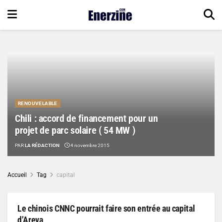
RENOUVELABLE
Chili : accord de financement pour un
projet de parc solaire ( 54 MW )
PAR
LA RÉDACTION
4 novembre 2015
Accueil
Tag
capital
Le chinois CNNC pourrait faire son entrée au capital
d’Areva