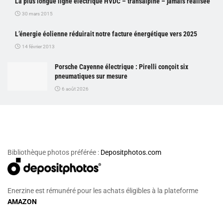
La plus longue ligne électrique HVDC – transalpine – jamais réalisée
30 mars 2015
L’énergie éolienne réduirait notre facture énergétique vers 2025
14 février 2013
Porsche Cayenne électrique : Pirelli conçoit six
pneumatiques sur mesure
6 août 2026
Bibliothèque photos préférée :
Depositphotos.com
Enerzine est rémunéré pour les achats éligibles à la plateforme
AMAZON