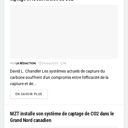
PAR
LA RÉDACTION
24 mai 2025
0
David L. Chandler Les systèmes actuels de capture du
carbone souffrent d'un compromis entre l'efficacité de la
capture et de...
DETAILS
EN SAVOIR PLUS
MZT installe son système de captage de CO2 dans le
Grand Nord canadien