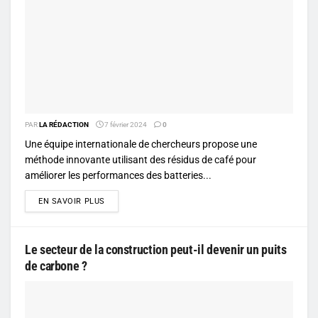
PAR
LA RÉDACTION
7 février 2024
0
Une équipe internationale de chercheurs propose une
méthode innovante utilisant des résidus de café pour
améliorer les performances des batteries...
DETAILS
EN SAVOIR PLUS
Le secteur de la construction peut-il devenir un puits
de carbone ?