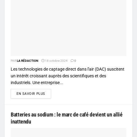
PAR
LA RÉDACTION
18 octobre 2024
0
Les technologies de captage direct dans l'air (DAC) suscitent
un intérêt croissant auprès des scientifiques et des
industriels. Une entreprise...
DETAILS
EN SAVOIR PLUS
Batteries au sodium : le marc de café devient un allié
inattendu