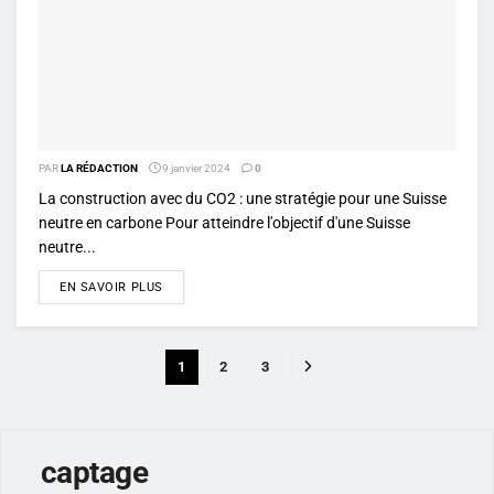
PAR
LA RÉDACTION
9 janvier 2024
0
La construction avec du CO2 : une stratégie pour une Suisse
neutre en carbone Pour atteindre l'objectif d'une Suisse
neutre...
DETAILS
EN SAVOIR PLUS
1
2
3
captage