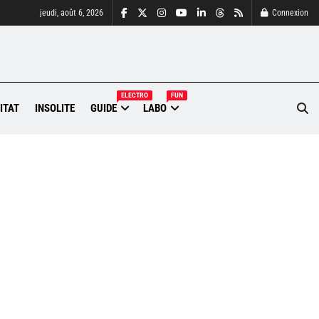
jeudi, août 6, 2026
Connexion
ELECTRO
FUN
ITAT
INSOLITE
GUIDE
LABO