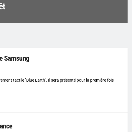
êt
 de Samsung
ment tactile "Blue Earth". Il sera présenté pour la première fois
lance