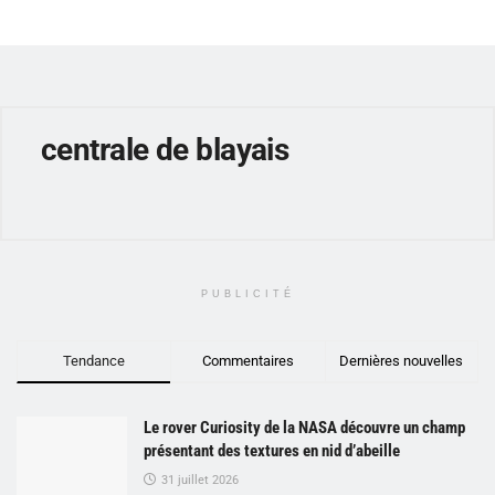
centrale de blayais
PUBLICITÉ
Tendance
Commentaires
Dernières nouvelles
Le rover Curiosity de la NASA découvre un champ
présentant des textures en nid d’abeille
31 juillet 2026