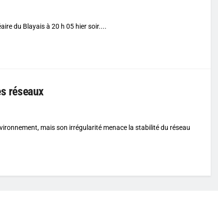
ire du Blayais à 20 h 05 hier soir....
es réseaux
environnement, mais son irrégularité menace la stabilité du réseau