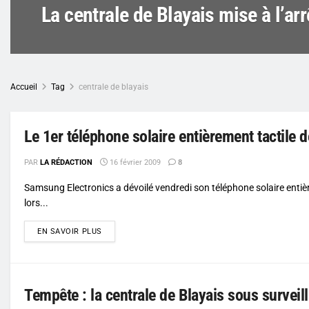
La centrale de Blayais mise à l’arr
Accueil
Tag
centrale de blayais
Le 1er téléphone solaire entièrement tactile
PAR
LA RÉDACTION
16 février 2009
8
Samsung Electronics a dévoilé vendredi son téléphone solaire entière
lors...
DETAILS
EN SAVOIR PLUS
Tempête : la centrale de Blayais sous surveil