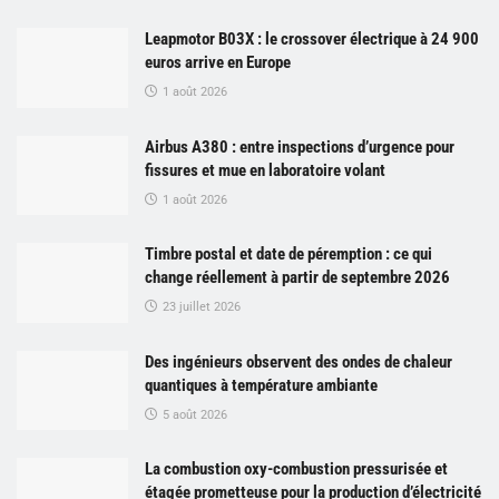
Leapmotor B03X : le crossover électrique à 24 900
euros arrive en Europe
1 août 2026
Airbus A380 : entre inspections d’urgence pour
fissures et mue en laboratoire volant
1 août 2026
Timbre postal et date de péremption : ce qui
change réellement à partir de septembre 2026
23 juillet 2026
Des ingénieurs observent des ondes de chaleur
quantiques à température ambiante
5 août 2026
La combustion oxy-combustion pressurisée et
étagée prometteuse pour la production d’électricité