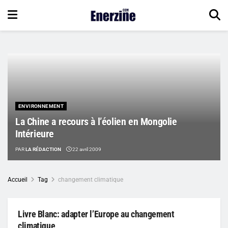
ENVIRONNEMENT
La Chine a recours à l’éolien en Mongolie
Intérieure
PAR
LA RÉDACTION
22 avril 2009
Accueil
Tag
changement climatique
Livre Blanc: adapter l’Europe au changement
climatique