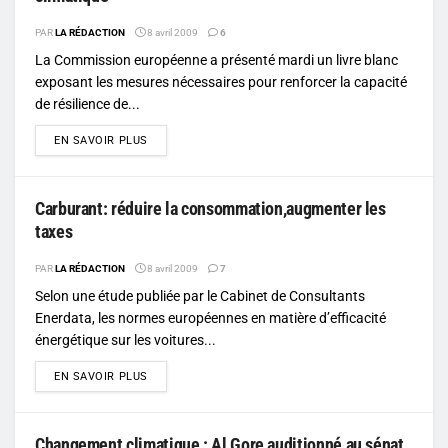
PAR
LA RÉDACTION
8 avril 2009
6
La Commission européenne a présenté mardi un livre blanc
exposant les mesures nécessaires pour renforcer la capacité
de résilience de...
DETAILS
EN SAVOIR PLUS
Carburant: réduire la consommation,augmenter les
taxes
PAR
LA RÉDACTION
8 avril 2009
7
Selon une étude publiée par le Cabinet de Consultants
Enerdata, les normes européennes en matière d’efficacité
énergétique sur les voitures...
DETAILS
EN SAVOIR PLUS
Changement climatique : Al Gore auditionné au sénat