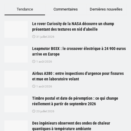
Tendance
Commentaires
Dernières nouvelles
Le rover Curiosity de la NASA découvre un champ
présentant des textures en nid d’abeille
31 juillet 2026
Leapmotor B03X : le crossover électrique à 24 900 euros
arrive en Europe
1 août 2026
Airbus A380 : entre inspections d’urgence pour fissures
et mue en laboratoire volant
1 août 2026
Timbre postal et date de péremption : ce qui change
réellement à partir de septembre 2026
23 juillet 2026
Des ingénieurs observent des ondes de chaleur
quantiques à température ambiante