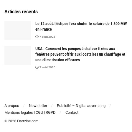
Articles récents
Le 12 août, l’éclipse fera chuter le solaire de 1 800 MW
en France
7 août 2026
USA : Comment les pompes à chaleur fixées aux
fenêtres peuvent offrir aux locataires un chauffage et
une climatisation efficaces
7 août 2026
A propos
Newsletter
Publicité – Digital advertising
Mentions légales | CGU | RGPD
Contact
© 2026
Enerzine.com