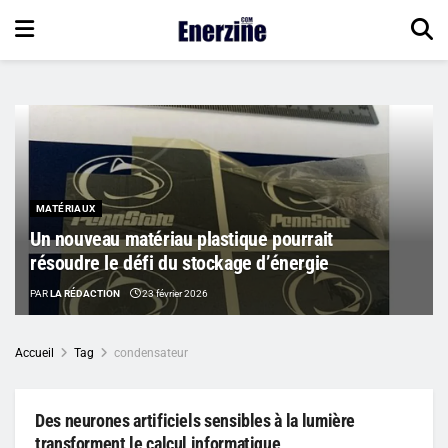
MATÉRIAUX
Un nouveau matériau plastique pourrait
résoudre le défi du stockage d’énergie
PAR
LA RÉDACTION
23 février 2026
Accueil
Tag
condensateur
Des neurones artificiels sensibles à la lumière
transforment le calcul informatique