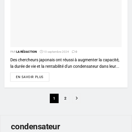
PAR
LA RÉDACTION
10 septembre 2024
0
Des chercheurs japonais ont réussi à augmenter la capacité,
la durée de vie et la rentabilité d'un condensateur dans leur...
DETAILS
EN SAVOIR PLUS
1
2
condensateur