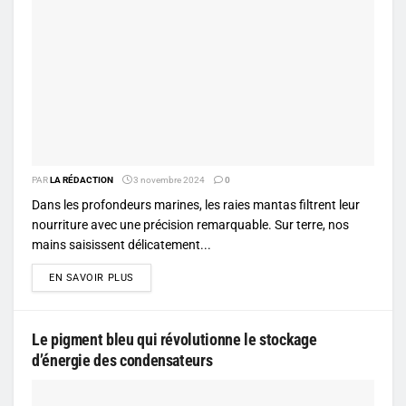
PAR
LA RÉDACTION
3 novembre 2024
0
Dans les profondeurs marines, les raies mantas filtrent leur
nourriture avec une précision remarquable. Sur terre, nos
mains saisissent délicatement...
DETAILS
EN SAVOIR PLUS
Le pigment bleu qui révolutionne le stockage
d’énergie des condensateurs