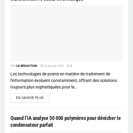
PAR
LA RÉDACTION
28 janvier 2025
0
Les technologies de pointe en matière de traitement de
l'information évoluent constamment, offrant des solutions
toujours plus sophistiquées pour la...
DETAILS
EN SAVOIR PLUS
Quand l’IA analyse 50 000 polymères pour dénicher le
condensateur parfait