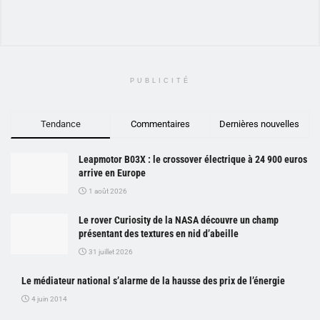
PUBLICITÉ
Tendance
Commentaires
Dernières nouvelles
Leapmotor B03X : le crossover électrique à 24 900 euros
arrive en Europe
1 août 2026
Le rover Curiosity de la NASA découvre un champ
présentant des textures en nid d’abeille
31 juillet 2026
Le médiateur national s’alarme de la hausse des prix de l’énergie
4 juin 2014