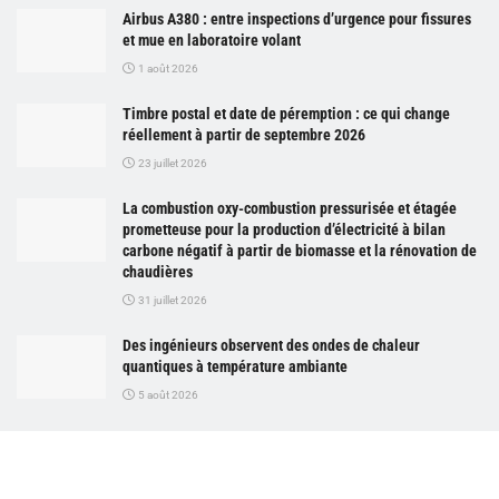
Airbus A380 : entre inspections d’urgence pour fissures
et mue en laboratoire volant
1 août 2026
Timbre postal et date de péremption : ce qui change
réellement à partir de septembre 2026
23 juillet 2026
La combustion oxy-combustion pressurisée et étagée
prometteuse pour la production d’électricité à bilan
carbone négatif à partir de biomasse et la rénovation de
chaudières
31 juillet 2026
Des ingénieurs observent des ondes de chaleur
quantiques à température ambiante
5 août 2026