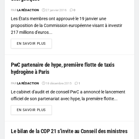
PAR
LA RÉDACTION
27 janvier 2016
0
Les États membres ont approuvé le 19 janvier une
proposition de la Commission européenne visant à investir
217 millions d'euros...
DETAILS
EN SAVOIR PLUS
PwC partenaire de hype, première flotte de taxis
hydrogène à Paris
PAR
LA RÉDACTION
18 décembre 2015
1
Le cabinet d'audit et de conseil PwC a annoncé le lancement
officiel de son partenariat avec hype, la première flotte...
DETAILS
EN SAVOIR PLUS
Le bilan de la COP 21 s’invite au Conseil des ministres