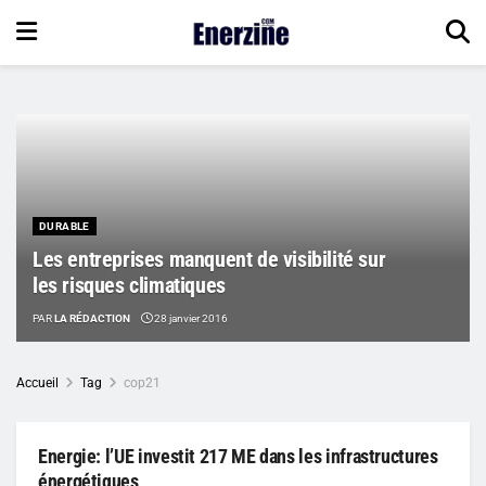
DURABLE
Les entreprises manquent de visibilité sur
les risques climatiques
PAR
LA RÉDACTION
28 janvier 2016
Accueil
Tag
cop21
Energie: l’UE investit 217 ME dans les infrastructures
énergétiques