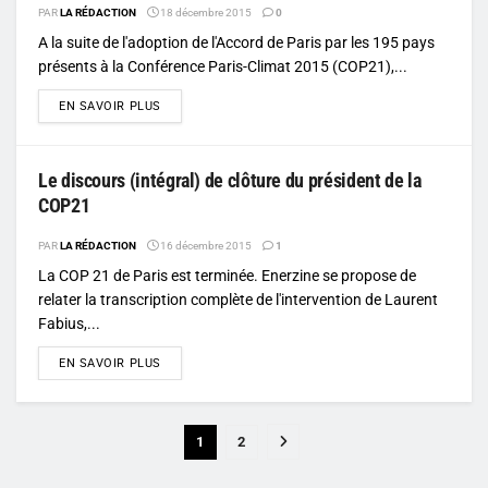
PAR
LA RÉDACTION
18 décembre 2015
0
A la suite de l'adoption de l'Accord de Paris par les 195 pays
présents à la Conférence Paris-Climat 2015 (COP21),...
DETAILS
EN SAVOIR PLUS
Le discours (intégral) de clôture du président de la
COP21
PAR
LA RÉDACTION
16 décembre 2015
1
La COP 21 de Paris est terminée. Enerzine se propose de
relater la transcription complète de l'intervention de Laurent
Fabius,...
DETAILS
EN SAVOIR PLUS
1
2