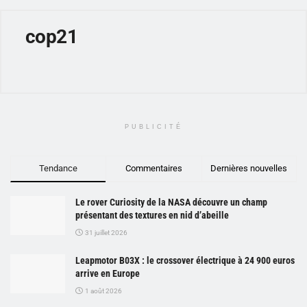
cop21
PUBLICITÉ
Tendance
Commentaires
Dernières nouvelles
Le rover Curiosity de la NASA découvre un champ
présentant des textures en nid d’abeille
31 juillet 2026
Leapmotor B03X : le crossover électrique à 24 900 euros
arrive en Europe
1 août 2026