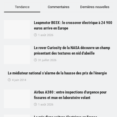
Tendance
Commentaires
Dernières nouvelles
Leapmotor B03X : le crossover électrique à 24 900
euros arrive en Europe
1 août 2026
Le rover Curiosity de la NASA découvre un champ
présentant des textures en nid d’abeille
31 juillet 2026
Le médiateur national s’alarme de la hausse des prix de l’énergie
4 juin 2014
Airbus A380 : entre inspections d’urgence pour
fissures et mue en laboratoire volant
1 août 2026