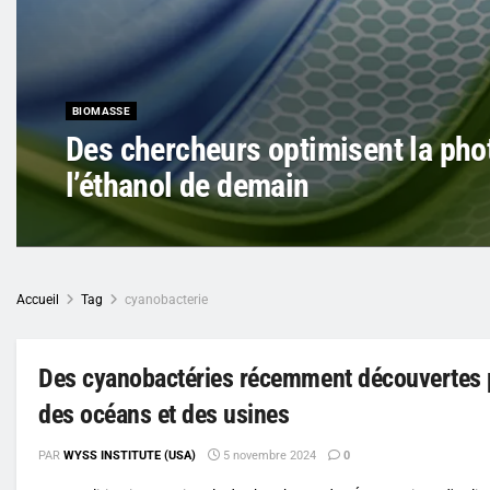
BIOMASSE
Des chercheurs optimisent la pho
l’éthanol de demain
Accueil
Tag
cyanobacterie
Des cyanobactéries récemment découvertes po
des océans et des usines
PAR
WYSS INSTITUTE (USA)
5 novembre 2024
0