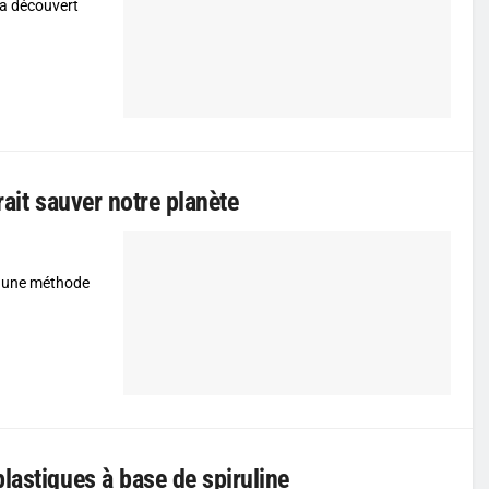
e a découvert
rait sauver notre planète
t une méthode
lastiques à base de spiruline