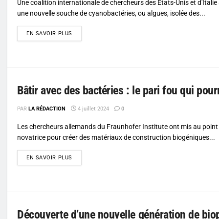
Une coalition internationale de chercheurs des États-Unis et d'Itali
une nouvelle souche de cyanobactéries, ou algues, isolée des...
DETAILS
EN SAVOIR PLUS
Bâtir avec des bactéries : le pari fou qui pour
PAR
LA RÉDACTION
4 juillet 2024
0
Les chercheurs allemands du Fraunhofer Institute ont mis au poin
novatrice pour créer des matériaux de construction biogéniques...
DETAILS
EN SAVOIR PLUS
Découverte d’une nouvelle génération de biop