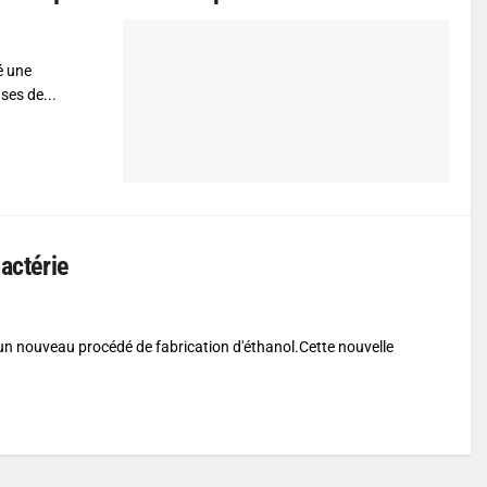
é une
ses de...
actérie
t un nouveau procédé de fabrication d'éthanol.Cette nouvelle