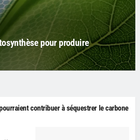
tosynthèse pour produire
urraient contribuer à séquestrer le carbone