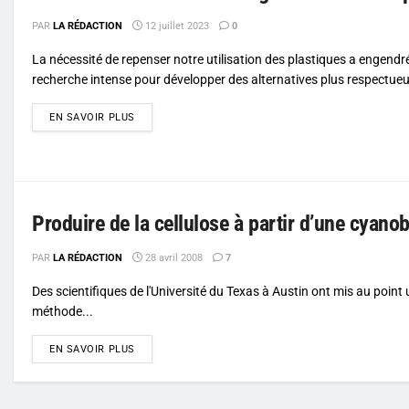
PAR
LA RÉDACTION
12 juillet 2023
0
La nécessité de repenser notre utilisation des plastiques a engendr
recherche intense pour développer des alternatives plus respectueu
DETAILS
EN SAVOIR PLUS
Produire de la cellulose à partir d’une cyanob
PAR
LA RÉDACTION
28 avril 2008
7
Des scientifiques de l'Université du Texas à Austin ont mis au poin
méthode...
DETAILS
EN SAVOIR PLUS