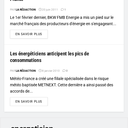
PAR
LA RÉDACTION
20 juin 2011
1
Le 1er février dernier, BKW FMB Energie a mis un pied sur le
marché français des producteurs d'énergie en s'engageant...
DETAILS
EN SAVOIR PLUS
Les énergéticiens anticipent les pics de
consommations
PAR
LA RÉDACTION
8 janvier 2010
0
Météo-France a créé une filiale spécialisée dans le risque
météo baptisée METNEXT. Cette dernière a ainsi passé des
accords de...
DETAILS
EN SAVOIR PLUS