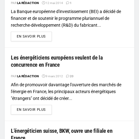
PAR
LA RÉDACTION
12 mai 2014
1
La Banque européenne d'investissement (BEI) a décidé de
financer et de soutenir le programme pluriannuel de
recherche-développement (R&D) du fabricant...
DETAILS
EN SAVOIR PLUS
Les énergéticiens européens veulent de la
concurrence en France
PAR
LA RÉDACTION
9 mars 2012
20
Afin de promouvoir davantage l'ouverture des marchés de
l'énergie en France, les principaux acteurs énergétiques
"étrangers" ont décidé de créer...
DETAILS
EN SAVOIR PLUS
L’énergéticien suisse, BKW, ouvre une filiale en
France