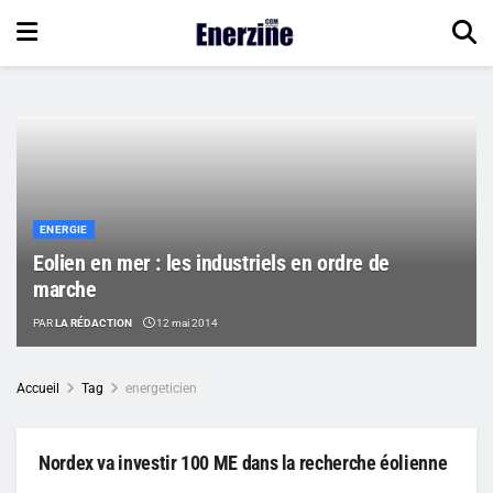
ENERGIE
Eolien en mer : les industriels en ordre de
marche
PAR
LA RÉDACTION
12 mai 2014
Accueil
Tag
energeticien
Nordex va investir 100 ME dans la recherche éolienne