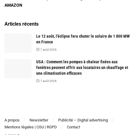
AMAZON
Articles récents
Le 12 août, l’éclipse fera chuter le solaire de 1 800 MW
en France
7 août 2026
USA : Comment les pompes à chaleur fixées aux
fenêtres peuvent offrir aux locataires un chauffage et
une climatisation efficaces
7 août 2026
A propos
Newsletter
Publicité – Digital advertising
Mentions légales | CGU | RGPD
Contact