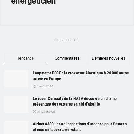
energeticien
PUBLICITÉ
Tendance
Commentaires
Dernières nouvelles
Leapmotor B03X : le crossover électrique à 24 900 euros
arrive en Europe
1 août 2026
Le rover Curiosity de la NASA découvre un champ
présentant des textures en nid d’abeille
31 juillet 2026
Airbus A380 : entre inspections d’urgence pour fissures
et mue en laboratoire volant