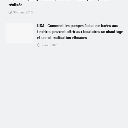
réalisée
30 mars 2015
USA : Comment les pompes à chaleur fixées aux
fenêtres peuvent offrir aux locataires un chauffage
et une climatisation efficaces
7 août 2026