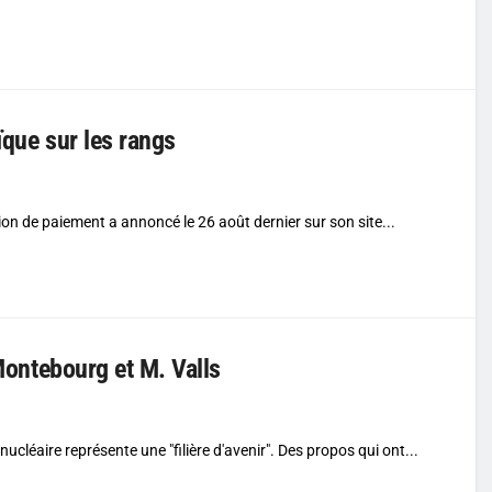
ïque sur les rangs
ion de paiement a annoncé le 26 août dernier sur son site...
 Montebourg et M. Valls
léaire représente une "filière d'avenir". Des propos qui ont...