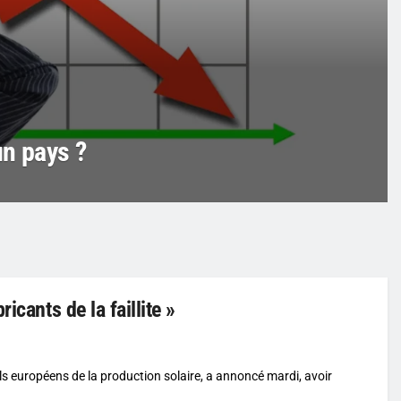
’un pays ?
icants de la faillite »
ls européens de la production solaire, a annoncé mardi, avoir