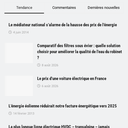
Tendance
Commentaires
Dernières nouvelles
Le médiateur national s’alarme de la hausse des prix de l’énergie
4 juin 2014
Comparatif des filtres sous évier : quelle solution
choisir pour améliorer la qualité de l’eau du robinet
?
8 août 2026
Le prix d’une voiture électrique en France
6 août 2026
L’énergie éolienne réduirait notre facture énergétique vers 2025
14 février 2013
La plus longue ligne électrique HVDC – transalpine – jamais