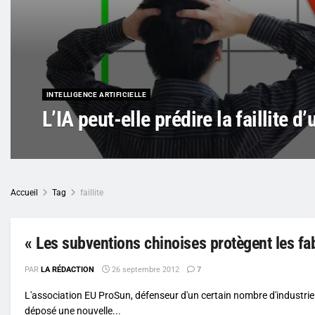
INTELLIGENCE ARTIFICIELLE
L’IA peut-elle prédire la faillite d
Accueil
Tag
faillite
« Les subventions chinoises protègent les fabr
PAR
LA RÉDACTION
26 septembre 2012
7
L'association EU ProSun, défenseur d'un certain nombre d'industrie
déposé une nouvelle...