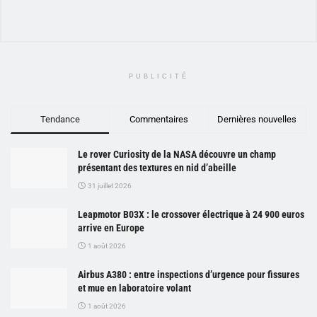
PUBLICITÉ
Tendance
Commentaires
Dernières nouvelles
Le rover Curiosity de la NASA découvre un champ
présentant des textures en nid d’abeille
31 juillet 2026
Leapmotor B03X : le crossover électrique à 24 900 euros
arrive en Europe
1 août 2026
Airbus A380 : entre inspections d’urgence pour fissures
et mue en laboratoire volant
1 août 2026