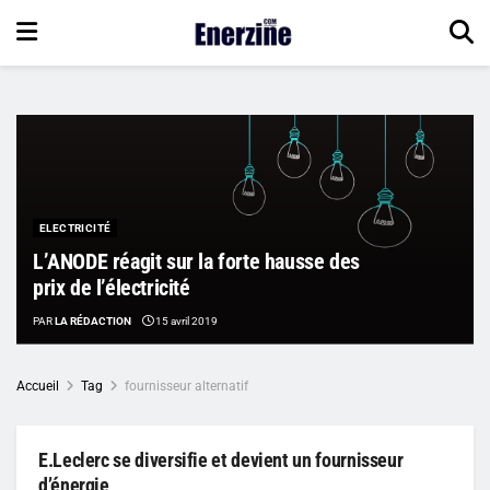
ELECTRICITÉ
L’ANODE réagit sur la forte hausse des
prix de l’électricité
PAR
LA RÉDACTION
15 avril 2019
Accueil
Tag
fournisseur alternatif
E.Leclerc se diversifie et devient un fournisseur
d’énergie