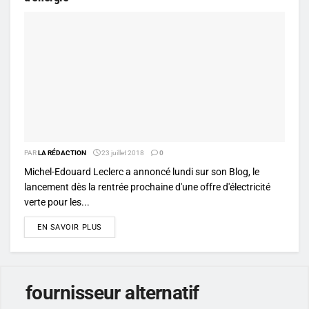
PAR
LA RÉDACTION
23 juillet 2018
0
Michel-Edouard Leclerc a annoncé lundi sur son Blog, le
lancement dès la rentrée prochaine d'une offre d'électricité
verte pour les...
DETAILS
EN SAVOIR PLUS
fournisseur alternatif