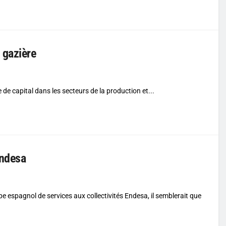
 gazière
 capital dans les secteurs de la production et...
Endesa
e espagnol de services aux collectivités Endesa, il semblerait que