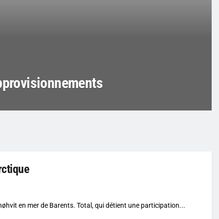
approvisionnements
rctique
hvit en mer de Barents. Total, qui détient une participation...