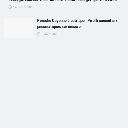
14 février 2013
Porsche Cayenne électrique : Pirelli conçoit six
pneumatiques sur mesure
6 août 2026