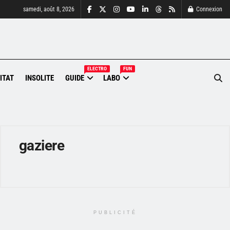
samedi, août 8, 2026
Connexion
ELECTRO
FUN
ITAT
INSOLITE
GUIDE
LABO
gaziere
PUBLICITÉ