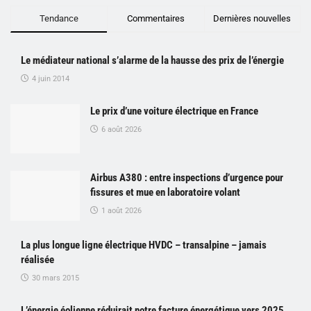
Tendance
Commentaires
Dernières nouvelles
Le médiateur national s’alarme de la hausse des prix de l’énergie
4 juin 2014
Le prix d’une voiture électrique en France
6 août 2026
Airbus A380 : entre inspections d’urgence pour
fissures et mue en laboratoire volant
1 août 2026
La plus longue ligne électrique HVDC – transalpine – jamais
réalisée
30 mars 2015
L’énergie éolienne réduirait notre facture énergétique vers 2025