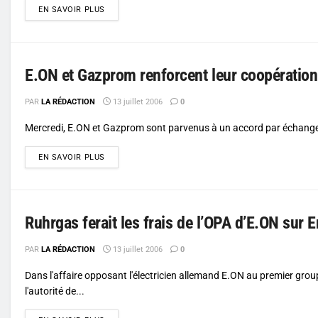
DETAILS
EN SAVOIR PLUS
E.ON et Gazprom renforcent leur coopération
PAR
LA RÉDACTION
13 juillet 2006
0
Mercredi, E.ON et Gazprom sont parvenus à un accord par échange de
DETAILS
EN SAVOIR PLUS
Ruhrgas ferait les frais de l’OPA d’E.ON sur 
PAR
LA RÉDACTION
13 juillet 2006
0
Dans l'affaire opposant l'électricien allemand E.ON au premier group
l'autorité de...