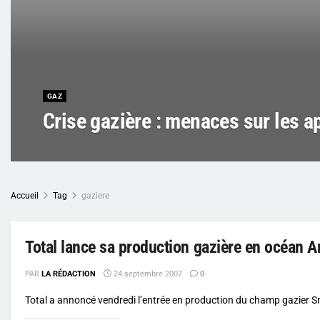
GAZ
Crise gazière : menaces sur les 
Accueil
Tag
gaziere
Total lance sa production gazière en océan A
PAR
LA RÉDACTION
24 septembre 2007
0
Total a annoncé vendredi l’entrée en production du champ gazier Snø