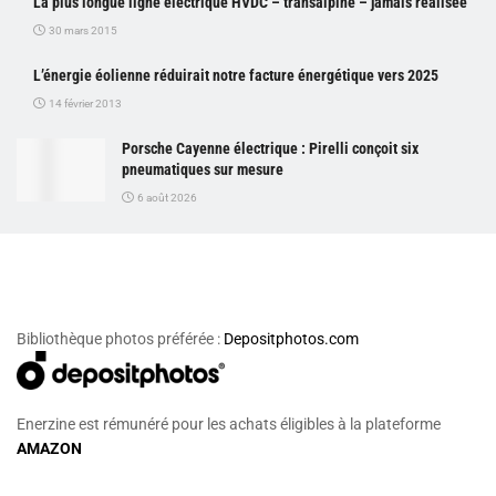
La plus longue ligne électrique HVDC – transalpine – jamais réalisée
30 mars 2015
L’énergie éolienne réduirait notre facture énergétique vers 2025
14 février 2013
Porsche Cayenne électrique : Pirelli conçoit six
pneumatiques sur mesure
6 août 2026
Bibliothèque photos préférée :
Depositphotos.com
Enerzine est rémunéré pour les achats éligibles à la plateforme
AMAZON