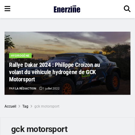
HYDROGÈNE
Rallye Dakar 2024 : Philippe Croizon au
volant du véhicule hydrogène de GCK
Motorsport
PAR
LA RÉDACTION
1 juillet 2022
Accueil
Tag
gck motorsport
gck motorsport