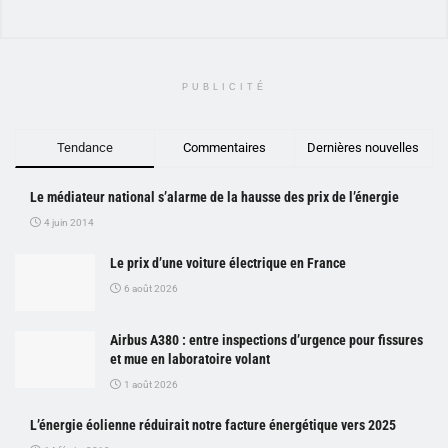
PUBLICITÉ
Tendance
Commentaires
Dernières nouvelles
Le médiateur national s’alarme de la hausse des prix de l’énergie
4 juin 2014
Le prix d’une voiture électrique en France
6 août 2026
Airbus A380 : entre inspections d’urgence pour fissures
et mue en laboratoire volant
1 août 2026
L’énergie éolienne réduirait notre facture énergétique vers 2025