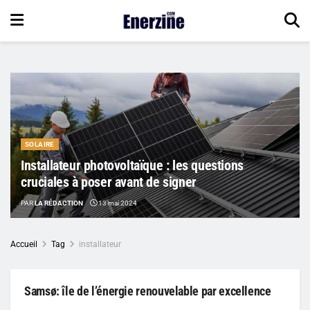
SOLAIRE
Installateur photovoltaïque : les questions
cruciales à poser avant de signer
PAR
LA RÉDACTION
13 mai 2024
Accueil
Tag
installateur
Samsø: île de l’énergie renouvelable par excellence