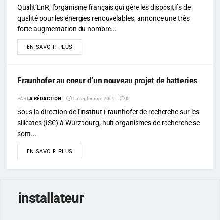
Qualit’EnR, l’organisme français qui gère les dispositifs de
qualité pour les énergies renouvelables, annonce une très
forte augmentation du nombre...
DETAILS
EN SAVOIR PLUS
Fraunhofer au coeur d’un nouveau projet de batteries
PAR
LA RÉDACTION
15 septembre 2009
0
Sous la direction de l'Institut Fraunhofer de recherche sur les
silicates (ISC) à Wurzbourg, huit organismes de recherche se
sont...
DETAILS
EN SAVOIR PLUS
installateur