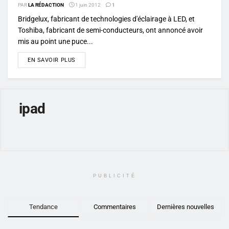
PAR
LA RÉDACTION
1 juin 2012
1
Bridgelux, fabricant de technologies d'éclairage à LED, et
Toshiba, fabricant de semi-conducteurs, ont annoncé avoir
mis au point une puce...
DETAILS
EN SAVOIR PLUS
ipad
PUBLICITÉ
Tendance
Commentaires
Dernières nouvelles