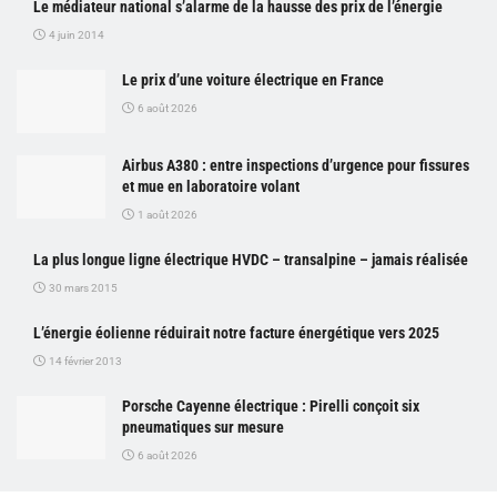
Le médiateur national s’alarme de la hausse des prix de l’énergie
4 juin 2014
Le prix d’une voiture électrique en France
6 août 2026
Airbus A380 : entre inspections d’urgence pour fissures
et mue en laboratoire volant
1 août 2026
La plus longue ligne électrique HVDC – transalpine – jamais réalisée
30 mars 2015
L’énergie éolienne réduirait notre facture énergétique vers 2025
14 février 2013
Porsche Cayenne électrique : Pirelli conçoit six
pneumatiques sur mesure
6 août 2026