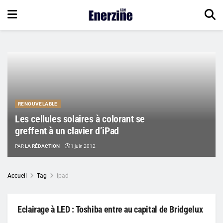
RENOUVELABLE
Les cellules solaires à colorant se
greffent à un clavier d’iPad
PAR
LA RÉDACTION
1 juin 2012
Accueil
Tag
ipad
Eclairage à LED : Toshiba entre au capital de Bridgelux