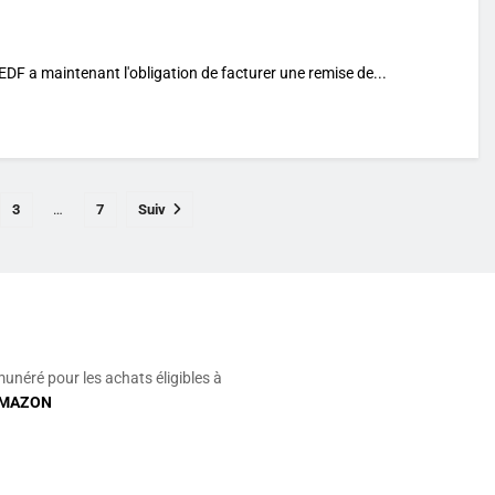
EDF a maintenant l'obligation de facturer une remise de...
3
…
7
Suiv
munéré pour les achats éligibles à
MAZON