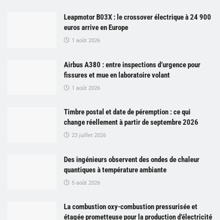
Leapmotor B03X : le crossover électrique à 24 900
euros arrive en Europe
1 août 2026
Airbus A380 : entre inspections d’urgence pour
fissures et mue en laboratoire volant
1 août 2026
Timbre postal et date de péremption : ce qui
change réellement à partir de septembre 2026
23 juillet 2026
Des ingénieurs observent des ondes de chaleur
quantiques à température ambiante
5 août 2026
La combustion oxy-combustion pressurisée et
étagée prometteuse pour la production d’électricité