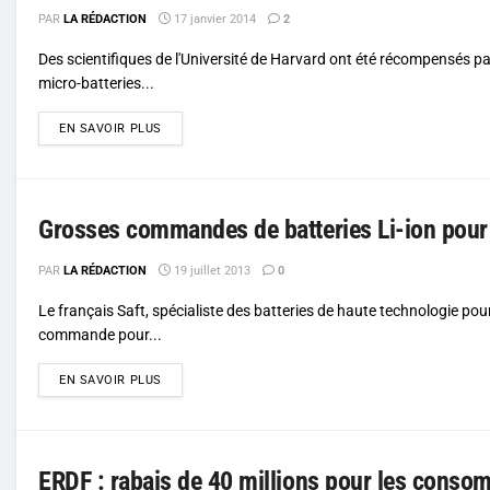
PAR
LA RÉDACTION
17 janvier 2014
2
Des scientifiques de l'Université de Harvard ont été récompensés par
micro-batteries...
DETAILS
EN SAVOIR PLUS
Grosses commandes de batteries Li-ion pour 
PAR
LA RÉDACTION
19 juillet 2013
0
Le français Saft, spécialiste des batteries de haute technologie pou
commande pour...
DETAILS
EN SAVOIR PLUS
ERDF : rabais de 40 millions pour les consom