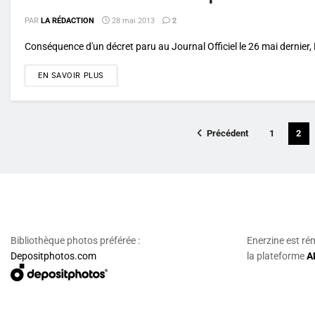
PAR
LA RÉDACTION
28 mai 2013
2
Conséquence d'un décret paru au Journal Officiel le 26 mai dernier, 
DETAILS
EN SAVOIR PLUS
Précédent
1
2
Bibliothèque photos préférée :
Enerzine est ré
Depositphotos.com
la plateforme
A