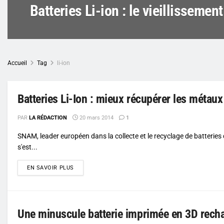
Batteries Li-ion : le vieillisseme
Accueil
Tag
li-ion
Batteries Li-Ion : mieux récupérer les métaux 
PAR
LA RÉDACTION
20 mars 2014
1
SNAM, leader européen dans la collecte et le recyclage de batteries 
s'est...
DETAILS
EN SAVOIR PLUS
Une minuscule batterie imprimée en 3D recha