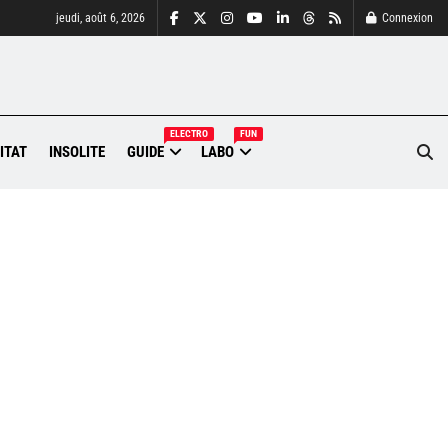
jeudi, août 6, 2026
Connexion
ELECTRO
FUN
ITAT
INSOLITE
GUIDE
LABO