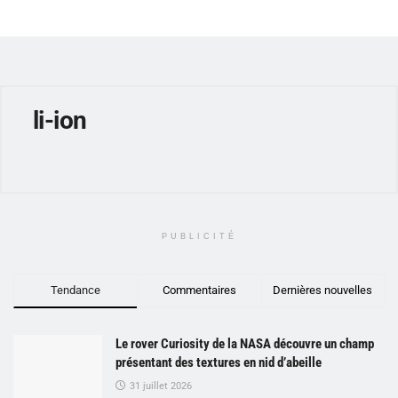
li-ion
PUBLICITÉ
Tendance
Commentaires
Dernières nouvelles
Le rover Curiosity de la NASA découvre un champ
présentant des textures en nid d’abeille
31 juillet 2026