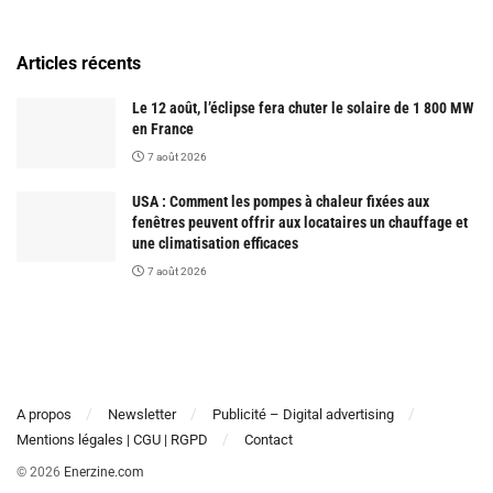
Articles récents
Le 12 août, l’éclipse fera chuter le solaire de 1 800 MW
en France
7 août 2026
USA : Comment les pompes à chaleur fixées aux
fenêtres peuvent offrir aux locataires un chauffage et
une climatisation efficaces
7 août 2026
A propos
Newsletter
Publicité – Digital advertising
Mentions légales | CGU | RGPD
Contact
© 2026
Enerzine.com