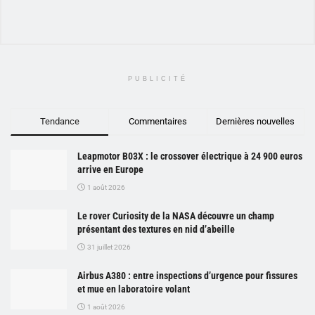
PUBLICITÉ
Tendance
Commentaires
Dernières nouvelles
Leapmotor B03X : le crossover électrique à 24 900 euros
arrive en Europe
1 août 2026
Le rover Curiosity de la NASA découvre un champ
présentant des textures en nid d’abeille
31 juillet 2026
Airbus A380 : entre inspections d’urgence pour fissures
et mue en laboratoire volant
1 août 2026