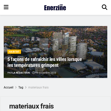
HABITAT
5 façons de rafraîchir les villes lorsque
les températures grimpent
PAR
LA RÉDACTION
19 novembre 2023
Accueil
Tag
materiaux frais
materiaux frais