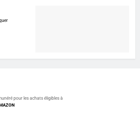
quer
munéré pour les achats éligibles à
MAZON