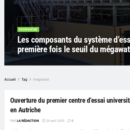
HYDROGÈNE
Les composants du système d’essa
première fois le seuil du mégawat
Accueil
Tag
megawatt
Ouverture du premier centre d’essai universit
en Autriche
PAR
LA RÉDACTION
25 avril 2025
0