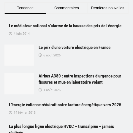
Tendance
Commentaires
Dernières nouvelles
Le médiateur national s’alarme de la hausse des prix de l’énergie
4 juin 2014
Le prix d’une voiture électrique en France
6 août 2026
Airbus A380 : entre inspections d’urgence pour
fissures et mue en laboratoire volant
1 août 2026
L’énergie éolienne réduirait notre facture énergétique vers 2025
14 février 2013
La plus longue ligne électrique HVDC – transalpine – jamais
réalisée