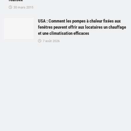
30 mars 2015
USA : Comment les pompes à chaleur fixées aux
fenêtres peuvent offrir aux locataires un chauffage
et une climatisation efficaces
7 août 2026