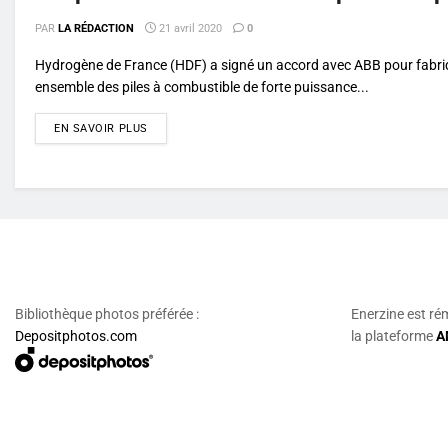
PAR
LA RÉDACTION
21 avril 2020
0
Hydrogène de France (HDF) a signé un accord avec ABB pour fabri
ensemble des piles à combustible de forte puissance...
DETAILS
EN SAVOIR PLUS
Bibliothèque photos préférée :
Enerzine est ré
Depositphotos.com
la plateforme
A