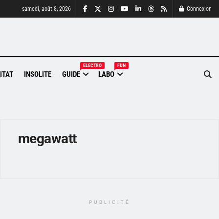
samedi, août 8, 2026
Connexion
ELECTRO
FUN
ITAT
INSOLITE
GUIDE
LABO
megawatt
PUBLICITÉ