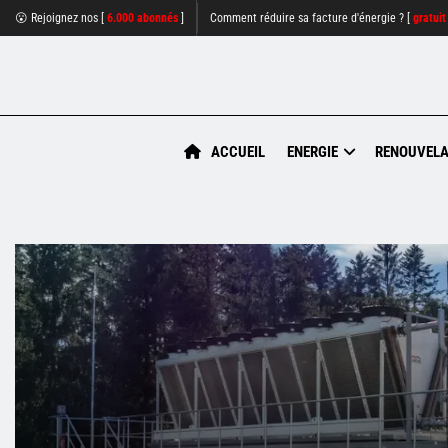
😮 Rejoignez nos [
6.000 abonnés
]
Comment réduire sa facture d'énergie ? [
gratuit
ACCUEIL
ENERGIE
RENOUVELA