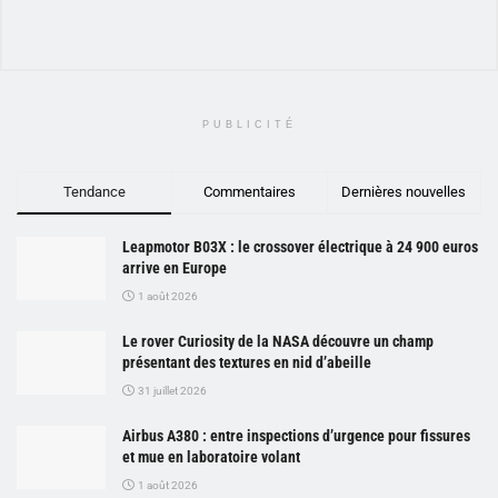
PUBLICITÉ
Tendance
Commentaires
Dernières nouvelles
Leapmotor B03X : le crossover électrique à 24 900 euros
arrive en Europe
1 août 2026
Le rover Curiosity de la NASA découvre un champ
présentant des textures en nid d’abeille
31 juillet 2026
Airbus A380 : entre inspections d’urgence pour fissures
et mue en laboratoire volant
1 août 2026