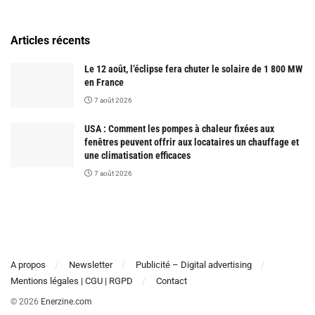
Articles récents
Le 12 août, l’éclipse fera chuter le solaire de 1 800 MW
en France
7 août 2026
USA : Comment les pompes à chaleur fixées aux
fenêtres peuvent offrir aux locataires un chauffage et
une climatisation efficaces
7 août 2026
A propos
Newsletter
Publicité – Digital advertising
Mentions légales | CGU | RGPD
Contact
© 2026
Enerzine.com