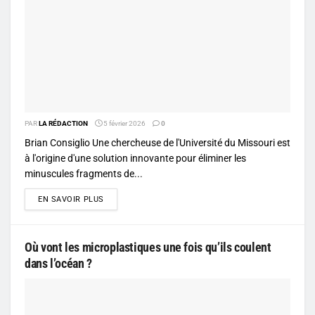
PAR
LA RÉDACTION
5 février 2026
0
Brian Consiglio Une chercheuse de l'Université du Missouri est
à l'origine d'une solution innovante pour éliminer les
minuscules fragments de...
DETAILS
EN SAVOIR PLUS
Où vont les microplastiques une fois qu’ils coulent
dans l’océan ?