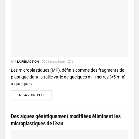
PAR
LA RÉDACTION
11 mars 2026
0
Les microplastiques (MP), définis comme des fragments de
plastique dont la taille varie de quelques millimètres (<5 mm)
à quelques...
DETAILS
EN SAVOIR PLUS
Des algues génétiquement modifiées éliminent les
microplastiques de l’eau