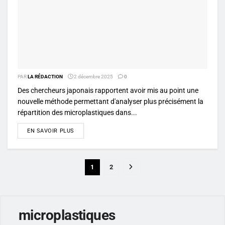
PAR
LA RÉDACTION
2 décembre 2025
0
Des chercheurs japonais rapportent avoir mis au point une
nouvelle méthode permettant d'analyser plus précisément la
répartition des microplastiques dans...
DETAILS
EN SAVOIR PLUS
1
2
microplastiques