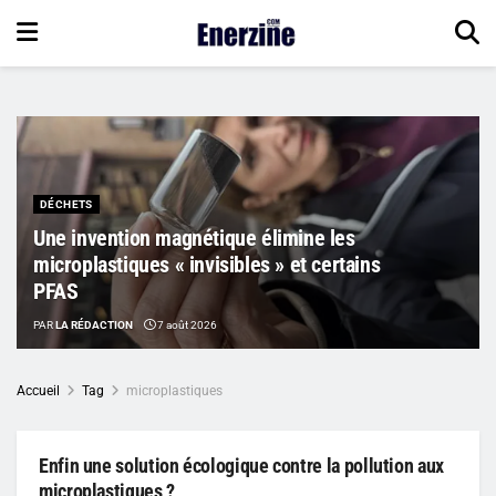
DÉCHETS
Une invention magnétique élimine les
microplastiques « invisibles » et certains
PFAS
PAR
LA RÉDACTION
7 août 2026
Accueil
Tag
microplastiques
Enfin une solution écologique contre la pollution aux
microplastiques ?