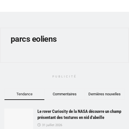
parcs eoliens
PUBLICITÉ
Tendance
Commentaires
Dernières nouvelles
Le rover Curiosity de la NASA découvre un champ
présentant des textures en nid d’abeille
31 juillet 2026