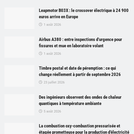
Leapmotor B03X : le crossover électrique à 24 900
euros arrive en Europe
1 août 2026
Airbus A380 : entre inspections d’urgence pour
fissures et mue en laboratoire volant
1 août 2026
Timbre postal et date de péremption : ce qui
change réellement à partir de septembre 2026
23 juillet 2026
Des ingénieurs observent des ondes de chaleur
quantiques à température ambiante
5 août 2026
La combustion oxy-combustion pressurisée et
étagée prometteuse pour la production d’électricité