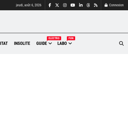
jeudi, août 6, 2026
Connexion
ELECTRO
FUN
ITAT
INSOLITE
GUIDE
LABO