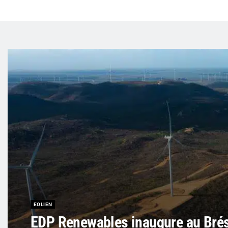
EOLIEN
EDP Renewables inaugure au Brés