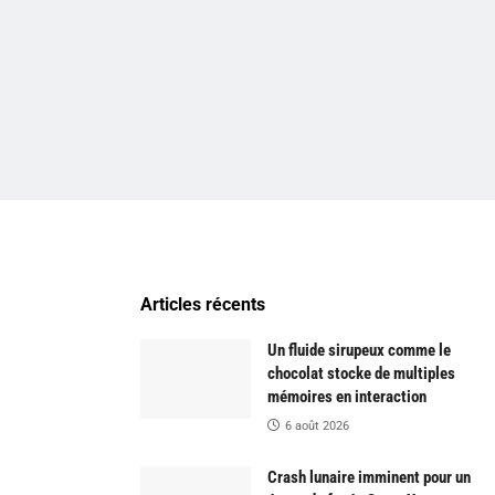
Articles récents
Un fluide sirupeux comme le
chocolat stocke de multiples
mémoires en interaction
6 août 2026
Crash lunaire imminent pour un