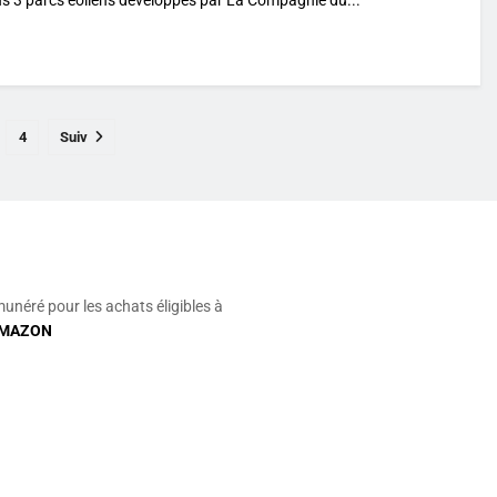
4
Suiv
munéré pour les achats éligibles à
MAZON