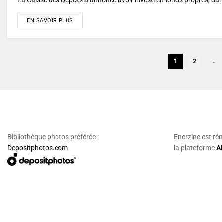
DETAILS
EN SAVOIR PLUS
1
2
…
Bibliothèque photos préférée :
Enerzine est ré
Depositphotos.com
la plateforme
A